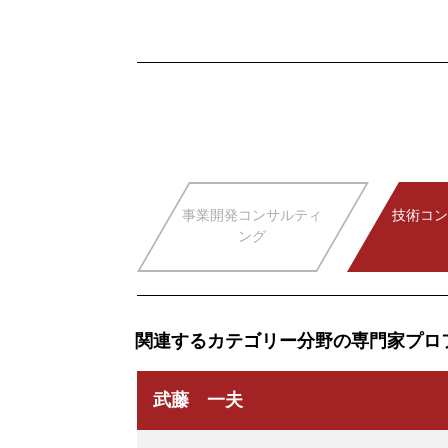
事業開発コンサルティ
技術コン
ング
関連するカテゴリー分野の専門家プロ
武藤 一夫