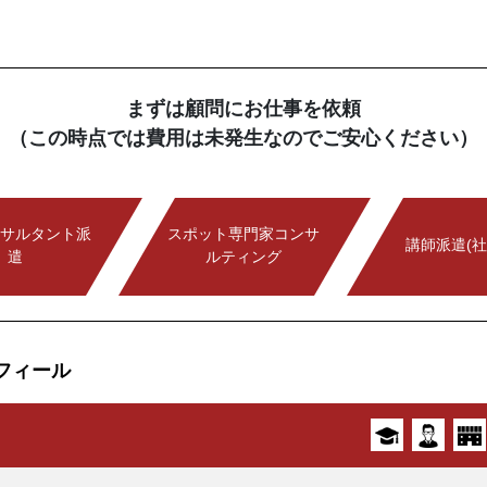
まずは顧問にお仕事を依頼
（この時点では費用は未発生なのでご安心ください）
サルタント派
スポット専門家コンサ
講師派遣(社
遣
ルティング
フィール