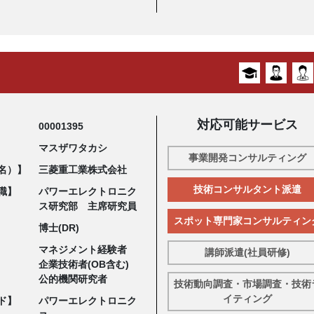
対応可能サービス
00001395
マスザワタカシ
事業開発コンサルティング
名）】
三菱重工業株式会社
技術コンサルタント派遣
職】
パワーエレクトロニク
ス研究部 主席研究員
スポット専門家コンサルティン
博士(DR)
マネジメント経験者
講師派遣(社員研修)
企業技術者(OB含む)
公的機関研究者
技術動向調査・市場調査・技術
イティング
ド】
パワーエレクトロニク