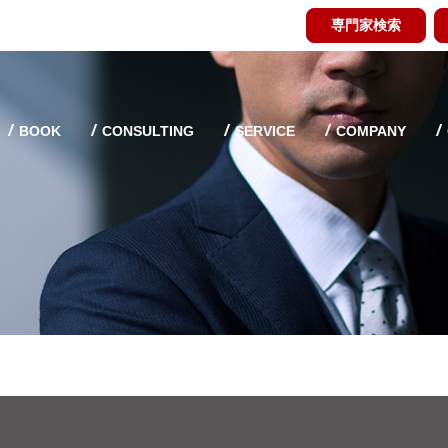
専門家検索
BOOK
CONSULTING
SERVICE
COMPANY