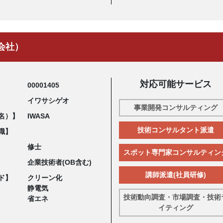
会社）
対応可能サービス
00001405
イワサシゲオ
事業開発コンサルティング
名）】
IWASA
技術コンサルタント派遣
職】
修士
スポット専門家コンサルティン
企業技術者(OB含む)
講師派遣(社員研修)
ド】
クリーン化
静電気
技術動向調査・市場調査・技術
省エネ
イティング