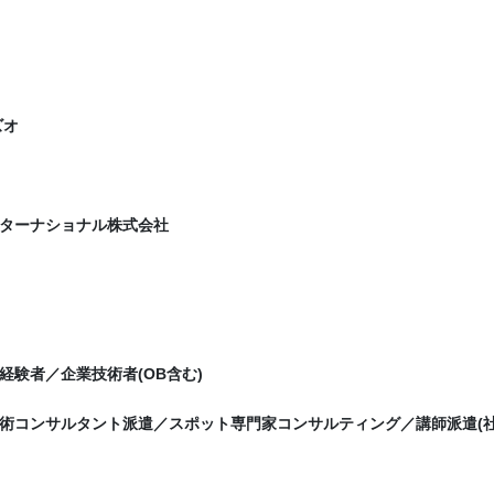
ズオ
ターナショナル株式会社
経験者／企業技術者(OB含む)
術コンサルタント派遣／スポット専門家コンサルティング／講師派遣(社