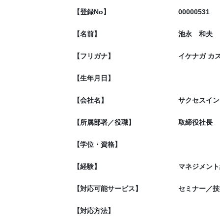
【登録No】
00000531
【名前】
池永 和夫
【フリガナ】
イケナガ カ
【生年月日】
【会社名】
サクセスイン
【所属部署／役職】
取締役社長
【学位・資格】
【経験】
マネジメント
【対応可能サービス】
セミナー／技
【対応方法】