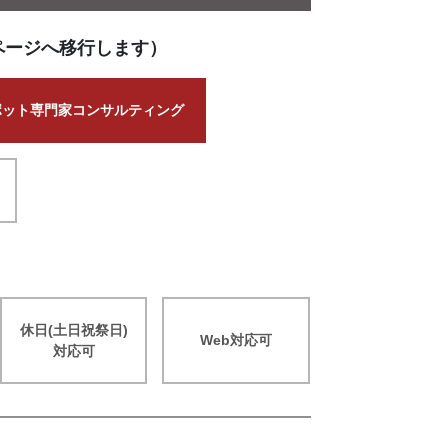
ページへ移行します）
ポット専門家コンサルティング
休日(土日祝祭日)
Web対応可
対応可