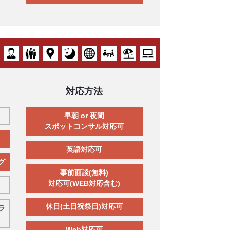
対応方法
早朝 or 夜間
スポットコンサル対応可
英語対応可
グ
事前面談(無料)
対応可(WEB対応含む)
休日(土日祝祭日)対応可
ラ
Web対応可