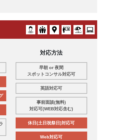
対応方法
早朝 or 夜間
スポットコンサル対応可
英語対応可
グ
事前面談(無料)
対応可(WEB対応含む)
休日(土日祝祭日)対応可
ラ
Web対応可