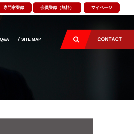
専門家登録
会員登録（無料）
マイページ
Q&A
SITE MAP
CONTACT