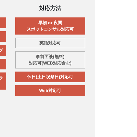
対応方法
早朝 or 夜間
スポットコンサル対応可
英語対応可
グ
事前面談(無料)
対応可(WEB対応含む)
休日(土日祝祭日)対応可
ラ
Web対応可