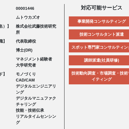
対応可能サービス
00001446
ムトウカズオ
事業開発コンサルティング
名）】
株式会社武藤技術研究
所
技術コンサルタント派遣
職】
代表取締役
スポット専門家コンサルティン
博士(DR)
マネジメント経験者
講師派遣(社員研修)
大学研究者
技術動向調査・市場調査・技術
ド】
モノづくり
イティング
CAD/CAM
デジタルエンジニアリ
ング
デジタルマニュファク
チャリング
技能・技術伝承
リアルタイムセンシン
グ