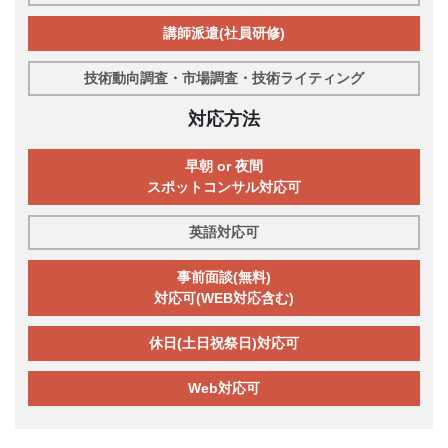
講師派遣(社員研修)
技術動向調査・市場調査・技術ライティング
対応方法
早朝 or 夜間
スポットコンサル対応可
英語対応可
事前面談(無料)
対応可(WEB対応含む)
休日(土日祝祭日)対応可
Web対応可