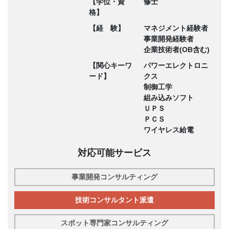
【学位・資
修士
格】
【経 験】
マネジメント経験者
事業開発経験者
企業技術者(OB含む)
【関心キーワ
パワーエレクトロニ
ード】
クス
制御工学
組み込みソフト
ＵＰＳ
ＰＣＳ
ワイヤレス給電
対応可能サービス
事業開発コンサルティング
技術コンサルタント派遣
スポット専門家コンサルティング