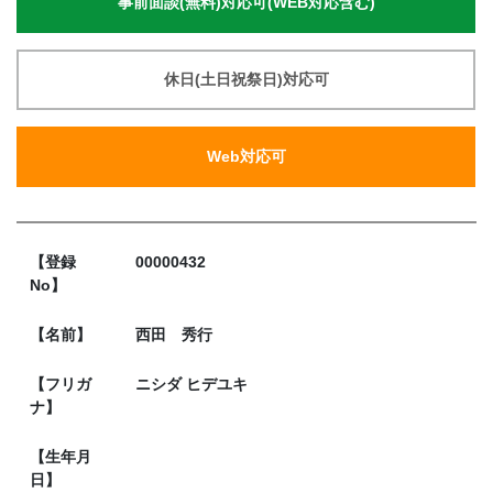
事前面談(無料)対応可(WEB対応含む)
休日(土日祝祭日)対応可
Web対応可
【登録
00000432
No】
【名前】
西田 秀行
【フリガ
ニシダ ヒデユキ
ナ】
【生年月
日】