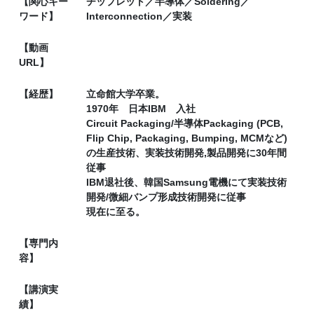
【関心キー
チップレット／半導体／Soldering／
ワード】
Interconnection／実装
【動画
URL】
【経歴】
立命館大学卒業。
1970年 日本IBM 入社
Circuit Packaging/半導体Packaging (PCB,
Flip Chip, Packaging, Bumping, MCMなど)
の生産技術、実装技術開発,製品開発に30年間
従事
IBM退社後、韓国Samsung電機にて実装技術
開発/微細バンプ形成技術開発に従事
現在に至る。
【専門内
容】
【講演実
績】