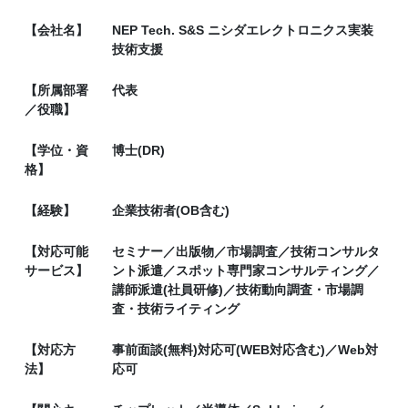
【会社名】
NEP Tech. S&S ニシダエレクトロニクス実装
技術支援
【所属部署
代表
／役職】
【学位・資
博士(DR)
格】
【経験】
企業技術者(OB含む)
【対応可能
セミナー／出版物／市場調査／技術コンサルタ
サービス】
ント派遣／スポット専門家コンサルティング／
講師派遣(社員研修)／技術動向調査・市場調
査・技術ライティング
【対応方
事前面談(無料)対応可(WEB対応含む)／Web対
法】
応可