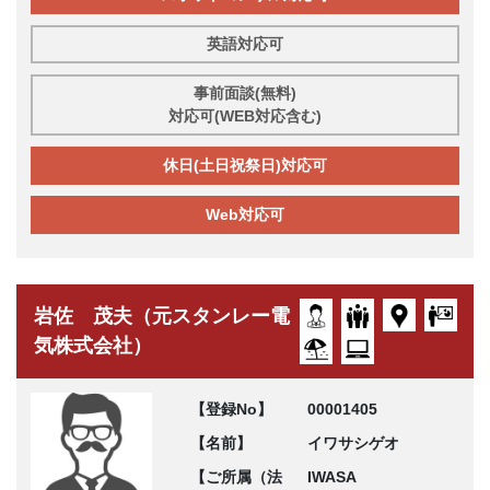
英語対応可
事前面談(無料)
対応可(WEB対応含む)
休日(土日祝祭日)対応可
Web対応可
岩佐 茂夫（元スタンレー電
気株式会社）
【登録No】
00001405
【名前】
イワサシゲオ
【ご所属（法
IWASA