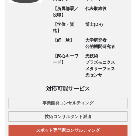
【所属部署／
代表取締役
役職】
【学位・資
博士(DR)
格】
【経 験】
大学研究者
公的機関研究者
【関心キーワ
光技術
ード】
プラズモニクス
メタサーフェス
光センサ
対応可能サービス
事業開発コンサルティング
技術コンサルタント派遣
スポット専門家コンサルティング