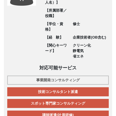
人名）】
【所属部署／
役職】
【学位・資
修士
格】
【経 験】
企業技術者(OB含む)
【関心キーワ
クリーン化
ード】
静電気
省エネ
対応可能サービス
事業開発コンサルティング
技術コンサルタント派遣
スポット専門家コンサルティング
講師派遣(社員研修)