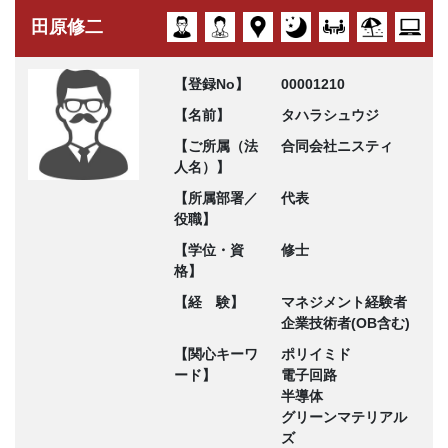
田原修二
【登録No】
00001210
【名前】
タハラシュウジ
【ご所属（法
合同会社ニスティ
人名）】
【所属部署／
代表
役職】
【学位・資
修士
格】
【経 験】
マネジメント経験者
企業技術者(OB含む)
【関心キーワ
ポリイミド
ード】
電子回路
半導体
グリーンマテリアル
ズ