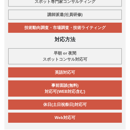
スポット専門家コンサルティング
講師派遣(社員研修)
技術動向調査・市場調査・技術ライティング
対応方法
早朝 or 夜間
スポットコンサル対応可
英語対応可
事前面談(無料)
対応可(WEB対応含む)
休日(土日祝祭日)対応可
Web対応可