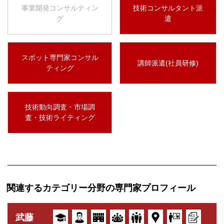
事業開発コンサルティン
技術コンサルタント派
グ
遣
スポット専門家コンサル
講師派遣(社員研修)
ティング
技術動向調査・市場調
査・技術ライティング
関連するカテゴリー分野の専門家プロフィール
武藤