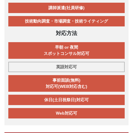
講師派遣(社員研修)
技術動向調査・市場調査・技術ライティング
対応方法
早朝 or 夜間
スポットコンサル対応可
英語対応可
事前面談(無料)
対応可(WEB対応含む)
休日(土日祝祭日)対応可
Web対応可