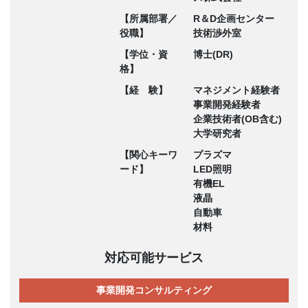
【所属部署／
R＆D企画センター
役職】
技術渉外室
【学位・資
博士(DR)
格】
【経 験】
マネジメント経験者
事業開発経験者
企業技術者(OB含む)
大学研究者
【関心キーワ
プラズマ
ード】
LED照明
有機EL
液晶
自動車
材料
対応可能サービス
事業開発コンサルティング