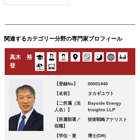
関連するカテゴリー分野の専門家プロフィール
高木 裕
登
【登録No】
00001440
【名前】
タカギユウト
【ご所属（法
Bayside Energy
人名）】
Insights LLP
【所属部署／
技術戦略アナリスト
役職】
【学位・資
博士(DR)