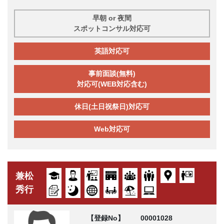
早朝 or 夜間
スポットコンサル対応可
英語対応可
事前面談(無料)
対応可(WEB対応含む)
休日(土日祝祭日)対応可
Web対応可
兼松
秀行
【登録No】
00001028