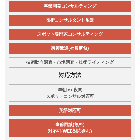
事業開発コンサルティング
技術コンサルタント派遣
スポット専門家コンサルティング
講師派遣(社員研修)
技術動向調査・市場調査・技術ライティング
対応方法
早朝 or 夜間
スポットコンサル対応可
英語対応可
事前面談(無料)
対応可(WEB対応含む)