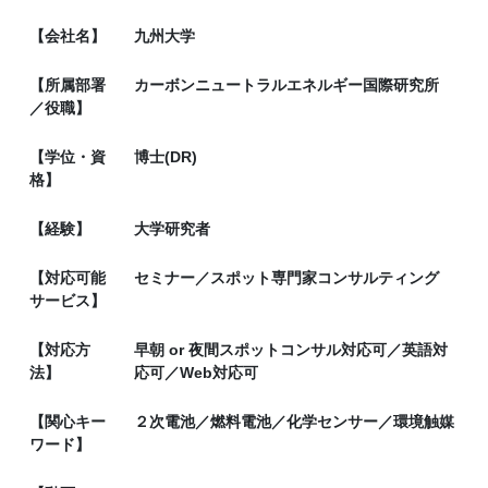
【会社名】
九州大学
【所属部署
カーボンニュートラルエネルギー国際研究所
／役職】
【学位・資
博士(DR)
格】
【経験】
大学研究者
【対応可能
セミナー／スポット専門家コンサルティング
サービス】
【対応方
早朝 or 夜間スポットコンサル対応可／英語対
法】
応可／Web対応可
【関心キー
２次電池／燃料電池／化学センサー／環境触媒
ワード】