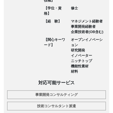
役職】
【学位・資
修士
格】
【経 験】
マネジメント経験者
事業開発経験者
企業技術者(OB含む)
【関心キーワ
オープンイノベーシ
ード】
ョン
研究開発
イノベーター
ニッチトップ
機能性素材
材料
対応可能サービス
事業開発コンサルティング
技術コンサルタント派遣