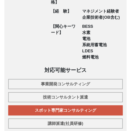
格】
【経 験】
マネジメント経験者
企業技術者(OB含む)
【関心キーワ
BESS
ード】
水素
電池
系統用蓄電池
LDES
燃料電池
対応可能サービス
事業開発コンサルティング
技術コンサルタント派遣
スポット専門家コンサルティング
講師派遣(社員研修)