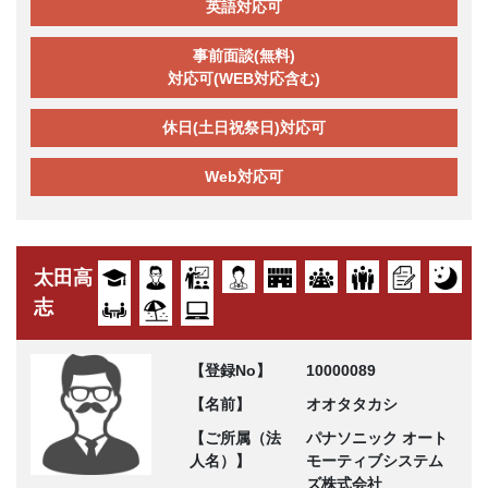
英語対応可
事前面談(無料)
対応可(WEB対応含む)
休日(土日祝祭日)対応可
Web対応可
太田高
志
【登録No】
10000089
【名前】
オオタタカシ
【ご所属（法
パナソニック オート
人名）】
モーティブシステム
ズ株式会社