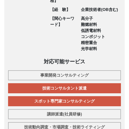
格】
【経 験】
企業技術者(OB含む)
【関心キーワ
高分子
ード】
難燃材料
低誘電材料
コンポジット
精密重合
光学材料
対応可能サービス
事業開発コンサルティング
技術コンサルタント派遣
スポット専門家コンサルティング
講師派遣(社員研修)
技術動向調査・市場調査・技術ライティング