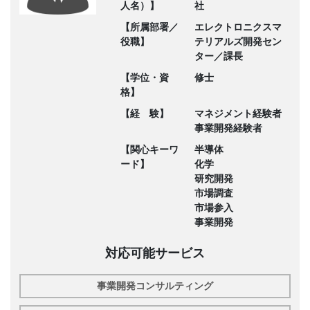
人名）】
社
【所属部署／
エレクトロニクスマ
役職】
テリアルズ開発セン
ター／課長
【学位・資
修士
格】
【経 験】
マネジメント経験者
事業開発経験者
【関心キーワ
半導体
ード】
化学
研究開発
市場調査
市場参入
事業開発
対応可能サービス
事業開発コンサルティング