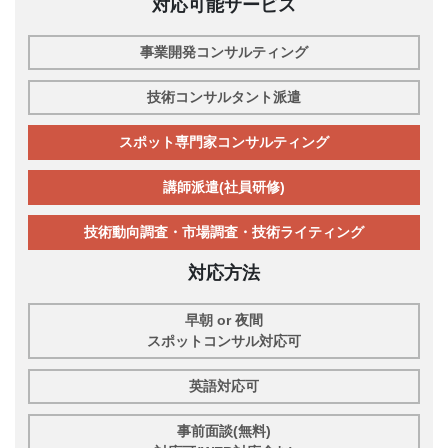
対応可能サービス
事業開発コンサルティング
技術コンサルタント派遣
スポット専門家コンサルティング
講師派遣(社員研修)
技術動向調査・市場調査・技術ライティング
対応方法
早朝 or 夜間
スポットコンサル対応可
英語対応可
事前面談(無料)