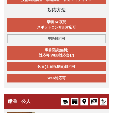
対応方法
早朝 or 夜間
スポットコンサル対応可
英語対応可
事前面談(無料)
対応可(WEB対応含む)
休日(土日祝祭日)対応可
Web対応可
船津 公人