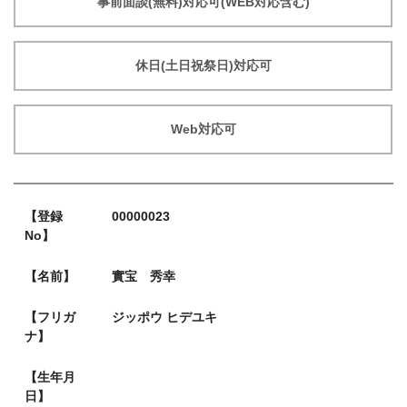
事前面談(無料)対応可(WEB対応含む)
休日(土日祝祭日)対応可
Web対応可
【登録
00000023
No】
【名前】
實宝 秀幸
【フリガ
ジッポウ ヒデユキ
ナ】
【生年月
日】