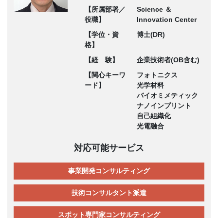
【所属部署／
Science ＆
役職】
Innovation Center
【学位・資
博士(DR)
格】
【経 験】
企業技術者(OB含む)
【関心キーワ
フォトニクス
ード】
光学材料
バイオミメティック
ナノインプリント
自己組織化
光電融合
対応可能サービス
事業開発コンサルティング
技術コンサルタント派遣
スポット専門家コンサルティング