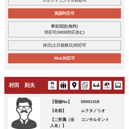
スポットコンサル対応可
英語対応可
事前面談(無料)
対応可(WEB対応含む)
休日(土日祝祭日)対応可
Web対応可
村田 則夫
【登録No】
00001418
【名前】
ムラタノリオ
【ご所属（法
コンサルタント
人名）】