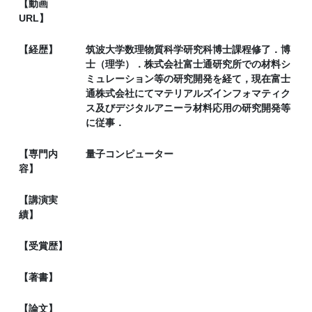
【動画
URL】
【経歴】
筑波大学数理物質科学研究科博士課程修了．博
士（理学）．株式会社富士通研究所での材料シ
ミュレーション等の研究開発を経て，現在富士
通株式会社にてマテリアルズインフォマティク
ス及びデジタルアニーラ材料応用の研究開発等
に従事．
【専門内
量子コンピューター
容】
【講演実
績】
【受賞歴】
【著書】
【論文】