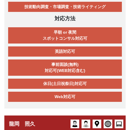
技術動向調査・市場調査・技術ライティング
対応方法
早朝 or 夜間
スポットコンサル対応可
英語対応可
事前面談(無料)
対応可(WEB対応含む)
休日(土日祝祭日)対応可
Web対応可
龍岡 照久