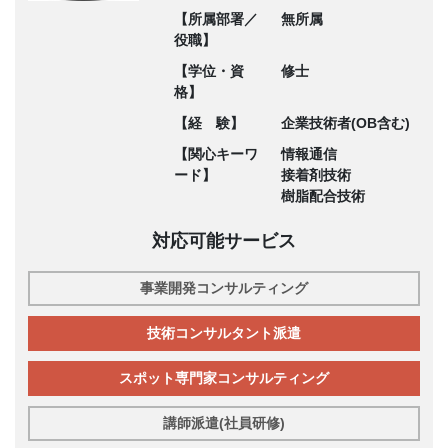
【所属部署／
無所属
役職】
【学位・資
修士
格】
【経 験】
企業技術者(OB含む)
【関心キーワ
情報通信
ード】
接着剤技術
樹脂配合技術
対応可能サービス
事業開発コンサルティング
技術コンサルタント派遣
スポット専門家コンサルティング
講師派遣(社員研修)