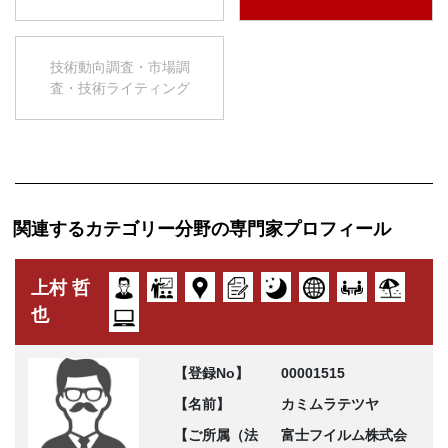
技術動向調査・市場調
査・技術ライティング
関連するカテゴリー分野の専門家プロフィール
上村 哲
也
【登録No】
00001515
【名前】
カミムラテツヤ
【ご所属（法
富士フイルム株式会