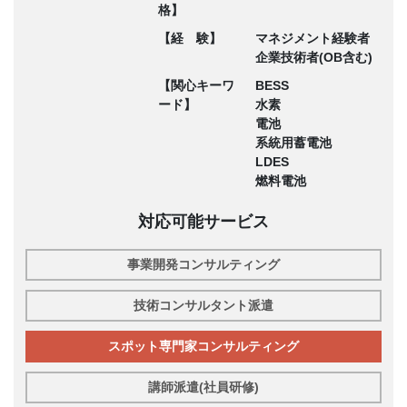
格】
【経 験】
マネジメント経験者
企業技術者(OB含む)
【関心キーワ
BESS
ード】
水素
電池
系統用蓄電池
LDES
燃料電池
対応可能サービス
事業開発コンサルティング
技術コンサルタント派遣
スポット専門家コンサルティング
講師派遣(社員研修)