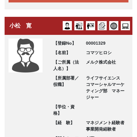
小松 寛
【登録No】
00001329
【名前】
コマツヒロシ
【ご所属（法
メルク株式会社
人名）】
【所属部署／
ライフサイエンス
役職】
コマーシャルマーケ
ティング部 マネー
ジャー
【学位・資
格】
【経 験】
マネジメント経験者
事業開発経験者