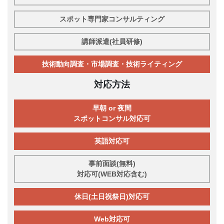
スポット専門家コンサルティング
講師派遣(社員研修)
技術動向調査・市場調査・技術ライティング
対応方法
早朝 or 夜間
スポットコンサル対応可
英語対応可
事前面談(無料)
対応可(WEB対応含む)
休日(土日祝祭日)対応可
Web対応可