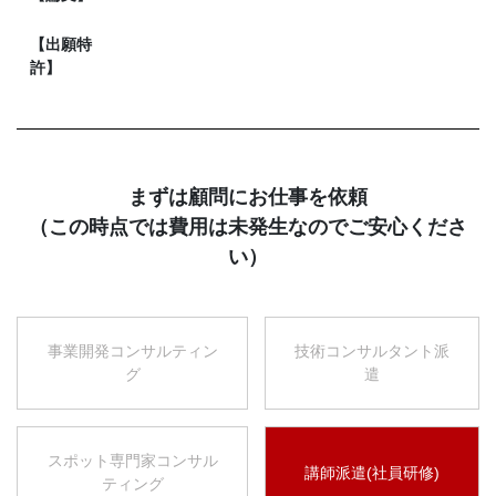
【出願特
許】
まずは顧問にお仕事を依頼
（この時点では費用は未発生なのでご安心くださ
い）
事業開発コンサルティン
技術コンサルタント派
グ
遣
スポット専門家コンサル
講師派遣(社員研修)
ティング