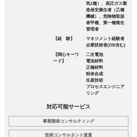
気1種）、高圧ガス製
造保安責任者（乙種
機械）、危険物取扱
者甲種、第一種衛生
管理者
【経 験】
マネジメント経験者
企業技術者(OB含む)
【関心キーワ
二次電池
ード】
電池材料
正極材料
粉体合成
生産技術
プロセスエンジニア
リング
対応可能サービス
事業開発コンサルティング
技術コンサルタント派遣