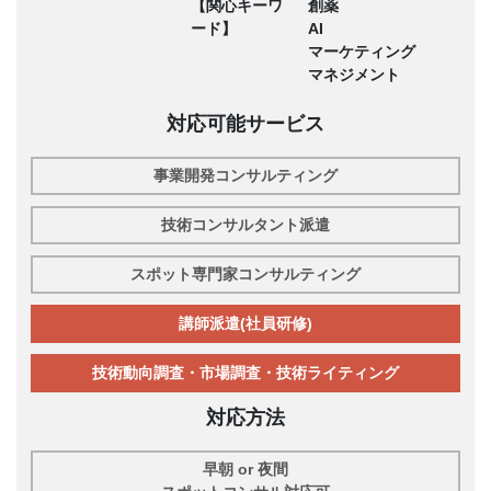
【関心キーワ
創薬
ード】
AI
マーケティング
マネジメント
対応可能サービス
事業開発コンサルティング
技術コンサルタント派遣
スポット専門家コンサルティング
講師派遣(社員研修)
技術動向調査・市場調査・技術ライティング
対応方法
早朝 or 夜間