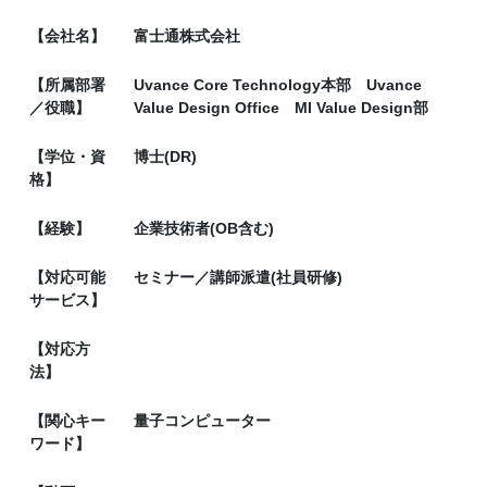
【会社名】
富士通株式会社
【所属部署
Uvance Core Technology本部 Uvance
／役職】
Value Design Office MI Value Design部
【学位・資
博士(DR)
格】
【経験】
企業技術者(OB含む)
【対応可能
セミナー／講師派遣(社員研修)
サービス】
【対応方
法】
【関心キー
量子コンピューター
ワード】