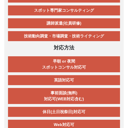
スポット専門家コンサルティング
講師派遣(社員研修)
技術動向調査・市場調査・技術ライティング
対応方法
早朝 or 夜間
スポットコンサル対応可
英語対応可
事前面談(無料)
対応可(WEB対応含む)
休日(土日祝祭日)対応可
Web対応可