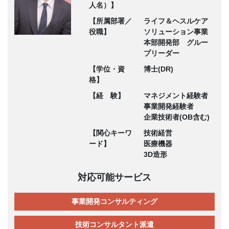
人名）】
【所属部署／
ライフ＆ヘスルケア
役職】
ソリューション事業
本部開発部 グルー
プリーダー
【学位・資
博士(DR)
格】
【経 験】
マネジメント経験者
事業開発経験者
企業技術者(OB含む)
【関心キーワ
技術経営
ード】
医療機器
3D造形
対応可能サービス
事業開発コンサルティング
技術コンサルタント派遣