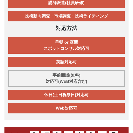
講師派遣(社員研修)
技術動向調査・市場調査・技術ライティング
対応方法
早朝 or 夜間
スポットコンサル対応可
英語対応可
事前面談(無料)
対応可(WEB対応含む)
休日(土日祝祭日)対応可
Web対応可