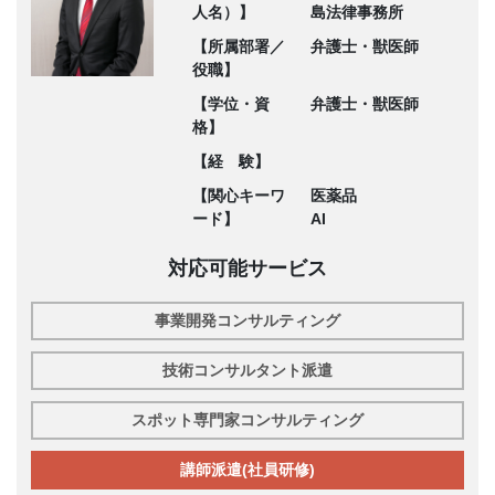
人名）】
島法律事務所
【所属部署／
弁護士・獣医師
役職】
【学位・資
弁護士・獣医師
格】
【経 験】
【関心キーワ
医薬品
ード】
AI
対応可能サービス
事業開発コンサルティング
技術コンサルタント派遣
スポット専門家コンサルティング
講師派遣(社員研修)