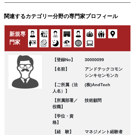
関連するカテゴリー分野の専門家プロフィール
新規専
門家
【登録No】
30000099
【名前】
アンドテックコモン
シンキセンモンカ
【ご所属（法
(株)AndTech
人名）】
【所属部署／
技術顧問
役職】
【学位・資
格】
【経 験】
マネジメント経験者