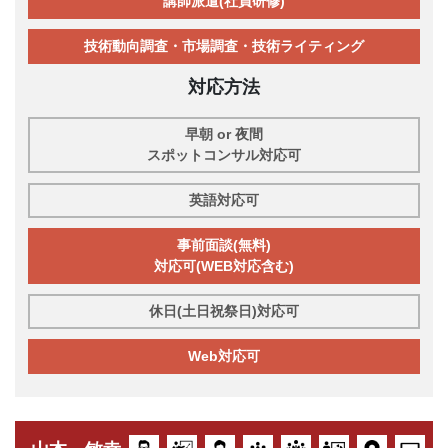
講師派遣(社員研修)
技術動向調査・市場調査・技術ライティング
対応方法
早朝 or 夜間
スポットコンサル対応可
英語対応可
事前面談(無料)
対応可(WEB対応含む)
休日(土日祝祭日)対応可
Web対応可