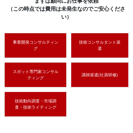
まずは顧問にお仕事を依頼
（この時点では費用は未発生なのでご安心くださ
い）
事業開発コンサルティン
技術コンサルタント派
グ
遣
スポット専門家コンサル
講師派遣(社員研修)
ティング
技術動向調査・市場調
査・技術ライティング