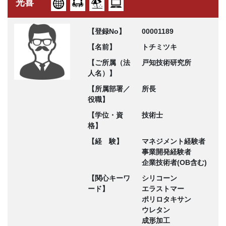
光喜
【登録No】
00001189
【名前】
トチミツキ
【ご所属（法
戸知技術研究所
人名）】
【所属部署／
所長
役職】
【学位・資
技術士
格】
【経 験】
マネジメント経験者
事業開発経験者
企業技術者(OB含む)
【関心キーワ
シリコーン
ード】
エラストマー
ポリロタキサン
ウレタン
成形加工