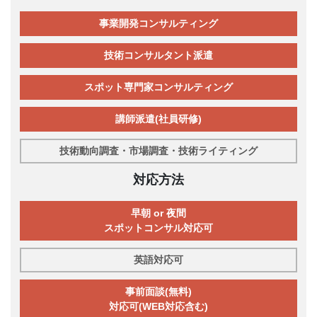
事業開発コンサルティング
技術コンサルタント派遣
スポット専門家コンサルティング
講師派遣(社員研修)
技術動向調査・市場調査・技術ライティング
対応方法
早朝 or 夜間
スポットコンサル対応可
英語対応可
事前面談(無料)
対応可(WEB対応含む)