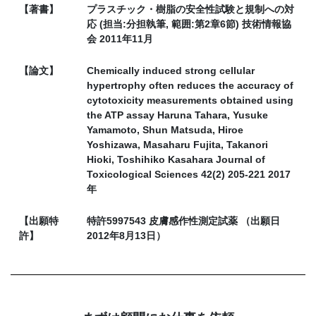
【著書】
プラスチック・樹脂の安全性試験と規制への対
応 (担当:分担執筆, 範囲:第2章6節) 技術情報協
会 2011年11月
【論文】
Chemically induced strong cellular
hypertrophy often reduces the accuracy of
cytotoxicity measurements obtained using
the ATP assay Haruna Tahara, Yusuke
Yamamoto, Shun Matsuda, Hiroe
Yoshizawa, Masaharu Fujita, Takanori
Hioki, Toshihiko Kasahara Journal of
Toxicological Sciences 42(2) 205-221 2017
年
【出願特
特許5997543 皮膚感作性測定試薬 （出願日
許】
2012年8月13日）