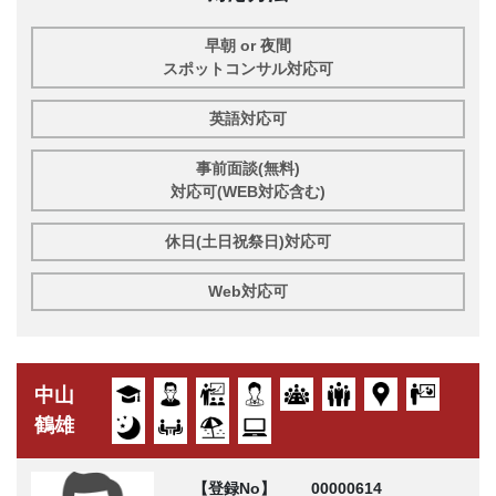
早朝 or 夜間
スポットコンサル対応可
英語対応可
事前面談(無料)
対応可(WEB対応含む)
休日(土日祝祭日)対応可
Web対応可
中山
鶴雄
【登録No】
00000614