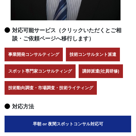
対応可能サービス（クリックいただくとご相
談・ご依頼ページへ移行します）
事業開発コンサルティング
技術コンサルタント派遣
スポット専門家コンサルティング
講師派遣(社員研修)
技術動向調査・市場調査・技術ライティング
対応方法
早朝 or 夜間スポットコンサル対応可