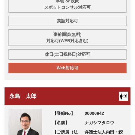
早朝 or 夜間
スポットコンサル対応可
英語対応可
事前面談(無料)
対応可(WEB対応含む)
休日(土日祝祭日)対応可
Web対応可
永島 太郎
【登録No】
00000642
【名前】
ナガシマタロウ
【ご所属（法
弁護士法人内田・鮫