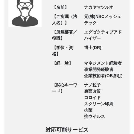
【名前】
ナカヤマツルオ
【ご所属（法
元(株)NBCメッシュ
人名）】
テック
【所属部署／
エグゼクティブアド
役職】
バイザー
【学位・資
博士(DR)
格】
【経 験】
マネジメント経験者
事業開発経験者
企業技術者(OB含む)
【関心キーワ
ナノ粒子
ード】
表面改質
コロイド
スクリーン印刷
抗菌
抗ウイルス
対応可能サービス