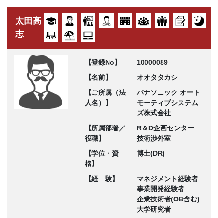
太田高
志
【登録No】
10000089
【名前】
オオタタカシ
【ご所属（法
パナソニック オート
人名）】
モーティブシステム
ズ株式会社
【所属部署／
R＆D企画センター
役職】
技術渉外室
【学位・資
博士(DR)
格】
【経 験】
マネジメント経験者
事業開発経験者
企業技術者(OB含む)
大学研究者