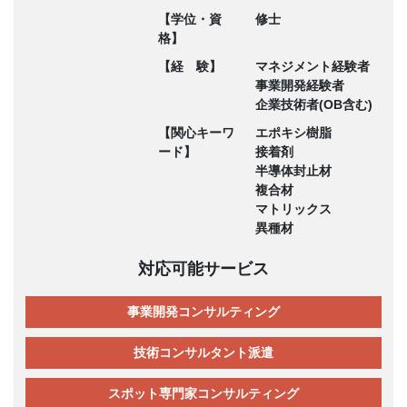
【学位・資
修士
格】
【経 験】
マネジメント経験者
事業開発経験者
企業技術者(OB含む)
【関心キーワ
エポキシ樹脂
ード】
接着剤
半導体封止材
複合材
マトリックス
異種材
対応可能サービス
事業開発コンサルティング
技術コンサルタント派遣
スポット専門家コンサルティング