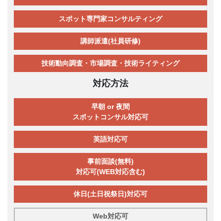
スポット専門家コンサルティング
講師派遣(社員研修)
技術動向調査・市場調査・技術ライティング
対応方法
早朝 or 夜間
スポットコンサル対応可
英語対応可
事前面談(無料)
対応可(WEB対応含む)
休日(土日祝祭日)対応可
Web対応可