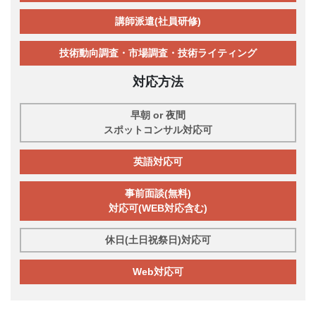
講師派遣(社員研修)
技術動向調査・市場調査・技術ライティング
対応方法
早朝 or 夜間
スポットコンサル対応可
英語対応可
事前面談(無料)
対応可(WEB対応含む)
休日(土日祝祭日)対応可
Web対応可