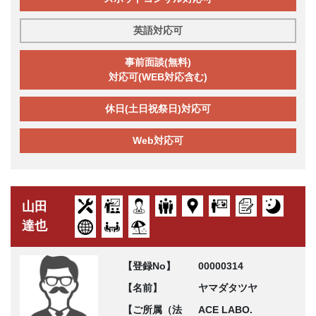
英語対応可
事前面談(無料)
対応可(WEB対応含む)
休日(土日祝祭日)対応可
Web対応可
山田
達也
【登録No】
00000314
【名前】
ヤマダタツヤ
【ご所属（法
ACE LABO.