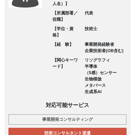
人名）】
【所属部署／
代表
役職】
【学位・資
技術士
格】
【経 験】
事業開発経験者
企業技術者(OB含む)
【関心キーワ
リソグラフィ
ード】
半導体
（5感）センサー
生物模倣
メタバース
生成系AI
対応可能サービス
事業開発コンサルティング
技術コンサルタント派遣