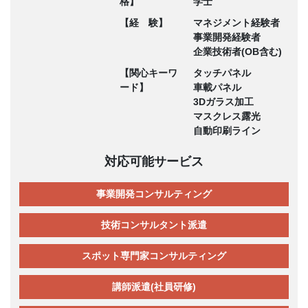
格】
学士
【経 験】
マネジメント経験者
事業開発経験者
企業技術者(OB含む)
【関心キーワ
タッチパネル
ード】
車載パネル
3Dガラス加工
マスクレス露光
自動印刷ライン
対応可能サービス
事業開発コンサルティング
技術コンサルタント派遣
スポット専門家コンサルティング
講師派遣(社員研修)