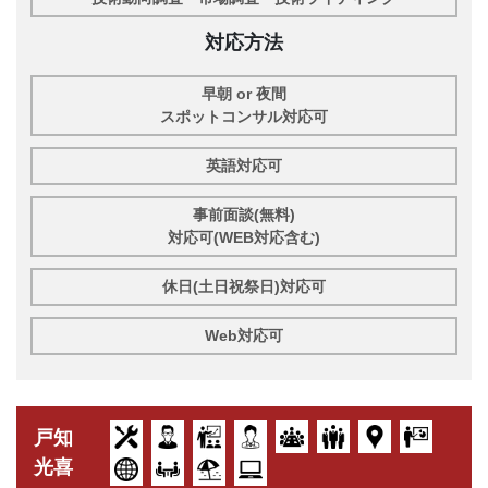
対応方法
早朝 or 夜間
スポットコンサル対応可
英語対応可
事前面談(無料)
対応可(WEB対応含む)
休日(土日祝祭日)対応可
Web対応可
戸知
光喜