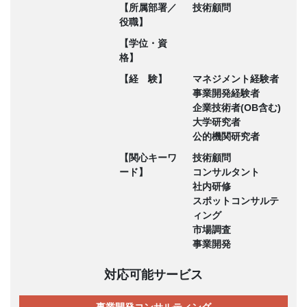
【所属部署／
技術顧問
役職】
【学位・資
格】
【経 験】
マネジメント経験者
事業開発経験者
企業技術者(OB含む)
大学研究者
公的機関研究者
【関心キーワ
技術顧問
ード】
コンサルタント
社内研修
スポットコンサルテ
ィング
市場調査
事業開発
対応可能サービス
事業開発コンサルティング