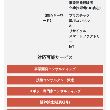
事業開発経験者
企業技術者(OB含む)
【関心キーワ
プラスチック
ード】
環境コンサル
AI
リサイクル
スマートファクトリ
ー
IoT
対応可能サービス
事業開発コンサルティング
技術コンサルタント派遣
スポット専門家コンサルティング
講師派遣(社員研修)