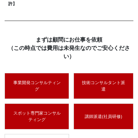
許】
まずは顧問にお仕事を依頼
（この時点では費用は未発生なのでご安心くださ
い）
事業開発コンサルティン
技術コンサルタント派
グ
遣
スポット専門家コンサル
講師派遣(社員研修)
ティング