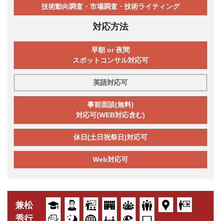
技術動向調査・市場調査・技術ライティング
対応方法
早朝 or 夜間
スポットコンサル対応可
英語対応可
事前面談(無料)
対応可(WEB対応含む)
休日(土日祝祭日)対応可
Web対応可
兼松
秀行