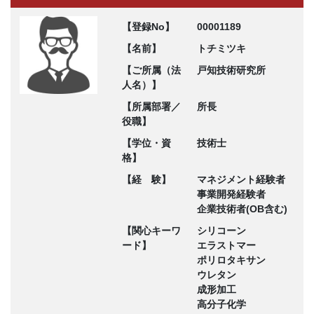
【登録No】
00001189
【名前】
トチミツキ
【ご所属（法
戸知技術研究所
人名）】
【所属部署／
所長
役職】
【学位・資
技術士
格】
【経 験】
マネジメント経験者
事業開発経験者
企業技術者(OB含む)
【関心キーワ
シリコーン
ード】
エラストマー
ポリロタキサン
ウレタン
成形加工
高分子化学