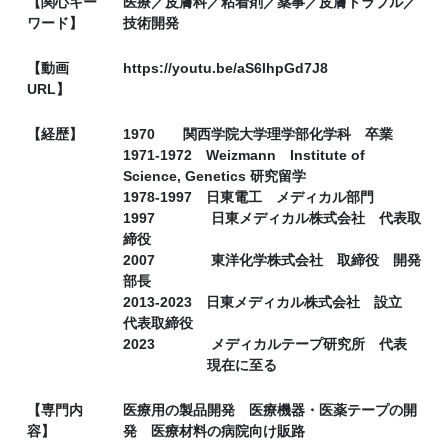
【関心キー
医療／皮膚科／粘着剤／薬事／皮膚トラブル／
ワード】
技術開発
【動画
https://youtu.be/aS6lhpGd7J8
URL】
【経歴】
1970 関西学院大学理学部化学科 卒業
1971-1972 Weizmann Institute of
Science, Genetics 研究留学
1978-1997 日東電工 メディカル部門
1997 日東メディカル株式会社 代表取
締役
2007 東洋化学株式会社 取締役 開発
部長
2013-2023 日東メディカル株式会社 設立
代表取締役
2023 メディカルテープ研究所 代表
現在に至る
【専門内
医療用の製品開発 医療機器・医薬テープの開
容】
発 医療材料の病院向け販路