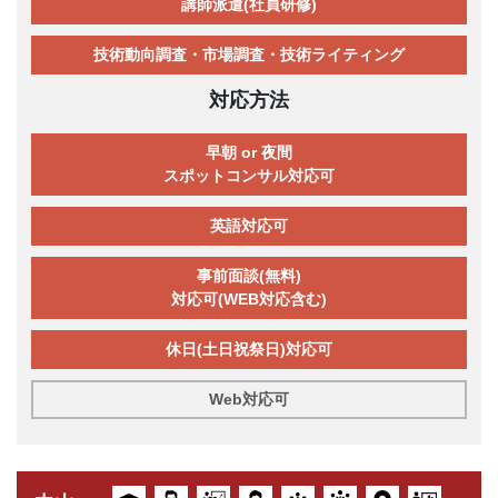
講師派遣(社員研修)
技術動向調査・市場調査・技術ライティング
対応方法
早朝 or 夜間
スポットコンサル対応可
英語対応可
事前面談(無料)
対応可(WEB対応含む)
休日(土日祝祭日)対応可
Web対応可