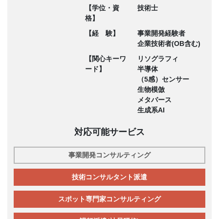
【学位・資
技術士
格】
【経 験】
事業開発経験者
企業技術者(OB含む)
【関心キーワ
リソグラフィ
ード】
半導体
（5感）センサー
生物模倣
メタバース
生成系AI
対応可能サービス
事業開発コンサルティング
技術コンサルタント派遣
スポット専門家コンサルティング