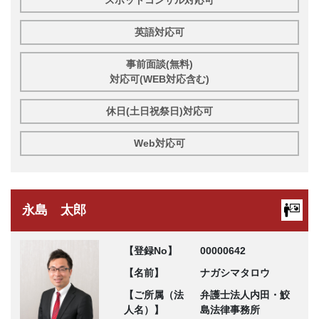
スポットコンサル対応可
英語対応可
事前面談(無料)
対応可(WEB対応含む)
休日(土日祝祭日)対応可
Web対応可
永島 太郎
【登録No】
00000642
【名前】
ナガシマタロウ
【ご所属（法
弁護士法人内田・鮫
人名）】
島法律事務所