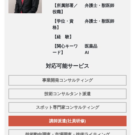
【所属部署／
弁護士・獣医師
役職】
【学位・資
弁護士・獣医師
格】
【経 験】
【関心キーワ
医薬品
ード】
AI
対応可能サービス
事業開発コンサルティング
技術コンサルタント派遣
スポット専門家コンサルティング
講師派遣(社員研修)
技術動向調査・市場調査・技術ライティング