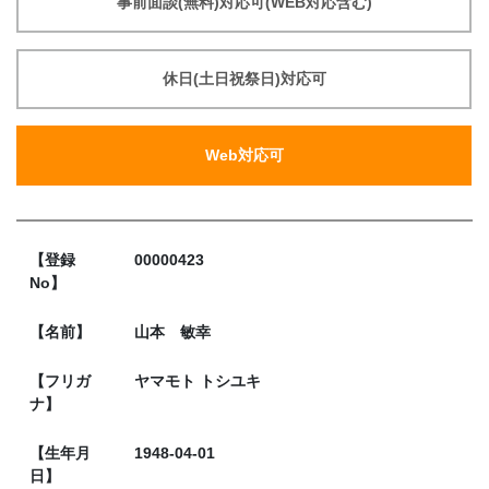
事前面談(無料)対応可(WEB対応含む)
休日(土日祝祭日)対応可
Web対応可
【登録
00000423
No】
【名前】
山本 敏幸
【フリガ
ヤマモト トシユキ
ナ】
【生年月
1948-04-01
日】