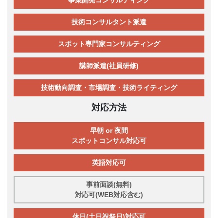
技術コンサルタント派遣
スポット専門家コンサルティング
講師派遣(社員研修)
技術動向調査・市場調査・技術ライティング
対応方法
早朝 or 夜間
スポットコンサル対応可
英語対応可
事前面談(無料)
対応可(WEB対応含む)
休日(土日祝祭日)対応可