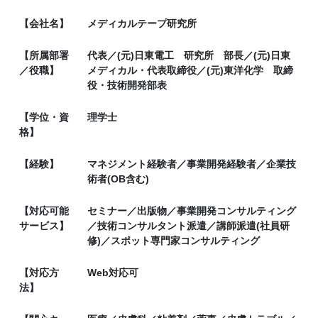
【会社名】
メディカルテープ研究所
【所属部署
代表／(元)日東電工 研究所 部長／(元)日東
／役職】
メディカル・代表取締役／(元)東洋化学 取締
役・技術開発部表
【学位・資
理学士
格】
【経験】
マネジメント経験者／事業開発経験者／企業技
術者(OB含む)
【対応可能
セミナー／出版物／事業開発コンサルティング
サービス】
／技術コンサルタント派遣／講師派遣(社員研
修)／スポット専門家コンサルティング
【対応方
Web対応可
法】