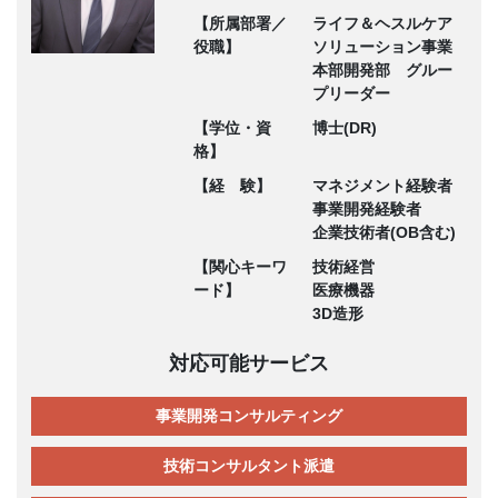
【所属部署／
ライフ＆ヘスルケア
役職】
ソリューション事業
本部開発部 グルー
プリーダー
【学位・資
博士(DR)
格】
【経 験】
マネジメント経験者
事業開発経験者
企業技術者(OB含む)
【関心キーワ
技術経営
ード】
医療機器
3D造形
対応可能サービス
事業開発コンサルティング
技術コンサルタント派遣