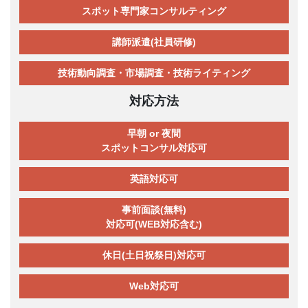
スポット専門家コンサルティング
講師派遣(社員研修)
技術動向調査・市場調査・技術ライティング
対応方法
早朝 or 夜間
スポットコンサル対応可
英語対応可
事前面談(無料)
対応可(WEB対応含む)
休日(土日祝祭日)対応可
Web対応可