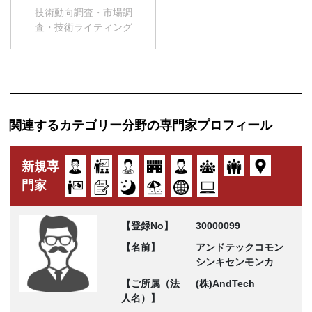
技術動向調査・市場調
査・技術ライティング
関連するカテゴリー分野の専門家プロフィール
新規専
門家
【登録No】
30000099
【名前】
アンドテックコモン
シンキセンモンカ
【ご所属（法
(株)AndTech
人名）】