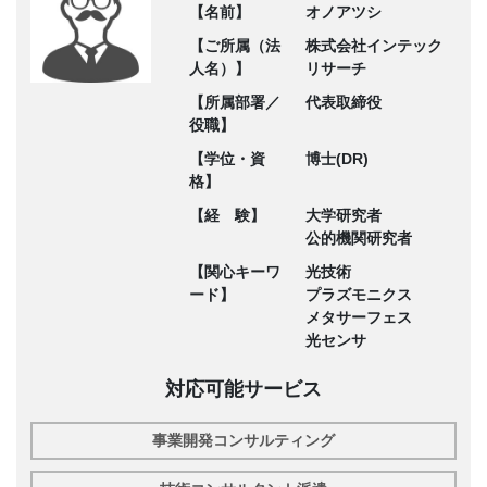
【名前】
オノアツシ
【ご所属（法
株式会社インテック
人名）】
リサーチ
【所属部署／
代表取締役
役職】
【学位・資
博士(DR)
格】
【経 験】
大学研究者
公的機関研究者
【関心キーワ
光技術
ード】
プラズモニクス
メタサーフェス
光センサ
対応可能サービス
事業開発コンサルティング