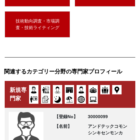
技術動向調査・市場調
査・技術ライティング
関連するカテゴリー分野の専門家プロフィール
新規専
門家
【登録No】
30000099
【名前】
アンドテックコモン
シンキセンモンカ