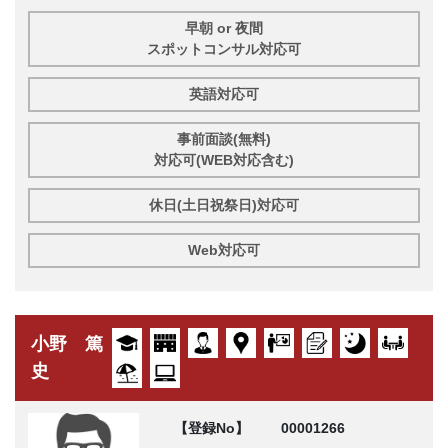
早朝 or 夜間
スポットコンサル対応可
英語対応可
事前面談(無料)
対応可(WEB対応含む)
休日(土日祝祭日)対応可
Web対応可
小野 篤
史
【登録No】
00001266