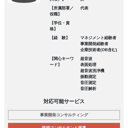
【所属部署／
代表
役職】
【学位・資
格】
【経 験】
マネジメント経験者
事業開発経験者
企業技術者(OB含む)
【関心キーワ
超音波
ード】
表面処理
超音波洗浄機
振動測定
音圧測定
音圧解析
対応可能サービス
事業開発コンサルティング
技術コンサルタント派遣