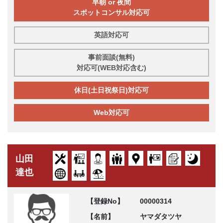
早朝 or 夜間
スポットコンサル対応可
英語対応可
事前面談(無料)
対応可(WEB対応含む)
休日(土日祝祭日)対応可
Web対応可
山田
達也
【登録No】
00000314
【名前】
ヤマダタツヤ