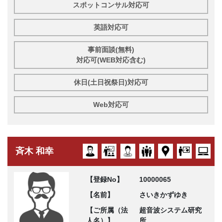
スポットコンサル対応可
英語対応可
事前面談(無料)
対応可(WEB対応含む)
休日(土日祝祭日)対応可
Web対応可
斉木 和幸
【登録No】
10000065
【名前】
さいきかずゆき
【ご所属（法
超音波システム研究
人名）】
所