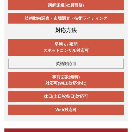
講師派遣(社員研修)
技術動向調査・市場調査・技術ライティング
対応方法
早朝 or 夜間
スポットコンサル対応可
英語対応可
事前面談(無料)
対応可(WEB対応含む)
休日(土日祝祭日)対応可
Web対応可