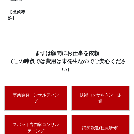
【出願特
許】
まずは顧問にお仕事を依頼
（この時点では費用は未発生なのでご安心くださ
い）
事業開発コンサルティン
技術コンサルタント派
グ
遣
スポット専門家コンサル
講師派遣(社員研修)
ティング