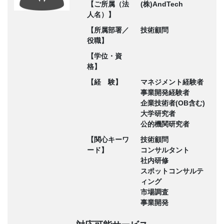
【ご所属（法
(株)AndTech
人名）】
【所属部署／
技術顧問
役職】
【学位・資
格】
【経 験】
マネジメント経験者
事業開発経験者
企業技術者(OB含む)
大学研究者
公的機関研究者
【関心キーワ
技術顧問
ード】
コンサルタント
社内研修
スポットコンサルテ
ィング
市場調査
事業開発