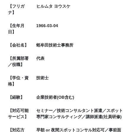
【フリガ
ヒルムタ ヨウスケ
ナ】
【生年月
1966-03-04
日】
【会社名】
蛭牟田技術士事務所
【所属部署
代表
／役職】
【学位・資
技術士
格】
【経験】
企業技術者(OB含む)
【対応可能
セミナー／技術コンサルタント派遣／スポット
サービス】
専門家コンサルティング／講師派遣(社員研修)
【対応方
早朝 or 夜間スポットコンサル対応可／事前面