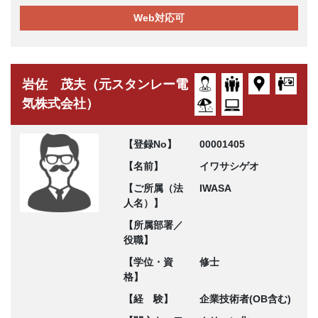
Web対応可
岩佐 茂夫（元スタンレー電
気株式会社）
【登録No】
00001405
【名前】
イワサシゲオ
【ご所属（法
IWASA
人名）】
【所属部署／
役職】
【学位・資
修士
格】
【経 験】
企業技術者(OB含む)