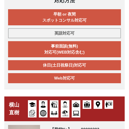
対応方法
早朝 or 夜間
スポットコンサル対応可
英語対応可
事前面談(無料)
対応可(WEB対応含む)
休日(土日祝祭日)対応可
Web対応可
横山
直樹