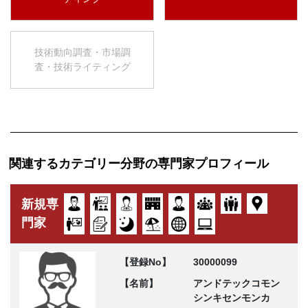
技術動向調査・市場調
査・技術ライティング
関連するカテゴリー分野の専門家プロフィール
新規専
門家
【登録No】
30000099
【名前】
アンドテックコモン
シンキセンモンカ