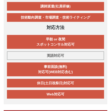
講師派遣(社員研修)
技術動向調査・市場調査・技術ライティング
対応方法
早朝 or 夜間
スポットコンサル対応可
英語対応可
事前面談(無料)
対応可(WEB対応含む)
休日(土日祝祭日)対応可
Web対応可