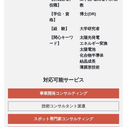
役職】
教
【学位・資
博士(DR)
格】
【経 験】
大学研究者
【関心キーワ
太陽光発電
ード】
エネルギー変換
太陽電池
化合物半導体
結晶成長
薄膜形技術
対応可能サービス
事業開発コンサルティング
技術コンサルタント派遣
スポット専門家コンサルティング