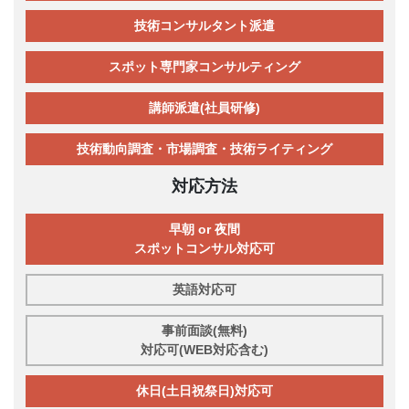
技術コンサルタント派遣
スポット専門家コンサルティング
講師派遣(社員研修)
技術動向調査・市場調査・技術ライティング
対応方法
早朝 or 夜間
スポットコンサル対応可
英語対応可
事前面談(無料)
対応可(WEB対応含む)
休日(土日祝祭日)対応可