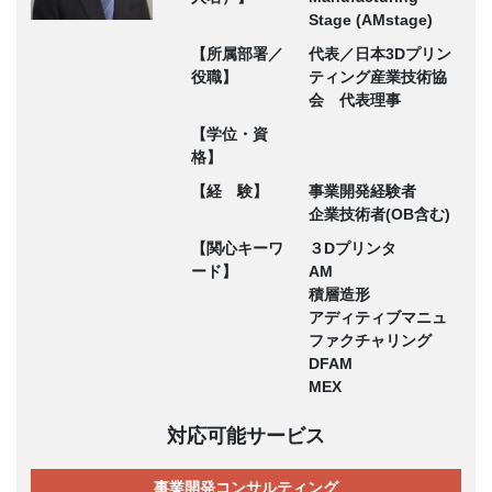
Stage (AMstage)
【所属部署／
代表／日本3Dプリン
役職】
ティング産業技術協
会 代表理事
【学位・資
格】
【経 験】
事業開発経験者
企業技術者(OB含む)
【関心キーワ
３Dプリンタ
ード】
AM
積層造形
アディティブマニュ
ファクチャリング
DFAM
MEX
対応可能サービス
事業開発コンサルティング