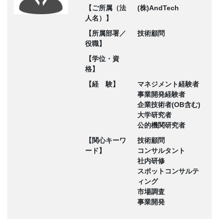
【ご所属（法
(株)AndTech
人名）】
【所属部署／
技術顧問
役職】
【学位・資
格】
【経 験】
マネジメント経験者
事業開発経験者
企業技術者(OB含む)
大学研究者
公的機関研究者
【関心キーワ
技術顧問
ード】
コンサルタント
社内研修
スポットコンサルテ
ィング
市場調査
事業開発