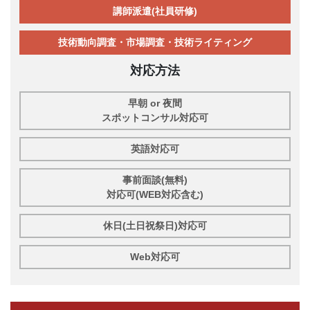
講師派遣(社員研修)
技術動向調査・市場調査・技術ライティング
対応方法
早朝 or 夜間
スポットコンサル対応可
英語対応可
事前面談(無料)
対応可(WEB対応含む)
休日(土日祝祭日)対応可
Web対応可