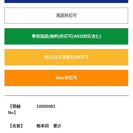
英語対応可
事前面談(無料)対応可(WEB対応含む)
休日(土日祝祭日)対応可
Web対応可
【登録
10000081
No】
【名前】
蛭牟田 要介