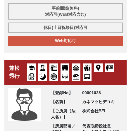
事前面談(無料)
対応可(WEB対応含む)
休日(土日祝祭日)対応可
Web対応可
兼松
秀行
【登録No】
00001028
【名前】
カネマツヒデユキ
【ご所属（法
株式会社BEL
人名）】
【所属部署／
代表取締役社長