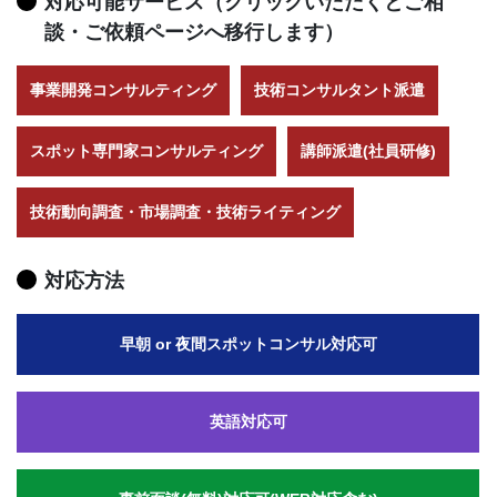
対応可能サービス（クリックいただくとご相
談・ご依頼ページへ移行します）
事業開発コンサルティング
技術コンサルタント派遣
スポット専門家コンサルティング
講師派遣(社員研修)
技術動向調査・市場調査・技術ライティング
対応方法
早朝 or 夜間スポットコンサル対応可
英語対応可