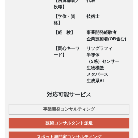
【所属部署／
代表
役職】
【学位・資
技術士
格】
【経 験】
事業開発経験者
企業技術者(OB含む)
【関心キーワ
リソグラフィ
ード】
半導体
（5感）センサー
生物模倣
メタバース
生成系AI
対応可能サービス
事業開発コンサルティング
技術コンサルタント派遣
スポット専門家コンサルティング