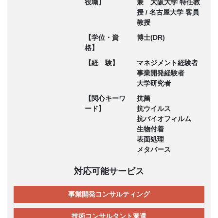
役職】
兼 大阪大学 特任教
授 / 名古屋大学 客員
教授
【学位・資
博士(DR)
格】
【経 験】
マネジメント経験者
事業開発経験者
大学研究者
【関心キーワ
抗菌
ード】
抗ウイルス
抗バイオフィルム
生物付着
表面処理
メタバース
対応可能サービス
事業開発コンサルティング
技術コンサルタント派遣