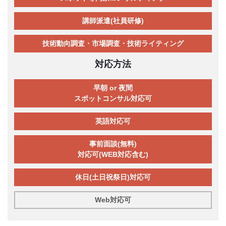
講師派遣(社員研修)
技術動向調査・市場調査・技術ライティング
対応方法
早朝 or 夜間
スポットコンサル対応可
英語対応可
事前面談(無料)
対応可(WEB対応含む)
休日(土日祝祭日)対応可
Web対応可