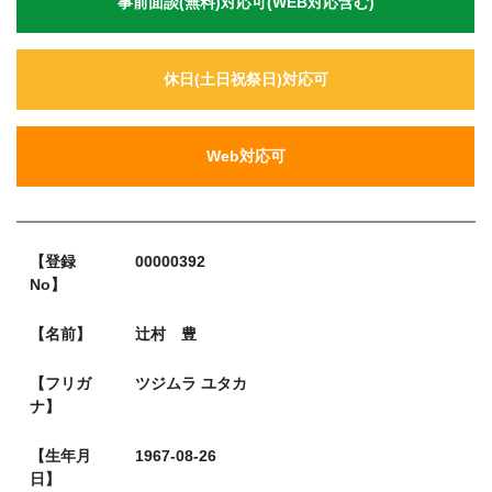
事前面談(無料)対応可(WEB対応含む)
休日(土日祝祭日)対応可
Web対応可
【登録
00000392
No】
【名前】
辻村 豊
【フリガ
ツジムラ ユタカ
ナ】
【生年月
1967-08-26
日】