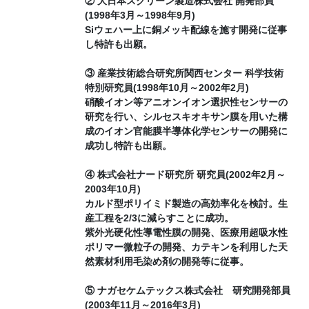
② 大日本スクリーン製造株式会社 開発部員
(1998年3月～1998年9月)
Siウェハー上に銅メッキ配線を施す開発に従事
し特許も出願。
③ 産業技術総合研究所関西センター 科学技術
特別研究員(1998年10月～2002年2月)
硝酸イオン等アニオンイオン選択性センサーの
研究を行い、シルセスキオキサン膜を用いた構
成のイオン官能膜半導体化学センサーの開発に
成功し特許も出願。
④ 株式会社ナード研究所 研究員(2002年2月～
2003年10月)
カルド型ポリイミド製造の高効率化を検討。生
産工程を2/3に減らすことに成功。
紫外光硬化性導電性膜の開発、医療用超吸水性
ポリマー微粒子の開発、カテキンを利用した天
然素材利用毛染め剤の開発等に従事。
⑤ ナガセケムテックス株式会社 研究開発部員
(2003年11月～2016年3月)