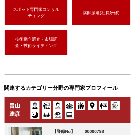
スポット専門家コンサル
講師派遣(社員研修)
ティング
技術動向調査・市場調
査・技術ライティング
関連するカテゴリー分野の専門家プロフィール
畠山
達彦
【登録No】
00000798