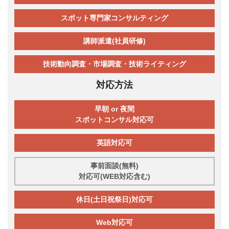
スポット専門家コンサルティング
講師派遣(社員研修)
技術動向調査・市場調査・技術ライティング
対応方法
早朝 or 夜間
スポットコンサル対応可
英語対応可
事前面談(無料)
対応可(WEB対応含む)
休日(土日祝祭日)対応可
Web対応可