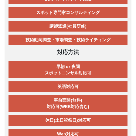
スポット専門家コンサルティング
講師派遣(社員研修)
技術動向調査・市場調査・技術ライティング
対応方法
早朝 or 夜間
スポットコンサル対応可
英語対応可
事前面談(無料)
対応可(WEB対応含む)
休日(土日祝祭日)対応可
Web対応可