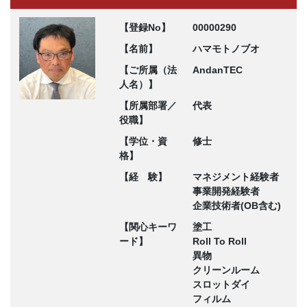
【登録No】
00000290
【名前】
ハマモトノブオ
【ご所属（法
AndanTEC
人名）】
【所属部署／
代表
役職】
【学位・資
修士
格】
【経 験】
マネジメント経験者
事業開発経験者
企業技術者(OB含む)
【関心キーワ
塗工
ード】
Roll To Roll
異物
クリーンルーム
スロットダイ
フィルム