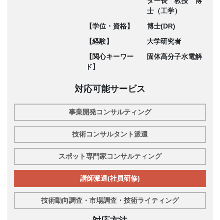
ター長 教授 博
士（工学）
【学位・資格】
博士(DR)
【経験】
大学研究者
【関心キーワー
固体高分子水電解
ド】
対応可能サービス
事業開発コンサルティング
技術コンサルタント派遣
スポット専門家コンサルティング
講師派遣(社員研修)
技術動向調査・市場調査・技術ライティング