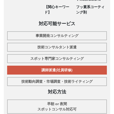
【関心キーワー
フッ素系コーティ
ド】
ング剤
対応可能サービス
事業開発コンサルティング
技術コンサルタント派遣
スポット専門家コンサルティング
講師派遣(社員研修)
技術動向調査・市場調査・技術ライティング
対応方法
早朝 or 夜間
スポットコンサル対応可