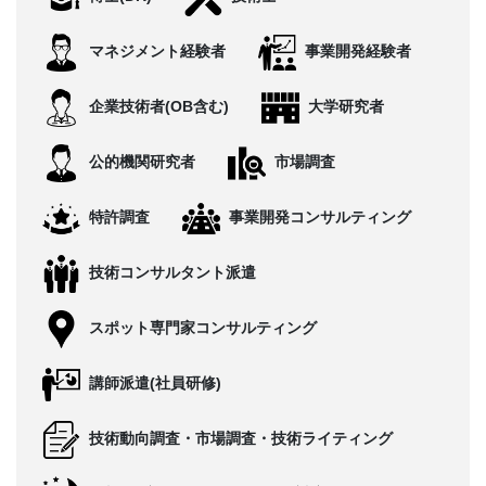
CONTACT
マネジメント経験者
事業開発経験者
企業技術者(OB含む)
大学研究者
公的機関研究者
市場調査
特許調査
事業開発コンサルティング
技術コンサルタント派遣
スポット専門家コンサルティング
講師派遣(社員研修)
技術動向調査・市場調査・技術ライティング