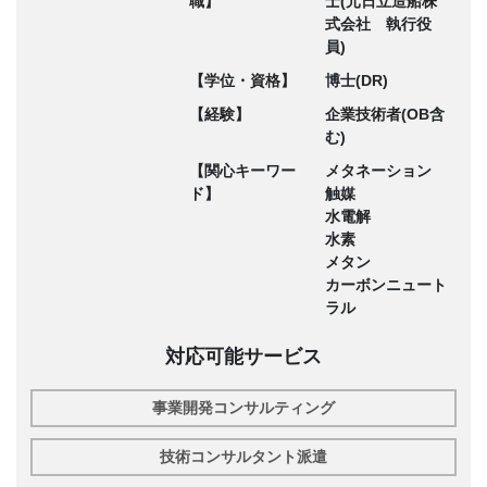
職】
士(元日立造船株
式会社 執行役
員)
【学位・資格】
博士(DR)
【経験】
企業技術者(OB含
む)
【関心キーワー
メタネーション
ド】
触媒
水電解
水素
メタン
カーボンニュート
ラル
対応可能サービス
事業開発コンサルティング
技術コンサルタント派遣