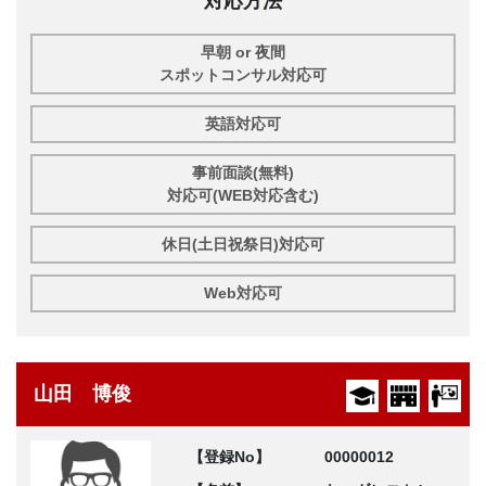
対応方法
早朝 or 夜間
スポットコンサル対応可
英語対応可
事前面談(無料)
対応可(WEB対応含む)
休日(土日祝祭日)対応可
Web対応可
山田 博俊
【登録No】
00000012