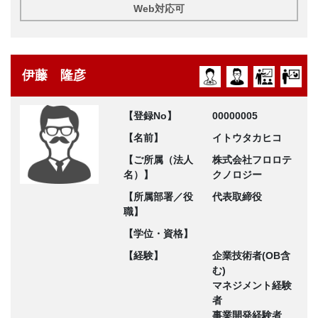
Web対応可
伊藤 隆彦
【登録No】
00000005
【名前】
イトウタカヒコ
【ご所属（法人
株式会社フロロテ
名）】
クノロジー
【所属部署／役
代表取締役
職】
【学位・資格】
【経験】
企業技術者(OB含
む)
マネジメント経験
者
事業開発経験者