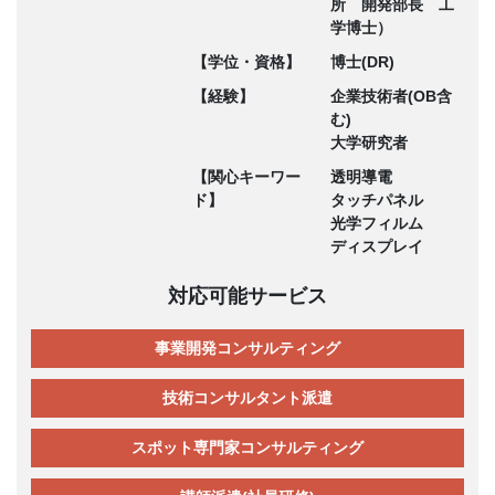
所 開発部長 工
学博士）
【学位・資格】
博士(DR)
【経験】
企業技術者(OB含
む)
大学研究者
【関心キーワー
透明導電
ド】
タッチパネル
光学フィルム
ディスプレイ
対応可能サービス
事業開発コンサルティング
技術コンサルタント派遣
スポット専門家コンサルティング