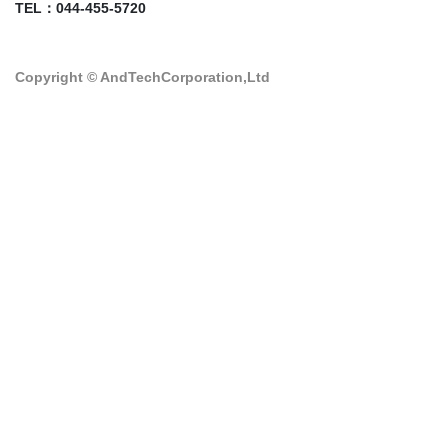
TEL：044-455-5720
Copyright © AndTechCorporation,Ltd