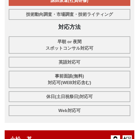
講師派遣(社員研修)
技術動向調査・市場調査・技術ライティング
対応方法
早朝 or 夜間
スポットコンサル対応可
英語対応可
事前面談(無料)
対応可(WEB対応含む)
休日(土日祝祭日)対応可
Web対応可