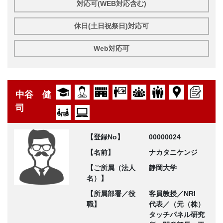
対応可(WEB対応含む)
休日(土日祝祭日)対応可
Web対応可
中谷 健
司
【登録No】
00000024
【名前】
ナカタニケンジ
【ご所属（法人
静岡大学
名）】
【所属部署／役
客員教授／NRI
職】
代表／（元（株）
タッチパネル研究