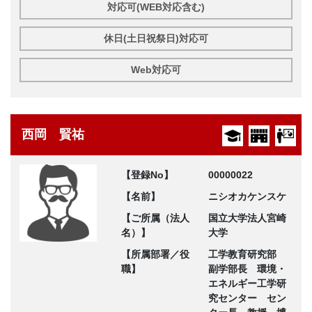
対応可(WEB対応含む)
休日(土日祝祭日)対応可
Web対応可
西岡 賢祐
【登録No】
00000022
【名前】
ニシオカケンスケ
【ご所属（法人
国立大学法人宮崎
名）】
大学
【所属部署／役
工学教育研究部
職】
副学部長 環境・
エネルギー工学研
究センター セン