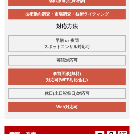
講師派遣(社員研修)
技術動向調査・市場調査・技術ライティング
対応方法
早朝 or 夜間
スポットコンサル対応可
英語対応可
事前面談(無料)
対応可(WEB対応含む)
休日(土日祝祭日)対応可
Web対応可