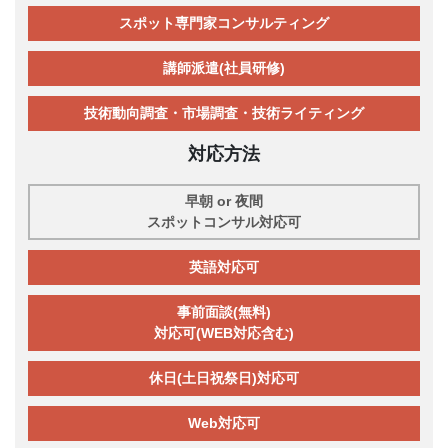
スポット専門家コンサルティング
講師派遣(社員研修)
技術動向調査・市場調査・技術ライティング
対応方法
早朝 or 夜間
スポットコンサル対応可
英語対応可
事前面談(無料)
対応可(WEB対応含む)
休日(土日祝祭日)対応可
Web対応可