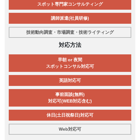
スポット専門家コンサルティング
講師派遣(社員研修)
技術動向調査・市場調査・技術ライティング
対応方法
早朝 or 夜間
スポットコンサル対応可
英語対応可
事前面談(無料)
対応可(WEB対応含む)
休日(土日祝祭日)対応可
Web対応可