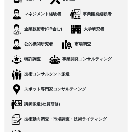
CONTACT
マネジメント経験者
事業開発経験者
企業技術者(OB含む)
大学研究者
公的機関研究者
市場調査
特許調査
事業開発コンサルティング
技術コンサルタント派遣
スポット専門家コンサルティング
講師派遣(社員研修)
技術動向調査・市場調査・技術ライティング