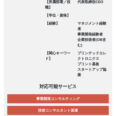
【所属部署／役
代表取締役CEO
職】
【学位・資格】
【経験】
マネジメント経験
者
事業開発経験者
企業技術者(OB含
む)
【関心キーワー
プリンテッドエレ
ド】
クトロニクス
プリント基板
スタートアップ協
業
対応可能サービス
事業開発コンサルティング
技術コンサルタント派遣