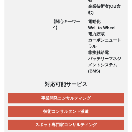
者
企業技術者(OB含
む)
【関心キーワー
電動化
ド】
Well to Wheel
電力貯蔵
カーボンニュート
ラル
非接触給電
バッテリーマネジ
メントシステム
(BMS)
対応可能サービス
事業開発コンサルティング
技術コンサルタント派遣
スポット専門家コンサルティング