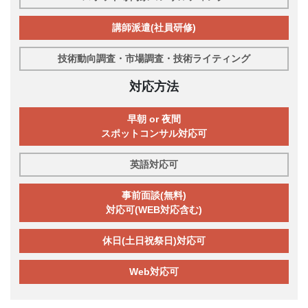
講師派遣(社員研修)
技術動向調査・市場調査・技術ライティング
対応方法
早朝 or 夜間
スポットコンサル対応可
英語対応可
事前面談(無料)
対応可(WEB対応含む)
休日(土日祝祭日)対応可
Web対応可