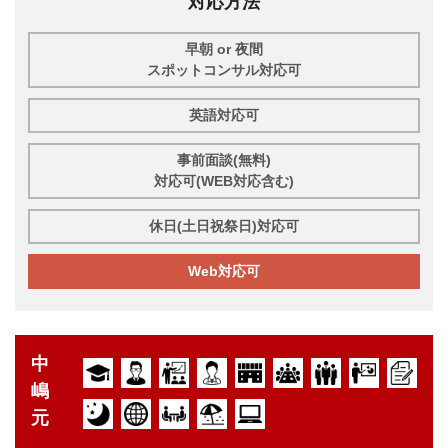
対応方法
早朝 or 夜間
スポットコンサル対応可
英語対応可
事前面談(無料)
対応可(WEB対応含む)
休日(土日祝祭日)対応可
Web対応可
中
嶋
元