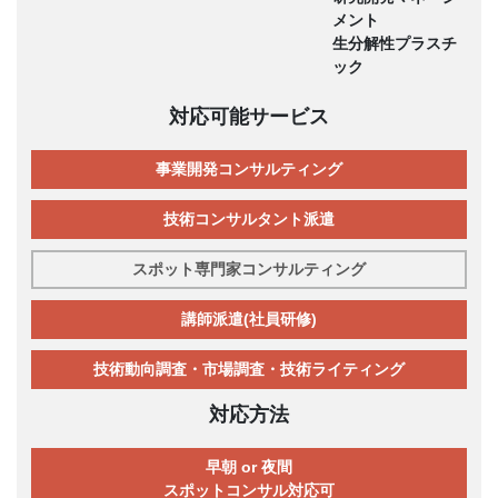
メント
生分解性プラスチ
ック
対応可能サービス
事業開発コンサルティング
技術コンサルタント派遣
スポット専門家コンサルティング
講師派遣(社員研修)
技術動向調査・市場調査・技術ライティング
対応方法
早朝 or 夜間
スポットコンサル対応可