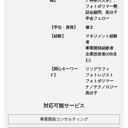
職】
／神奈川大学）、
フォトポリマー懇
話会顧問、高分子
学会フェロー
【学位・資格】
修士
【経験】
マネジメント経験
者
事業開発経験者
企業技術者(OB含
む)
【関心キーワー
リソグラフィ
ド】
フォトレジスト
フォトポリマー
ナノテクノロジー
高分子
対応可能サービス
事業開発コンサルティング