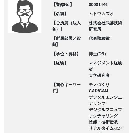
【登録No】
00001446
【名前】
ムトウカズオ
【ご所属（法人
株式会社武藤技術
名）】
研究所
【所属部署／役
代表取締役
職】
【学位・資格】
博士(DR)
【経験】
マネジメント経験
者
大学研究者
【関心キーワー
モノづくり
ド】
CAD/CAM
デジタルエンジニ
アリング
デジタルマニュフ
ァクチャリング
技能・技術伝承
リアルタイムセン