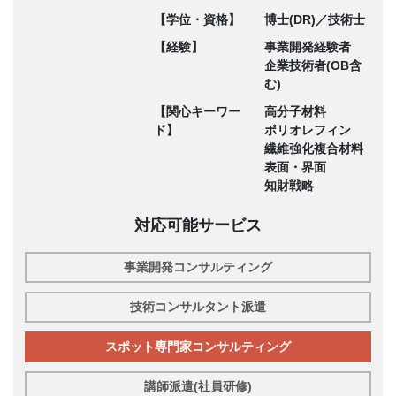
【学位・資格】
博士(DR)／技術士
【経験】
事業開発経験者
企業技術者(OB含
む)
【関心キーワー
高分子材料
ド】
ポリオレフィン
繊維強化複合材料
表面・界面
知財戦略
対応可能サービス
事業開発コンサルティング
技術コンサルタント派遣
スポット専門家コンサルティング
講師派遣(社員研修)