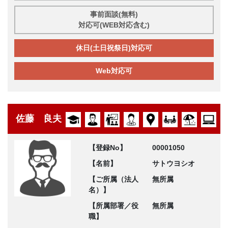
事前面談(無料)
対応可(WEB対応含む)
休日(土日祝祭日)対応可
Web対応可
佐藤 良夫
【登録No】
00001050
【名前】
サトウヨシオ
【ご所属（法人
無所属
名）】
【所属部署／役
無所属
職】