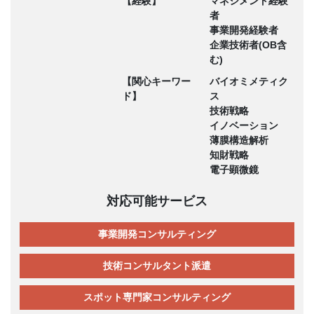
【経験】
マネジメント経験
者
事業開発経験者
企業技術者(OB含
む)
【関心キーワー
バイオミメティク
ド】
ス
技術戦略
イノベーション
薄膜構造解析
知財戦略
電子顕微鏡
対応可能サービス
事業開発コンサルティング
技術コンサルタント派遣
スポット専門家コンサルティング