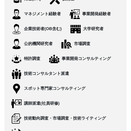
CONTACT
マネジメント経験者
事業開発経験者
企業技術者(OB含む)
大学研究者
公的機関研究者
市場調査
特許調査
事業開発コンサルティング
技術コンサルタント派遣
スポット専門家コンサルティング
講師派遣(社員研修)
技術動向調査・市場調査・技術ライティング