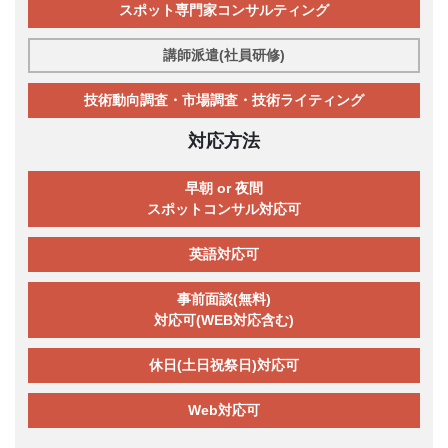
スポット専門家コンサルティング
講師派遣(社員研修)
技術動向調査・市場調査・技術ライティング
対応方法
早朝 or 夜間
スポットコンサル対応可
英語対応可
事前面談(無料)
対応可(WEB対応含む)
休日(土日祝祭日)対応可
Web対応可