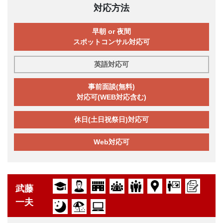
対応方法
早朝 or 夜間
スポットコンサル対応可
英語対応可
事前面談(無料)
対応可(WEB対応含む)
休日(土日祝祭日)対応可
Web対応可
武藤
一夫