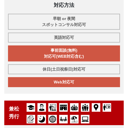
対応方法
早朝 or 夜間
スポットコンサル対応可
英語対応可
事前面談(無料)
対応可(WEB対応含む)
休日(土日祝祭日)対応可
Web対応可
兼松
秀行