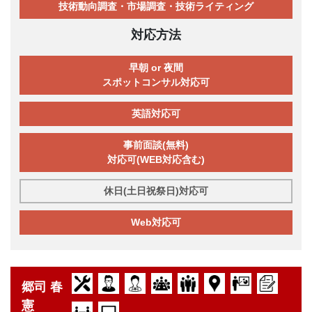
技術動向調査・市場調査・技術ライティング
対応方法
早朝 or 夜間
スポットコンサル対応可
英語対応可
事前面談(無料)
対応可(WEB対応含む)
休日(土日祝祭日)対応可
Web対応可
郷司 春
憲