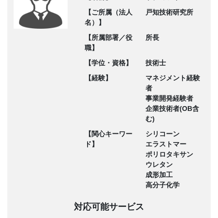
【ご所属（法人
戸知技術研究所
名）】
【所属部署／役
所長
職】
【学位・資格】
技術士
【経験】
マネジメント経験
者
事業開発経験者
企業技術者(OB含
む)
【関心キーワー
シリコーン
ド】
エラストマー
ポリロタキサン
ウレタン
成形加工
高分子化学
対応可能サービス