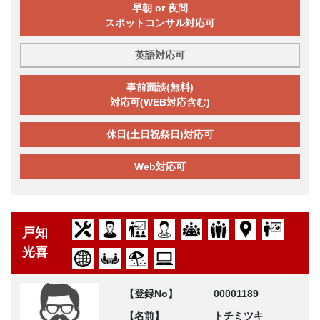
早朝 or 夜間
スポットコンサル対応可
英語対応可
事前面談(無料)
対応可(WEB対応含む)
休日(土日祝祭日)対応可
Web対応可
戸知
光喜
【登録No】
00001189
【名前】
トチミツキ