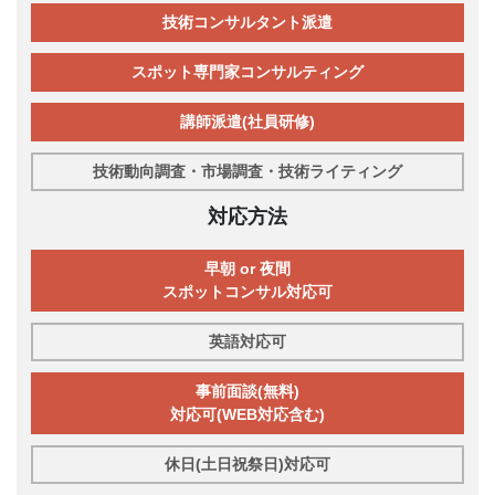
技術コンサルタント派遣
スポット専門家コンサルティング
講師派遣(社員研修)
技術動向調査・市場調査・技術ライティング
対応方法
早朝 or 夜間
スポットコンサル対応可
英語対応可
事前面談(無料)
対応可(WEB対応含む)
休日(土日祝祭日)対応可