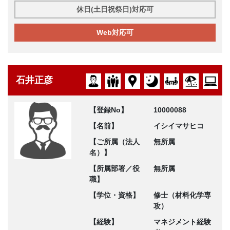
休日(土日祝祭日)対応可
Web対応可
石井正彦
【登録No】
10000088
【名前】
イシイマサヒコ
【ご所属（法人
無所属
名）】
【所属部署／役
無所属
職】
【学位・資格】
修士（材料化学専
攻）
【経験】
マネジメント経験