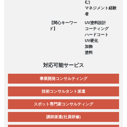
む)
マネジメント経験
者
【関心キーワー
UV塗料設計
ド】
コーティング
ハードコート
UV硬化
加飾
塗料
対応可能サービス
事業開発コンサルティング
技術コンサルタント派遣
スポット専門家コンサルティング
講師派遣(社員研修)