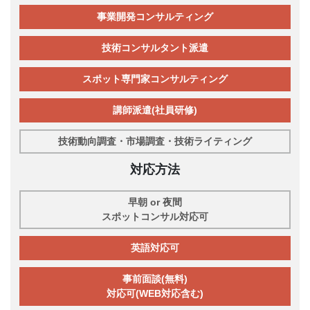
事業開発コンサルティング
技術コンサルタント派遣
スポット専門家コンサルティング
講師派遣(社員研修)
技術動向調査・市場調査・技術ライティング
対応方法
早朝 or 夜間
スポットコンサル対応可
英語対応可
事前面談(無料)
対応可(WEB対応含む)