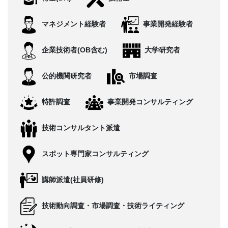
CONTACT
マネジメント経験者
事業開発経験者
企業技術者(OB含む)
大学研究者
公的機関研究者
市場調査
特許調査
事業開発コンサルティング
技術コンサルタント派遣
スポット専門家コンサルティング
講師派遣(社員研修)
技術動向調査・市場調査・技術ライティング