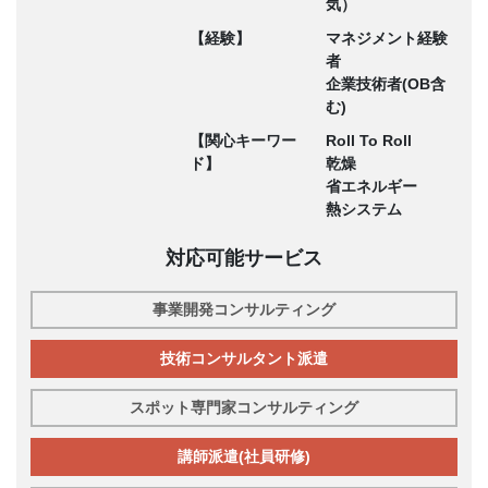
気）
【経験】
マネジメント経験
者
企業技術者(OB含
む)
【関心キーワー
Roll To Roll
ド】
乾燥
省エネルギー
熱システム
対応可能サービス
事業開発コンサルティング
技術コンサルタント派遣
スポット専門家コンサルティング
講師派遣(社員研修)