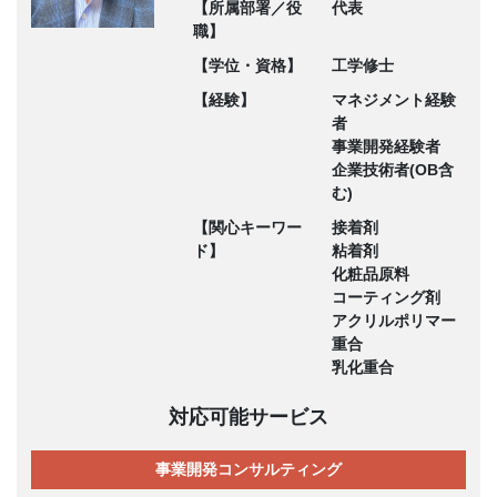
【所属部署／役
代表
職】
【学位・資格】
工学修士
【経験】
マネジメント経験
者
事業開発経験者
企業技術者(OB含
む)
【関心キーワー
接着剤
ド】
粘着剤
化粧品原料
コーティング剤
アクリルポリマー
重合
乳化重合
対応可能サービス
事業開発コンサルティング