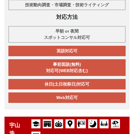
技術動向調査・市場調査・技術ライティング
対応方法
早朝 or 夜間
スポットコンサル対応可
英語対応可
事前面談(無料)
対応可(WEB対応含む)
休日(土日祝祭日)対応可
Web対応可
宇山
浩