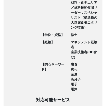
材料・化学エリア
／材料技術領域リ
ーダー，スペシャ
リスト（構造物の
大気腐食モニタリ
ング技術）
【学位・資格】
修士
【経験】
マネジメント経験
者
企業技術者(OB含
む)
【関心キーワー
腐食
ド】
劣化
金属
高分子
電子
電気
対応可能サービス