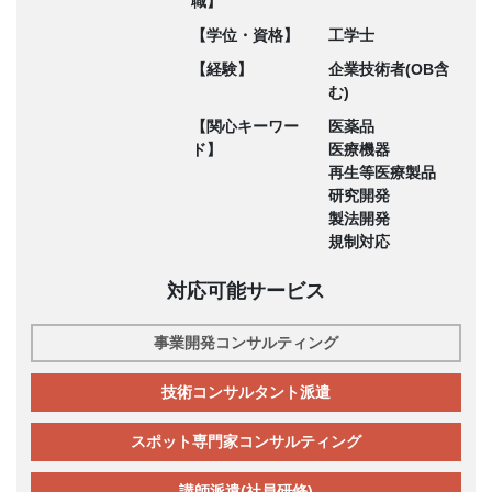
職】
【学位・資格】
工学士
【経験】
企業技術者(OB含
む)
【関心キーワー
医薬品
ド】
医療機器
再生等医療製品
研究開発
製法開発
規制対応
対応可能サービス
事業開発コンサルティング
技術コンサルタント派遣
スポット専門家コンサルティング
講師派遣(社員研修)