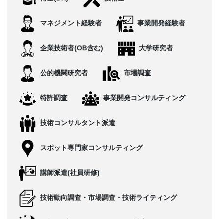
CONTACT
マネジメント経験者
事業開発経験者
企業技術者(OB含む)
大学研究者
公的機関研究者
市場調査
特許調査
事業開発コンサルティング
技術コンサルタント派遣
スポット専門家コンサルティング
講師派遣(社員研修)
技術動向調査・市場調査・技術ライティング