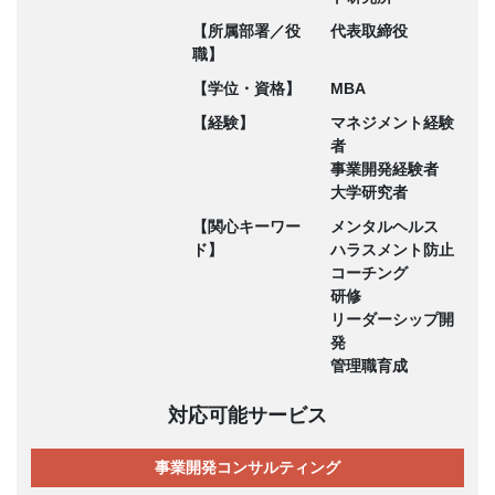
【所属部署／役
代表取締役
職】
【学位・資格】
MBA
【経験】
マネジメント経験
者
事業開発経験者
大学研究者
【関心キーワー
メンタルヘルス
ド】
ハラスメント防止
コーチング
研修
リーダーシップ開
発
管理職育成
対応可能サービス
事業開発コンサルティング