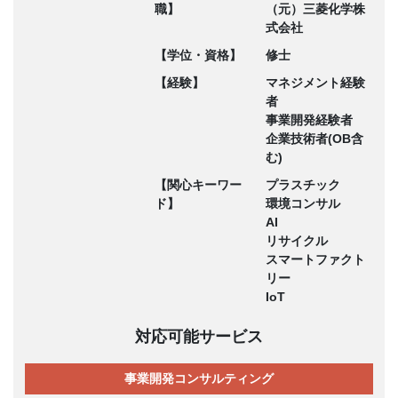
職】
（元）三菱化学株
式会社
【学位・資格】
修士
【経験】
マネジメント経験
者
事業開発経験者
企業技術者(OB含
む)
【関心キーワー
プラスチック
ド】
環境コンサル
AI
リサイクル
スマートファクト
リー
IoT
対応可能サービス
事業開発コンサルティング