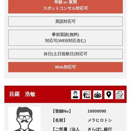
早朝 or 夜間
スポットコンサル対応可
英語対応可
事前面談(無料)
対応可(WEB対応含む)
休日(土日祝祭日)対応可
Web対応可
目羅 浩敏
【登録No】
10000090
【名前】
メラヒロトシ
【ご所属（法人
きらぼし銀行