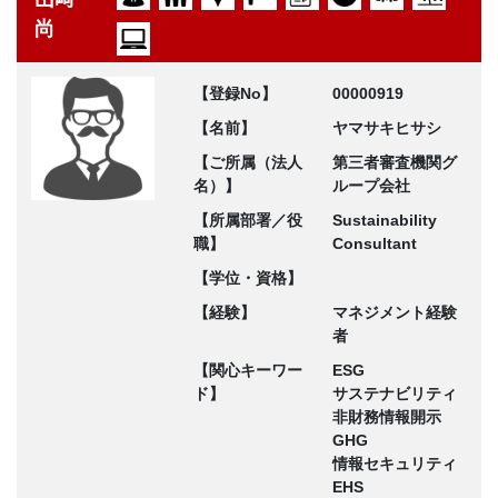
尚
【登録No】
00000919
【名前】
ヤマサキヒサシ
【ご所属（法人
第三者審査機関グ
名）】
ループ会社
【所属部署／役
Sustainability
職】
Consultant
【学位・資格】
【経験】
マネジメント経験
者
【関心キーワー
ESG
ド】
サステナビリティ
非財務情報開示
GHG
情報セキュリティ
EHS