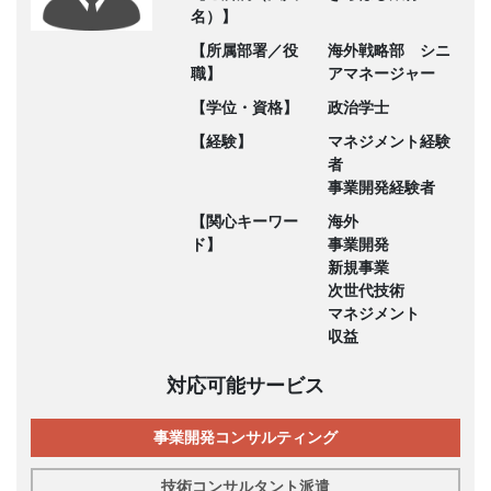
名）】
【所属部署／役
海外戦略部 シニ
職】
アマネージャー
【学位・資格】
政治学士
【経験】
マネジメント経験
者
事業開発経験者
【関心キーワー
海外
ド】
事業開発
新規事業
次世代技術
マネジメント
収益
対応可能サービス
事業開発コンサルティング
技術コンサルタント派遣