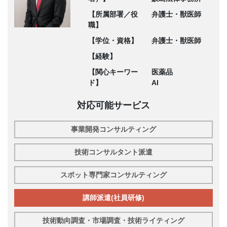
【所属部署／役
弁護士・獣医師
職】
【学位・資格】
弁護士・獣医師
【経験】
【関心キーワー
医薬品
ド】
AI
対応可能サービス
事業開発コンサルティング
技術コンサルタント派遣
スポット専門家コンサルティング
講師派遣(社員研修)
技術動向調査・市場調査・技術ライティング