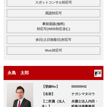
スポットコンサル対応可
英語対応可
事前面談(無料)
対応可(WEB対応含む)
休日(土日祝祭日)対応可
Web対応可
永島 太郎
【登録No】
00000642
【名前】
ナガシマタロウ
【ご所属（法人
弁護士法人内田・
名）】
鮫島法律事務所