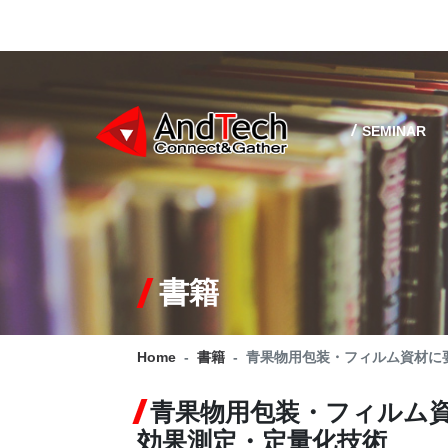
SEMINAR
書籍
Home
書籍
青果物用包装・フィルム資材に
青果物用包装・フィルム資
効果測定・定量化技術