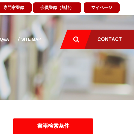
専門家登録
会員登録（無料）
マイページ
Q&A
SITE MAP
CONTACT
書籍検索条件