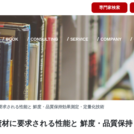
専門家検索
BOOK
CONSULTING
SERVICE
COMPANY
要求される性能と 鮮度・品質保持効果測定・定量化技術
材に要求される性能と 鮮度・品質保持