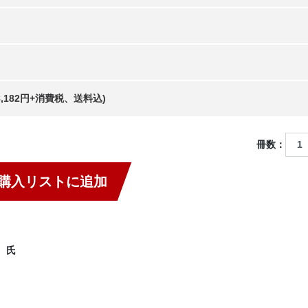
18,182円+消費税、送料込)
冊数：
購入リストに追加
 氏