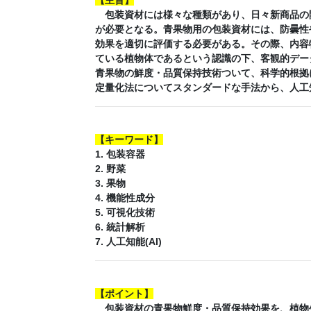
包装資材には様々な種類があり、日々新商品の
が必要となる。青果物用の包装資材には、防曇性
効果を適切に評価する必要がある。その際、内容
ている植物体であるという認識の下、客観的デー
青果物の鮮度・品質保持技術ついて、科学的根拠
定量化法についてスタンダードな手法から、人工
【
キーワード
】
1. 包装容器
2. 野菜
3. 果物
4. 機能性成分
5. 可視化技術
6. 統計解析
7. 人工知能(AI)
【
ポイント
】
包装資材の青果物鮮度・品質保持効果を、植物