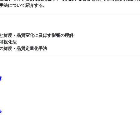
手法について紹介する。
と鮮度・品質変化に及ぼす影響の理解
可視化法
の鮮度・品質定量化手法
響
法