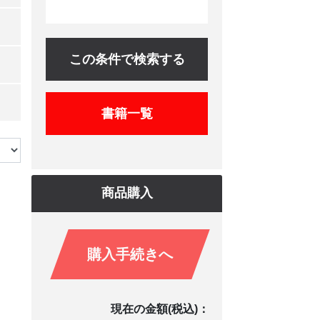
この条件で検索する
書籍一覧
商品購入
購入手続きへ
現在の金額(税込)：