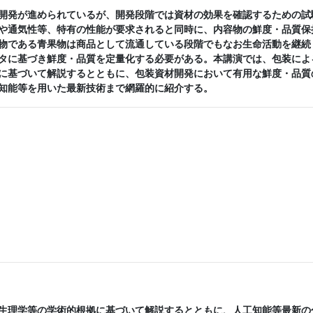
開発が進められているが、開発段階では資材の効果を確認するための試
や通気性等、特有の性能が要求されると同時に、内容物の鮮度・品質保
物である青果物は商品として流通している段階でもなお生命活動を継続
タに基づき鮮度・品質を定量化する必要がある。本講演では、包装によ
に基づいて解説するとともに、包装資材開発において有用な鮮度・品質
知能等を用いた最新技術まで網羅的に紹介する。
生理学等の学術的根拠に基づいて解説するとともに、人工知能等最新の