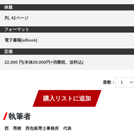
体裁
判, 42ページ
フォーマット
電子書籍(eBook)
定価
22,000 円(本体20,000円+消費税、送料込)
冊数：
購入リストに追加
執筆者
西 秀樹
西包装専士事務所 代表