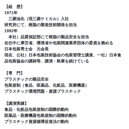
【経 歴】
1971年
三菱油化（現三菱ケミカル）入社
研究所にて、樹脂の製造技術開発を担当
1992年
本社）品質保証部にて樹脂の製品安全を担当
在任中に厚労省、環境省や包装関連業界団体の委員を務める
日本包装専士会 元会長
現在、公社）日本包装技術協会の包装管理士講座、一社）日本食
品包装協会の講師等、講演・執筆を続けている
【専 門】
プラスチックの製品安全
包装規制（食品、医薬品、化粧品、医療機器）
プラスチック環境問題・資源プラスチック
【講演実績】
食品・化粧品包装規制の国際的動向
医薬品・医療機器包装規制の国際的動向
プラスチック資源循環促進法の動向