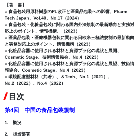
【著 書】
○ 食品包装用原料樹脂のPL改正と医薬品包装への影響、Pharm
Tech Japan、Vol.40、No.17（2024）
○ 食品包装・化粧品包装に関わる国内外法規制の最新動向と実務対
応上のポイント、情報機構、（2023）
○ 医薬品包装・医療機器包装に関わる日欧米三極法規制の最新動向
と実務対応上のポイント、情報機構（2023）
○ 化粧品容器に使用される材料と資源プラ化の現状と展開、
Cosmetic Stage、技術情報協会、No.4（2023）
○ 化粧品容器に使用される材料と資源プラ化の現状と展望、技術情
報協会、Cosmetic Stage、No.4（2023）
○ 環境配慮型材料（共著）、＆Tech、No.1（2021）、
No.2（2022）、No.4（2022）
目次
第4回 中国の食品包装規制
1. 概況
2. 担当部署