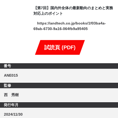
【第7回】国内外全体の最新動向のまとめと実務
対応上のポイント
https://andtech.co.jp/books/1f03ba4a-
69ab-6730-9a16-064fb9a95405
試読頁 (PDF)
番号
ANE015
監修
西 秀樹
発行年月
2024/11/30