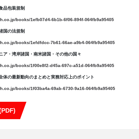
食品包装規制
ch.co.jp/books/1efb07d4-6b1b-6f06-894f-064fb9a95405
諸国の法規制
ch.co.jp/books/1efdfdcc-7b61-66ae-a9b4-064fb9a95405
ニア・湾岸諸国・南米諸国・その他の国々
ch.co.jp/books/1f00e8f2-d45a-697c-a51d-064fb9a95405
外全体の最新動向のまとめと実務対応上のポイント
ch.co.jp/books/1f03ba4a-69ab-6730-9a16-064fb9a95405
PDF)