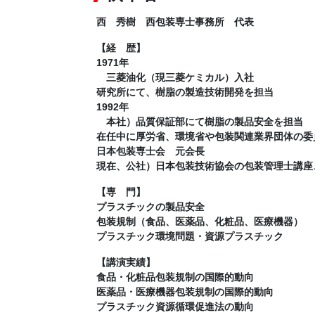
西 秀樹
西包装専士事務所 代表
【経 歴】
1971年
三菱油化（現三菱ケミカル）入社
研究所にて、樹脂の製造技術開発を担当
1992年
本社）品質保証部にて樹脂の製品安全を担当
在任中に厚労省、環境省や包装関連業界団体の委
日本包装専士会 元会長
現在、公社）日本包装技術協会の包装管理士講座
【専 門】
プラスチックの製品安全
包装規制（食品、医薬品、化粧品、医療機器）
プラスチック環境問題・資源プラスチック
【講演実績】
食品・化粧品包装規制の国際的動向
医薬品・医療機器包装規制の国際的動向
プラスチック資源循環促進法の動向