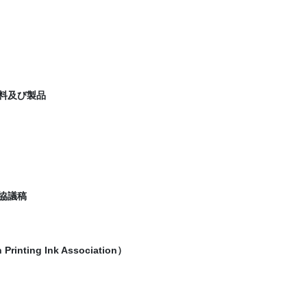
材料及び製品
協議稿
ting Ink Association）