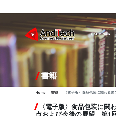
SEMINAR
書籍
Home
書籍
〈電子版〉食品包装に関わる国
〈電子版〉食品包装に関
点および今後の展望 第1