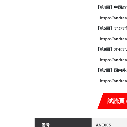
【第4回】中国の
https://andte
【第5回】アジア
https://andte
【第6回】オセア
https://andte
【第7回】国内
https://andte
試読頁 (
番号
ANE005