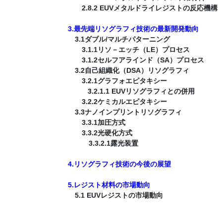
2.8.2 EUVメタルドライレジストの反応機構
3.最先端リソグラフィ技術の最新開発動向
3.1ダブル/マルチパターニング
3.1.1リソ－エッチ（LE）プロセス
3.1.2セルフアラインド（SA）プロセス
3.2自己組織化（DSA）リソグラフィ
3.2.1グラフォエピタキシー
3.2.1.1 EUVリソグラフィとの併用
3.2.2ケミカルエピタキシー
3.3ナノインプリントリソグラフィ
3.3.1加圧方式
3.3.2光硬化方式
3.3.2.1露光装置
4.リソグラフィ技術の今後の展望
5.レジスト材料の市場動向
5.1 EUVレジストの市場動向