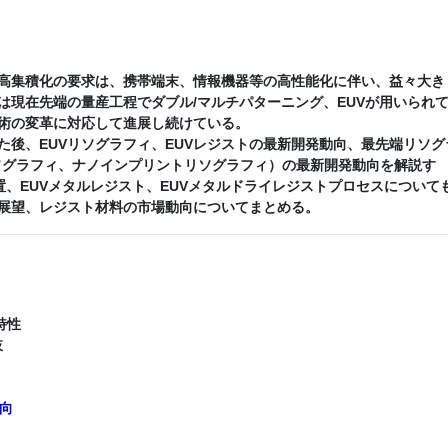
高集積化の要求は、携帯端末、情報機器等の高性能化に伴い、益々大き
は現在先端の量産工程でダブル/マルチパターニング、EUVが用いられ
術の変革に対応して進展し続けている。
後、EUVリソグラフィ、EUVレジストの最新開発動向、最先端リソグ
リソグラフィ、ナノインプリントリソグラフィ）の最新開発動向を解説す
装置、EUVメタルレジスト、EUVメタルドライレジストプロセスについて
展望、レジスト材料の市場動向についてまとめる。
特性
肢
動向