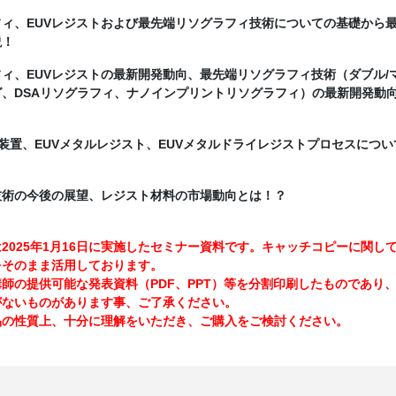
フィ、EUVレジストおよび最先端リソグラフィ技術についての基礎から
説！
フィ、EUVレジストの最新開発動向、最先端リソグラフィ技術（ダブル/
、DSAリソグラフィ、ナノインプリントリソグラフィ）の最新開発動
露光装置、EUVメタルレジスト、EUVメタルドライレジストプロセスについ
技術の今後の展望、レジスト材料の市場動向とは！？
2025年1月16日に実施したセミナー資料です。キャッチコピーに関し
をそのまま活用しております。
の提供可能な発表資料（PDF、PPT）等を分割印刷したものであり
がないものがあります事、ご了承ください。
の性質上、十分に理解をいただき、ご購入をご検討ください。