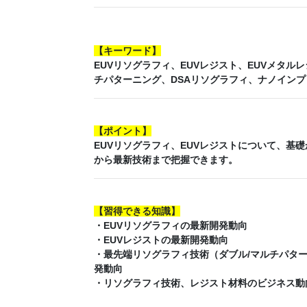
【
キーワード
】
EUVリソグラフィ、EUVレジスト、EUVメタ
チパターニング、DSAリソグラフィ、ナノイン
【
ポイント
】
EUVリソグラフィ、EUVレジストについて、基
から最新技術まで把握できます。
【
習得できる知識
】
・EUVリソグラフィの最新開発動向
・EUVレジストの最新開発動向
・最先端リソグラフィ技術（ダブル/マルチパタ
発動向
・リソグラフィ技術、レジスト材料のビジネス動