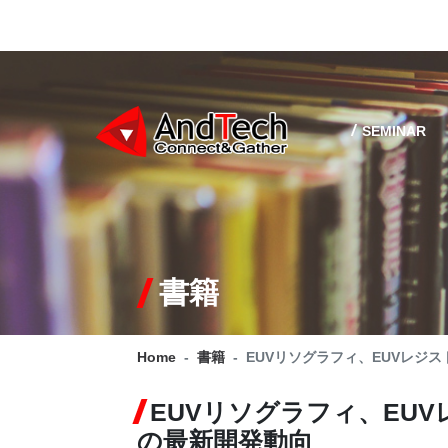
SEMINAR
書籍
Home
書籍
EUVリソグラフィ、EUVレジ
EUVリソグラフィ、EU
の最新開発動向