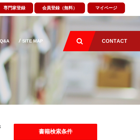
専門家登録
会員登録（無料）
マイページ
Q&A
SITE MAP
CONTACT
術
書籍検索条件