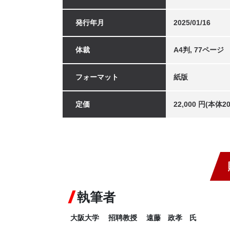
発行年月
2025/01/16
体裁
A4判, 77ページ
フォーマット
紙版
定価
22,000 円(本体
執筆者
大阪大学 招聘教授 遠藤 政孝 氏