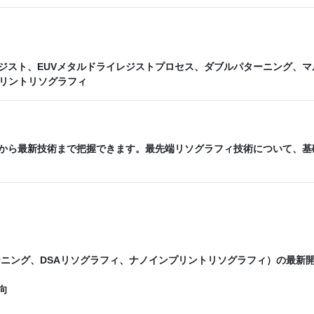
ルレジスト、EUVメタルドライレジストプロセス、ダブルパターニング、マ
プリントリソグラフィ
礎から最新技術まで把握できます。最先端リソグラフィ技術について、基
ーニング、DSAリソグラフィ、ナノインプリントリソグラフィ）の最新
向