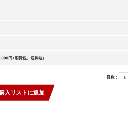
20,000円+消費税、送料込)
冊数：
購入リストに追加