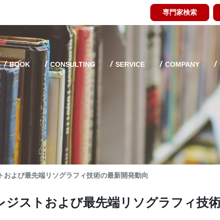
専門家検索
BOOK
CONSULTING
SERVICE
COMPANY
ストおよび最先端リソグラフィ技術の最新開発動向
Vレジストおよび最先端リソグラフィ技