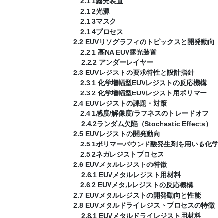
2.1.1露光装置
2.1.2光源
2.1.3マスク
2.1.4プロセス
2.2 EUVリソグラフィのトピックスと開発動向
2.2.1 高NA EUV露光装置
2.2.2 アンダーレイヤー
2.3 EUVレジストの要求特性と設計指針
2.3.1 化学増幅型EUVレジストの反応機構
2.3.2 化学増幅型EUVレジスト用ポリマー
2.4 EUVレジストの課題・対策
2.4,1感度/解像度/ラフネスのトレードオフ
2.4.2ランダム欠陥（Stochastic Effects）
2.5 EUVレジストの開発動向
2.5.1ポリマーバウンド酸発生剤を用いる化
2.5.2ネガレジストプロセス
2.6 EUVメタルレジストの特徴
2.6.1 EUVメタルレジスト用材料
2.6.2 EUVメタルレジストの反応機構
2.7 EUVメタルレジストの開発動向と性能
2.8 EUVメタルドライレジストプロセスの特
2.8.1 EUVメタルドライレジスト用材料