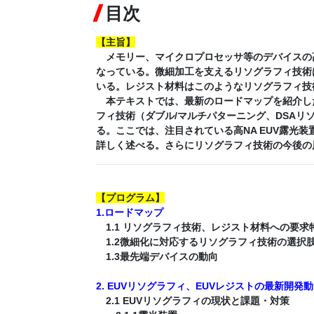
目次
【
主旨
】
メモリー、マイクロプロセッサ等のデバイスの
なっている。微細加工を支えるリソグラフィ技術
いる。レジスト材料はこのようなリソグラフィ技
本テキストでは、最新のロードマップを紹介した
フィ技術（ダブル/マルチパターニング、DSA
る。ここでは、注目されている高NA EUV露光
詳しく述べる。さらにリソグラフィ技術の今後の
【
プログラム
】
1.ロードマップ
1.1 リソグラフィ技術、レジスト材料への要求
1.2微細化に対応するリソグラフィ技術の選択
1.3最先端デバイスの動向
2. EUVリソグラフィ、EUVレジストの最新開発
2.1 EUVリソグラフィの現状と課題・対策