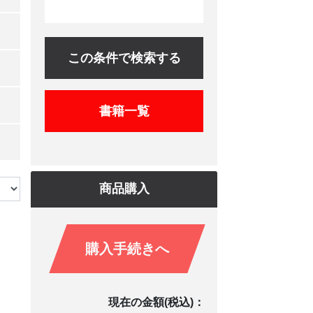
この条件で検索する
書籍一覧
商品購入
購入手続きへ
現在の金額(税込)：