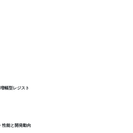
学増幅型レジスト
徴・性能と開発動向