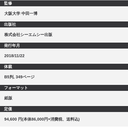
監修
大阪大学 中田一博
出版社
株式会社シーエムシー出版
発行年月
2018/11/22
体裁
B5判, 349ページ
フォーマット
紙版
定価
94,600 円(本体86,000円+消費税、送料込)