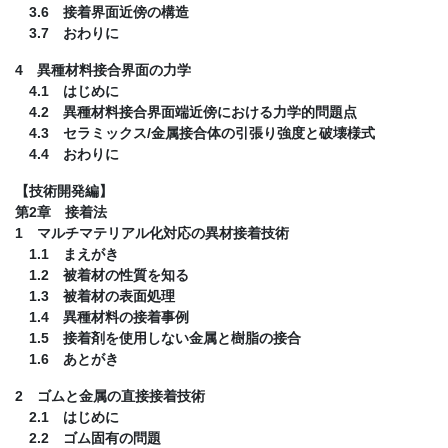
3.6 接着界面近傍の構造
3.7 おわりに
4 異種材料接合界面の力学
4.1 はじめに
4.2 異種材料接合界面端近傍における力学的問題点
4.3 セラミックス/金属接合体の引張り強度と破壊様式
4.4 おわりに
【技術開発編】
第2章 接着法
1 マルチマテリアル化対応の異材接着技術
1.1 まえがき
1.2 被着材の性質を知る
1.3 被着材の表面処理
1.4 異種材料の接着事例
1.5 接着剤を使用しない金属と樹脂の接合
1.6 あとがき
2 ゴムと金属の直接接着技術
2.1 はじめに
2.2 ゴム固有の問題