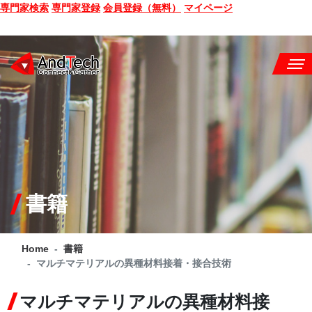
専門家検索
専門家登録
会員登録（無料）
マイページ
SEMINAR
BOOK
CONSULTING
SERVICE
書籍
COMPANY
Home
書籍
Q&A
マルチマテリアルの異種材料接着・接合技術
SITE MAP
マルチマテリアルの異種材料接