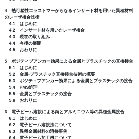
4 熱可塑性エラストマーからなるインサート材を用いた異種材料
のレーザ接合技術
4.1 はじめに
4.2 インサート材を用いたレーザ接合
4.3 現在の取り組み
4.4 今後の展開
4.5 おわりに
5 ポジティブアンカー効果による金属とプラスチックの直接接合
5.1 はじめに
5.2 金属-プラスチック直接接合技術の概要
5.3 ポジティブアンカー効果による金属とプラスチックの接合
5.4 PMS処理
5.5 金属とプラスチックの接合
5.6 おわりに
6 電子ビーム溶接による銅とアルミニウム等の異種金属接合
6.1 はじめに
6.2 電子ビーム溶接法について
6.3 異種金属材料の溶接事例
6.4 電子ビーム加工機について