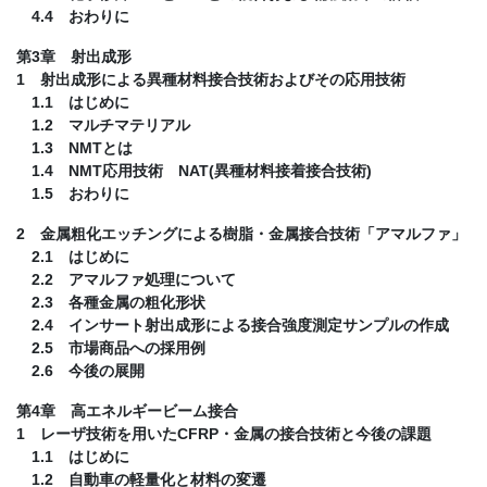
4.4 おわりに
第3章 射出成形
1 射出成形による異種材料接合技術およびその応用技術
1.1 はじめに
1.2 マルチマテリアル
1.3 NMTとは
1.4 NMT応用技術 NAT(異種材料接着接合技術)
1.5 おわりに
2 金属粗化エッチングによる樹脂・金属接合技術「アマルファ」
2.1 はじめに
2.2 アマルファ処理について
2.3 各種金属の粗化形状
2.4 インサート射出成形による接合強度測定サンプルの作成
2.5 市場商品への採用例
2.6 今後の展開
第4章 高エネルギービーム接合
1 レーザ技術を用いたCFRP・金属の接合技術と今後の課題
1.1 はじめに
1.2 自動車の軽量化と材料の変遷