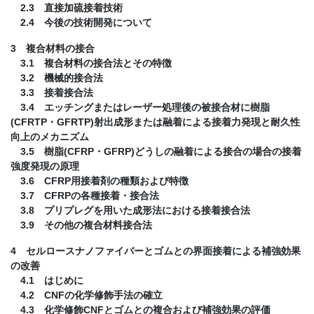
2.3 直接加硫接着技術
2.4 今後の技術開発について
3 複合材料の接合
3.1 複合材料の接合法とその特徴
3.2 機械的接合法
3.3 接着接合法
3.4 エッチングまたはレーザー処理後の被接合材に樹脂
(CFRTP・GFRTP)射出成形または融着による接着力発現と耐久性
向上のメカニズム
3.5 樹脂(CFRP・GFRP)どうしの融着による接合の場合の接着
強度発現の原理
3.6 CFRP用接着剤の種類および特徴
3.7 CFRPの各種接着・接合法
3.8 プリプレグを用いた成形法における接着接合法
3.9 その他の複合材料接合法
4 セルロースナノファイバーとゴムとの界面接着による補強効果
の改善
4.1 はじめに
4.2 CNFの化学修飾手法の確立
4.3 化学修飾CNFとゴムとの複合および補強効果の評価