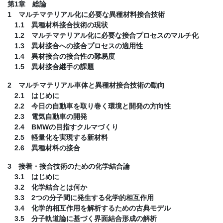
第1章 総論
1 マルチマテリアル化に必要な異種材料接合技術
1.1 異種材料接合技術の現状
1.2 マルチマテリアル化に必要な接合プロセスのマルチ化
1.3 異材接合への接合プロセスの適用性
1.4 異材接合の接合性の難易度
1.5 異材接合継手の課題
2 マルチマテリアル車体と異種材接合技術の動向
2.1 はじめに
2.2 今日の自動車を取り巻く環境と開発の方向性
2.3 電気自動車の開発
2.4 BMWの目指すクルマづくり
2.5 軽量化を実現する新材料
2.6 異種材料の接合
3 接着・接合技術のための化学結合論
3.1 はじめに
3.2 化学結合とは何か
3.3 2つの分子間に発生する化学的相互作用
3.4 化学的相互作用を解析するための古典モデル
3.5 分子軌道論に基づく界面結合形成の解析