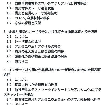
1.3 自動車構成材料のマルチマテリアル化と異材接合
1.4 樹脂材料のレーザ溶着技術
1.5 樹脂と金属のレーザ溶着技術
1.6 CFRPと金属材料の接合
1.7 今後の課題と展望
2 金属と樹脂のレーザ接合における接合面微細構造と接合強度
2.1 はじめに
2.2 レーザ接合の原理
2.3 アルミニウムとアクリルの接合
2.4 樹脂の流入深さと接合強度の関係
2.5 微細孔の面積割合と接合強度の関係
2.6 おわりに
3 インサート材を用いた異種材料のレーザ接合のための金属表面
処理
3.1 はじめに
3.2 接着に適した金属表面の改質
3.3 熱可塑性エラストマーをインサートしたアルミニウム-プラ
スチックレーザ接合
3.4 接着性に優れたアルミニウム合金へのダブル陽極酸化処理
3.5 おわりに