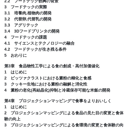
2.2 フードテック勃興の背景
3 フードテックの実際
3.1 培養肉,植物肉の開発
3.2 代替卵,代替乳の開発
3.3 アグリテック
3.4 3Dフードプリンタの開発
4 フードテックの課題
4.1 サイエンスとテクノロジーの融合
4.2 フードテックが生き残る条件
5 おわりに
第3章 食品物性工学による食の創成・高付加価値化
1 はじめに
2 ピッツァクラストにおける澱粉の糊化と食感
3 クッキー生地における澱粉の融解と消化性
4 澱粉の老化(再結晶化)抑制と冷蔵保存可能な米飯の開発
第4章 プロジェクションマッピングで食事をよりおいしく
1 はじめに
2 プロジェクションマッピングによる食品の見た目の変更と食体
験の向上
3 プロジェクションマッピングによる食環境の変更と食体験の向