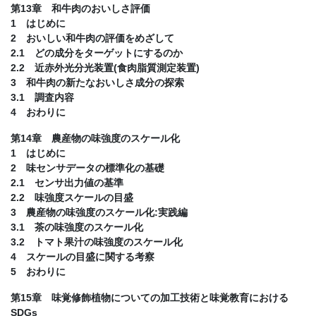
第13章 和牛肉のおいしさ評価
1 はじめに
2 おいしい和牛肉の評価をめざして
2.1 どの成分をターゲットにするのか
2.2 近赤外光分光装置(食肉脂質測定装置)
3 和牛肉の新たなおいしさ成分の探索
3.1 調査内容
4 おわりに
第14章 農産物の味強度のスケール化
1 はじめに
2 味センサデータの標準化の基礎
2.1 センサ出力値の基準
2.2 味強度スケールの目盛
3 農産物の味強度のスケール化:実践編
3.1 茶の味強度のスケール化
3.2 トマト果汁の味強度のスケール化
4 スケールの目盛に関する考察
5 おわりに
第15章 味覚修飾植物についての加工技術と味覚教育における
SDGs