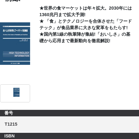
★世界の食マーケットは年々拡大。2030年には
CONTACT
1360兆円まで拡大予測!
★ 「食」とテクノロジーを合体させた「フード
テック」が食品業界に大きな変革をもたらす!
★国内第1線の執筆陣が集結!「おいしさ」の基
礎から応用まで最新動向を徹底解説!
番号
T1215
ISBN