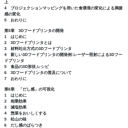
上
4 プロジェクションマッピングを用いた食環境の変化による満腹
感の変化
5 おわりに
第5章 3Dフードプリンタの開発
1 はじめに
2 3Dフードプリンタとは
3 材料吐出方式の3Dフードプリンタ
4 新しい3Dフードプリンタの開発例:レーザー照射による3Dフー
ドプリンタ
5 食品の3D形状,レシピ
6 3Dフードプリンタの普及について
7 おわりに
第6章 「だし感」の可視化
1 はじめに
2 相乗効果
3 減塩効果
4 惣菜をおいしくする
5 松山の味
6 だし感のばらつき