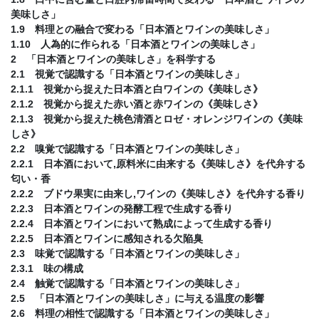
美味しさ」
1.9 料理との融合で変わる「日本酒とワインの美味しさ」
1.10 人為的に作られる「日本酒とワインの美味しさ」
2 「日本酒とワインの美味しさ」を科学する
2.1 視覚で認識する「日本酒とワインの美味しさ」
2.1.1 視覚から捉えた日本酒と白ワインの《美味しさ》
2.1.2 視覚から捉えた赤い酒と赤ワインの《美味しさ》
2.1.3 視覚から捉えた桃色清酒とロゼ・オレンジワインの《美味
しさ》
2.2 嗅覚で認識する「日本酒とワインの美味しさ」
2.2.1 日本酒において,原料米に由来する《美味しさ》を代弁する
匂い・香
2.2.2 ブドウ果実に由来し,ワインの《美味しさ》を代弁する香り
2.2.3 日本酒とワインの発酵工程で生成する香り
2.2.4 日本酒とワインにおいて熟成によって生成する香り
2.2.5 日本酒とワインに感知される欠陥臭
2.3 味覚で認識する「日本酒とワインの美味しさ」
2.3.1 味の構成
2.4 触覚で認識する「日本酒とワインの美味しさ」
2.5 「日本酒とワインの美味しさ」に与える温度の影響
2.6 料理の相性で認識する「日本酒とワインの美味しさ」