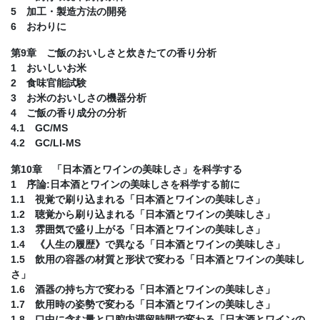
5 加工・製造方法の開発
6 おわりに
第9章 ご飯のおいしさと炊きたての香り分析
1 おいしいお米
2 食味官能試験
3 お米のおいしさの機器分析
4 ご飯の香り成分の分析
4.1 GC/MS
4.2 GC/LI-MS
第10章 「日本酒とワインの美味しさ」を科学する
1 序論:日本酒とワインの美味しさを科学する前に
1.1 視覚で刷り込まれる「日本酒とワインの美味しさ」
1.2 聴覚から刷り込まれる「日本酒とワインの美味しさ」
1.3 雰囲気で盛り上がる「日本酒とワインの美味しさ」
1.4 《人生の履歴》で異なる「日本酒とワインの美味しさ」
1.5 飲用の容器の材質と形状で変わる「日本酒とワインの美味し
さ」
1.6 酒器の持ち方で変わる「日本酒とワインの美味しさ」
1.7 飲用時の姿勢で変わる「日本酒とワインの美味しさ」
1.8 口中に含む量と口腔内滞留時間で変わる「日本酒とワインの