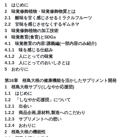
1 はじめに
2 味覚修飾植物・味覚修飾物質とは
2.1 酸味を甘く感じさせるミラクルフルーツ
2.2 甘味を感じさせなくするギムネマ
3 味覚修飾植物の加工技術
4 味覚教育(食育)とSDGs
4.1 味覚教育の内容:講義編(一部内容のみ紹介)
4.1.1 味を感じる仕組み
4.1.2 人にとっての味覚
4.1.3 人にとってのおいしさとは
5 おわりに
第16章 桜島大根の健康機能を活かしたサプリメント開発
1 桜島大根サプリ(しなやか応援団)
1.1 はじめに
1.2 「しなやか応援団」について
1.2.1 出会い
1.2.2 商品企画,原材料,製造へのこだわり
1.2.3 サプリメントへの想い
1.2.4 おわりに
2 桜島大根の機能性