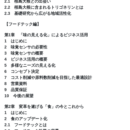
2.1 桜島大根との出会い
2.2 桜島大根に含まれるトリゴネリンとは
2.3 基礎研究から広がる地域活性化
【フードテック編】
第1章 「味の見える化」によるビジネス活用
1 はじめに
2 味覚センサの必要性
3 味覚センサの概要
4 ビジネス活用の概要
5 多様なニーズの見える化
6 コンセプト決定
7 コスト削減や原料数削減を目指した最適設計
8 営業資料
9 品質保証
10 今後の展望
第2章 変革を遂げる「食」の今とこれから
1 はじめに
2 食のアップデート化
2.1 フードテックとは