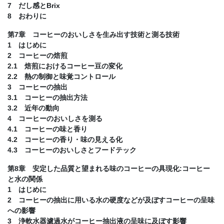
7 だし感とBrix
8 おわりに
第7章 コーヒーのおいしさを生み出す技術と測る技術
1 はじめに
2 コーヒーの焙煎
2.1 焙煎におけるコーヒー豆の変化
2.2 熱の制御と味覚コントロール
3 コーヒーの抽出
3.1 コーヒーの抽出方法
3.2 近年の動向
4 コーヒーのおいしさを測る
4.1 コーヒーの味と香り
4.2 コーヒーの香り・味の見える化
4.3 コーヒーのおいしさとフードテック
第8章 安定した品質と望まれる味のコーヒーの具現化:コーヒー
と水の関係
1 はじめに
2 コーヒーの抽出に用いる水の硬度などが及ぼすコーヒーの呈味
への影響
3 浄軟水器濾過水がコーヒー抽出液の呈味に及ぼす影響