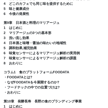
4 どこのカフェでも同じ味を提供するために
5 味と健康成分
6 今後の発展性
第9章 日本酒と料理のマリアージュ
1 はじめに
2 マリアージュの3つの基本形
3 洗い流し効果
4 日本酒と味噌・醤油の味わいの地域性
5 調和効果,補完効果
6 味覚センサーによるマリアージュ解析の実用例
7 味覚センサーによるマリアージュ解析の課題
8 おわりに
コラム1 食のプラットフォームFOODATA
・FOODATAとは?
・なぜFOODATAを今展開するのか?
・フードテックの中での位置づけは?
・おわりに
第10章 発酵長寿 長野の食のブランディング事業
1 はじめに