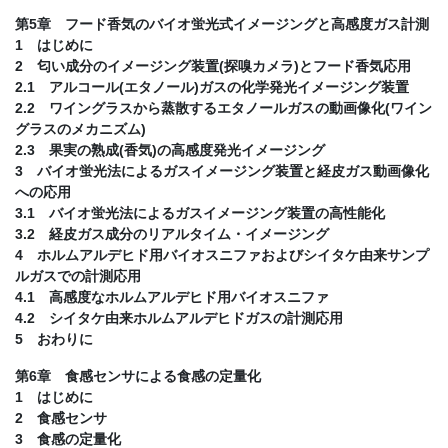
第5章 フード香気のバイオ蛍光式イメージングと高感度ガス計測
1 はじめに
2 匂い成分のイメージング装置(探嗅カメラ)とフード香気応用
2.1 アルコール(エタノール)ガスの化学発光イメージング装置
2.2 ワイングラスから蒸散するエタノールガスの動画像化(ワイン
グラスのメカニズム)
2.3 果実の熟成(香気)の高感度発光イメージング
3 バイオ蛍光法によるガスイメージング装置と経皮ガス動画像化
への応用
3.1 バイオ蛍光法によるガスイメージング装置の高性能化
3.2 経皮ガス成分のリアルタイム・イメージング
4 ホルムアルデヒド用バイオスニファおよびシイタケ由来サンプ
ルガスでの計測応用
4.1 高感度なホルムアルデヒド用バイオスニファ
4.2 シイタケ由来ホルムアルデヒドガスの計測応用
5 おわりに
第6章 食感センサによる食感の定量化
1 はじめに
2 食感センサ
3 食感の定量化