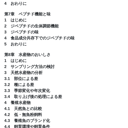
4 おわりに
第7章 ペプチド機能と味
1 はじめに
2 ジペプチドの生体調節機能
3 ジペプチドの味
4 食品成分共存下でのジペプチドの味
5 おわりに
第8章 水産物のおいしさ
1 はじめに
2 サンプリング方法の検討
3 天然水産物の分析
3.1 部位による差
3.2 種による差
3.3 季節変化や年次変化
3.4 取り上げ後の処理による差
4 養殖水産物
4.1 天然魚との比較
4.2 低・無魚粉飼料
4.3 養殖魚のブランド化
4.4 飼育環境や飼育条件