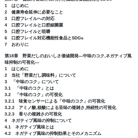
1 はじめに
2 健康寿命延伸に必要なこと
3 口腔フレイルへの対応
4 口腔フレイルと口腔細菌叢
5 口腔フレイルと咀嚼
6 口腔フレイル対応機能性食品とSDGs
7 おわりに
第18章 野菜だしのおいしさ価値開発―中味のコク,ネガティブ風
味抑制の可視化―
1 はじめに
2 当社「野菜だし調味料」について
3 「中味のコク」について
3.1 「中味のコク」とは
3.2 「中味のコク」の可視化
3.2.1 味覚センサーによる「中味のコク」の可視化
3.2.2 アミノ酸,核酸による呈味の複雑さ,持続性の可視化
3.2.3 香りの複雑さの可視化
4 ネガティブ風味の抑制について
4.1 ネガティブ風味とは
4.2 ネガティブ風味の抑制効果とそのメカニズム