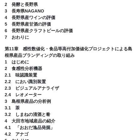
2 発酵と長野県
3 長寿県NAGANO
4 長野県産ワインの評価
5 長野県産甘酒の評価
6 長野県産クラフトビールの評価
7 おわりに
第11章 感性数値化・食品等高付加価値化プロジェクトによる島
根県産品ブランディングの取り組み
1 はじめに
2 食感性分析機器
2.1 味認識装置
2.2 におい識別装置
2.3 ビジュアルアナライザ
2.4 レオメーター
3 島根県産品の分析例
3.1 茶
3.2 しまねの清酒と肴
4 大田市地域産品の紹介
4.1 「おおだ逸品発掘」
4.2 アナゴ