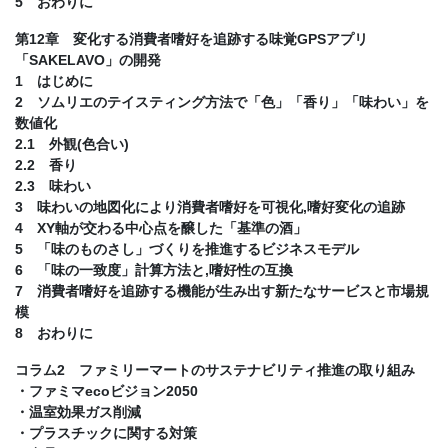
5 おわりに
第12章 変化する消費者嗜好を追跡する味覚GPSアプリ
「SAKELAVO」の開発
1 はじめに
2 ソムリエのテイスティング方法で「色」「香り」「味わい」を
数値化
2.1 外観(色合い)
2.2 香り
2.3 味わい
3 味わいの地図化により消費者嗜好を可視化,嗜好変化の追跡
4 XY軸が交わる中心点を醸した「基準の酒」
5 「味のものさし」づくりを推進するビジネスモデル
6 「味の一致度」計算方法と,嗜好性の互換
7 消費者嗜好を追跡する機能が生み出す新たなサービスと市場規
模
8 おわりに
コラム2 ファミリーマートのサステナビリティ推進の取り組み
・ファミマecoビジョン2050
・温室効果ガス削減
・プラスチックに関する対策