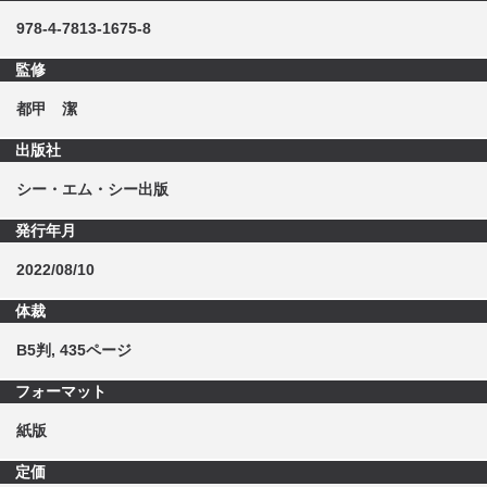
978-4-7813-1675-8
監修
都甲 潔
出版社
シー・エム・シー出版
発行年月
2022/08/10
体裁
B5判, 435ページ
フォーマット
紙版
定価