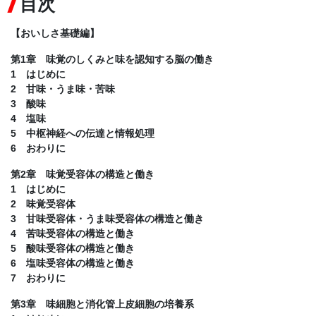
目次
【おいしさ基礎編】
第1章 味覚のしくみと味を認知する脳の働き
1 はじめに
2 甘味・うま味・苦味
3 酸味
4 塩味
5 中枢神経への伝達と情報処理
6 おわりに
第2章 味覚受容体の構造と働き
1 はじめに
2 味覚受容体
3 甘味受容体・うま味受容体の構造と働き
4 苦味受容体の構造と働き
5 酸味受容体の構造と働き
6 塩味受容体の構造と働き
7 おわりに
第3章 味細胞と消化管上皮細胞の培養系