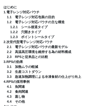
はじめに
1.電子レンジ対応パウチ
1.1 電子レンジ対応包装の目的
1.2 電子レンジ対応パウチの主な構造
1.2.1 シール後退タイプ
1.2.2 穴開きタイプ
1.2.3 ポイントシールタイプ
2.次世代型電子レンジ対応パウチ
2.1 電子レンジ対応パウチの最新モデル
2.2 高温高圧環境を維持する為の材料構成
2.3 RPSと従来品との比較
3.RPSの効果
3.1 加熱ムラの軽減
3.2 生産コストダウン
3.3 急速加熱調理による冷凍食材の仕上がり向上
4.RPSの採用事例
4.1 魚関連
4.2 食肉関連
4.3 蒸し物
4.4 その他