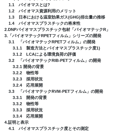
1.1 バイオマスとは?
1.2 バイオマス資源利用のメリット
1.3 日本における温室効果ガス(GHG)排出量の推移
1.4 バイオマスプラスチックの将来性
2.DNPバイオマスプラスチック包材「バイオマテックR」
3.「バイオマテックRPETフィルム」シリーズの開発
3.1 「バイオマテックRPETフィルム」の開発
3.1.1 製造方法とバイオマスプラスチック度1)
3.1.2 LCAによる環境負荷の評価
3.2 「バイオマテックRIB-PETフィルム」の開発
3.2.1 開発の背景
3.2.2 物性等
3.2.3 採用状況
3.2.4 応用展開
3.3 「バイオマテックRVM-PETフィルム」の開発
3.3.1 開発の背景
3.3.2 物性等
3.3.3 採用状況
3.3.4 応用展開
4.証明と表示
4.1 バイオマスプラスチック度とその測定