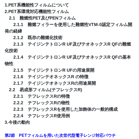
1.PET系機能性フィルムについて
2.PET系環境対応機能性フィルム
2.1 難燃性PET及びPENフィルム
2.1.1 難燃フィラーを使用した難燃性VTM-0認定フィルム開
発の経緯
2.1.2 既存の難燃化技術
2.1.3 テイジンテトロンR UF及びテオネックスR QFの難燃
化技術
2.1.4 テイジンテトロンR UF及びテオネックスR QFの基本
物性
2.1.5 テイジンテトロンR UFの用途展開
2.1.6 テイジンテオネックスR の特徴
2.1.7 テイジンテオネックスRの用途展開
2.2 易成形フィルム(テフレックスR)
2.2.1 テフレックスRの特徴
2.2.2 テフレックスRの物性
2.2.3 テフレックスRを使用した加飾体の一般的構成
2.2.4 テフレックスR使用例
3.今後の動向
第2節 PETフィルムを用いた次世代型電子レンジ対応パウチ