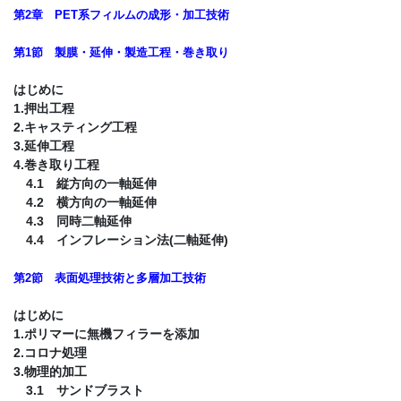
第2章 PET系フィルムの成形・加工技術
第1節 製膜・延伸・製造工程・巻き取り
はじめに
1.押出工程
2.キャスティング工程
3.延伸工程
4.巻き取り工程
4.1 縦方向の一軸延伸
4.2 横方向の一軸延伸
4.3 同時二軸延伸
4.4 インフレーション法(二軸延伸)
第2節 表面処理技術と多層加工技術
はじめに
1.ポリマーに無機フィラーを添加
2.コロナ処理
3.物理的加工
3.1 サンドブラスト