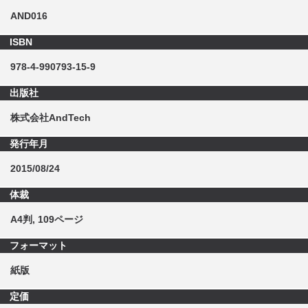
AND016
ISBN
978-4-990793-15-9
出版社
株式会社AndTech
発行年月
2015/08/24
体裁
A4判, 109ページ
フォーマット
紙版
定価