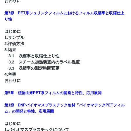
おわりに
第3節 PET系シュリンクフィルムにおけるフィルム収縮率と収縮仕上
り性
はじめに
1.サンプル
2.評価方法
3.結果
3.1 収縮率と収縮仕上り性
3.2 スチーム加熱装置内のラベル温度
3.3 収縮率の測定時間変更
4.考察
おわりに
第5章 植物由来PET系フィルムの開発と特性、応用展開
第1節 DNPバイオマスプラスチック包材「バイオマテックPETフィル
ム」の開発と特性、応用展開
はじめに
1.バイオマスプラスチックについて