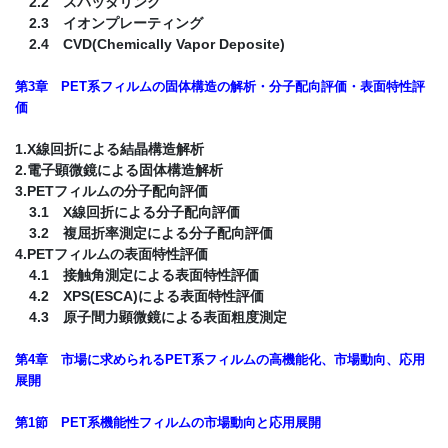
2.2 スパッタリング
2.3 イオンプレーティング
2.4 CVD(Chemically Vapor Deposite)
第3章 PET系フィルムの固体構造の解析・分子配向評価・表面特性評
価
1.X線回折による結晶構造解析
2.電子顕微鏡による固体構造解析
3.PETフィルムの分子配向評価
3.1 X線回折による分子配向評価
3.2 複屈折率測定による分子配向評価
4.PETフィルムの表面特性評価
4.1 接触角測定による表面特性評価
4.2 XPS(ESCA)による表面特性評価
4.3 原子間力顕微鏡による表面粗度測定
第4章 市場に求められるPET系フィルムの高機能化、市場動向、応用
展開
第1節 PET系機能性フィルムの市場動向と応用展開