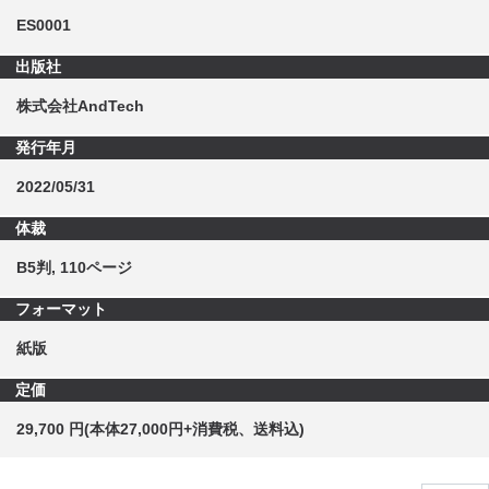
ES0001
出版社
株式会社AndTech
発行年月
2022/05/31
体裁
B5判, 110ページ
フォーマット
紙版
定価
29,700 円(本体27,000円+消費税、送料込)