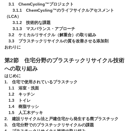
　3.1　ChemCycling™プロジェクト

　　3.1.1　ChemCycling™のライフサイクルアセスメント
（LCA）

　　3.1.2　技術的な課題

　　3.1.3　マスバランス・アプローチ

　3.2　ケミカルリサイクル（解重合）の取り組み

　3.3　プラスチックリサイクルの質を改善させる添加剤

おわりに

第2節　住宅分野のプラスチックリサイクル技術
への取り組み
はじめに

1.　住宅で使用されているプラスチック

　1.1　浴室・洗面

　1.2　キッチン

　1.3　トイレ

　1.4　樹脂サッシ

　1.5　人工木デッキ

2.　建設リサイクル法と戸建住宅から発生する廃プラスチック

3.　住宅分野でのプラスチックリサイクルの課題

4.　プラスチックリサイクル技術の取り組み
