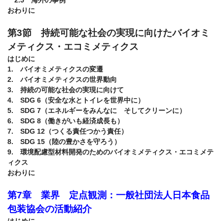
おわりに

第3節　持続可能な社会の実現に向けたバイオミ
メティクス・エコミメティクス
はじめに

1.　バイオミメティクスの変遷

2.　バイオミメティクスの世界動向

3.　持続の可能な社会の実現に向けて

4.　SDG 6（安全な水とトイレを世界中に）

5.　SDG 7（エネルギーをみんなに　そしてクリーンに）

6.　SDG 8（働きがいも経済成長も）

7.　SDG 12（つくる責任つかう責任）

8.　SDG 15（陸の豊かさを守ろう）

9.　環境配慮型材料開発のためのバイオミメティクス・エコミメテ
ィクス

おわりに

第7章　業界　定点観測：一般社団法人日本食品
はじめに
