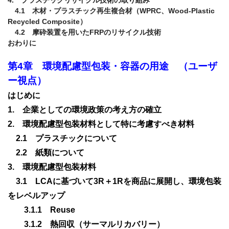
　4.1　木材・プラスチック再生複合材（WPRC、Wood-Plastic 
Recycled Composite）

　4.2　摩砕装置を用いたFRPのリサイクル技術

おわりに

第4章　環境配慮型包装・容器の用途　（ユーザ
はじめに
1.　企業としての環境政策の考え方の確立
2.　環境配慮型包装材料として特に考慮すべき材料
　2.1　プラスチックについて
　2.2　紙類について
3.　環境配慮型包装材料
　3.1　LCAに基づいて3R＋1Rを商品に展開し、環境包装
をレベルアップ
　　3.1.1　Reuse
　　3.1.2　熱回収（サーマルリカバリー）