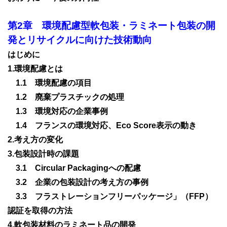
第2章　環境配慮型軟包装・ラミネート包装の開
発とリサイクルに向けた技術動向
はじめに

1.環境配慮とは

　1.1　環境配慮の項目

　1.2　廃棄プラスチックの処理

　1.3　環境対応の企業事例

　1.4　フランスの環境対応、Eco Score表示の動き

2.考え方の変化

3.包装設計時の課題

　3.1　Circular Packagingへの配慮

　3.2　企業の包装設計の考え方の事例

　3.3　フラストレーションフリーパッケージ」（FFP）
認証を取得の方法

4.軟包装材料のラミネート品の開発
