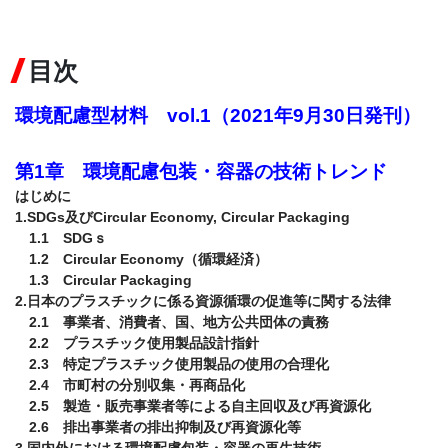
目次
環境配慮型材料　vol.1（2021年9月30日発刊）

第1章　環境配慮包装・容器の技術トレンド
はじめに

1.SDGs及びCircular Economy, Circular Packaging

　1.1　SDGｓ

　1.2　Circular Economy（循環経済）

　1.3　Circular Packaging

2.日本のプラスチックに係る資源循環の促進等に関する法律

　2.1　事業者、消費者、国、地方公共団体の責務

　2.2　プラスチック使用製品設計指針

　2.3　特定プラスチック使用製品の使用の合理化

　2.4　市町村の分別収集・再商品化

　2.5　製造・販売事業者等による自主回収及び再資源化

　2.6　排出事業者の排出抑制及び再資源化等

3.国内外における環境配慮包装・容器の再生技術
