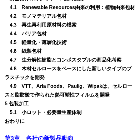
　4.1　Renewable Resources由来の利用：植物由来包材

　4.2　モノマテリアル包材

　4.3　再生再利用原材料の模索

　4.4　バリア包材

　4.5　軽量化・薄層化技術

　4.6　紙製包材

　4.7　生分解性樹脂とコンポスタブルの商品化考察

　4.8　木材セルロースをベースにした新しいタイプのプ
ラスチックを開発

　4.9　VTT、Arla Foods、Paulig、Wipakは、セルロー
スと脂肪酸で作られた熱可塑性フィルムを開発

5.包装加工

　5.1　小ロット・必要量生産体制

おわりに
