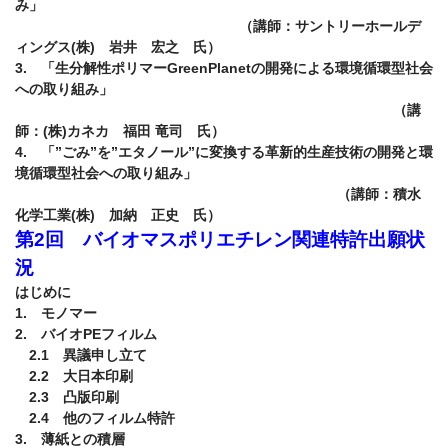
み」

　　　　　　　　　　　　　　　　（講師：サントリーホールデ
ィングス(株)　岩井　宏之　氏）

3.　「生分解性ポリマーGreenPlanetの開発による環境循環型社会
への取り組み」

　　　　　　　　　　　　　　　　　　　　　　　　　　　（講
師：(株)カネカ　福田 竜司　氏）

4.　「”ごみ”を”エタノール”に変換する革新的生産技術の開発と環
境循環型社会への取り組み」

　　　　　　　　　　　　　　　　　　　　　　　（講師：積水
第2回　バイオマスポリエチレン関連特許出願状
況
はじめに

1.　モノマー

2.　バイオPEフィルム

　2.1　異議申し立て

　2.2　大日本印刷

　2.3　凸版印刷

　2.4　他のフィルム特許

3.　薄紙との積層
