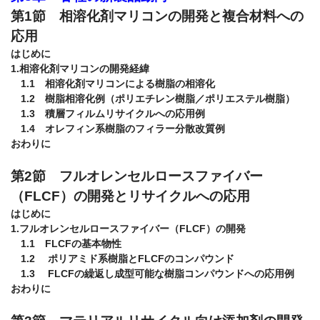
第1節　相溶化剤マリコンの開発と複合材料への
応用
はじめに

1.相溶化剤マリコンの開発経緯

　1.1　相溶化剤マリコンによる樹脂の相溶化

　1.2　樹脂相溶化例（ポリエチレン樹脂／ポリエステル樹脂）

　1.3　積層フィルムリサイクルへの応用例

　1.4　オレフィン系樹脂のフィラー分散改質例

おわりに

第2節　フルオレンセルロースファイバー
（FLCF）の開発とリサイクルへの応用
はじめに

1.フルオレンセルロースファイバー（FLCF）の開発

　1.1　FLCFの基本物性

　1.2　 ポリアミド系樹脂とFLCFのコンパウンド

　1.3　 FLCFの繰返し成型可能な樹脂コンパウンドへの応用例

おわりに
