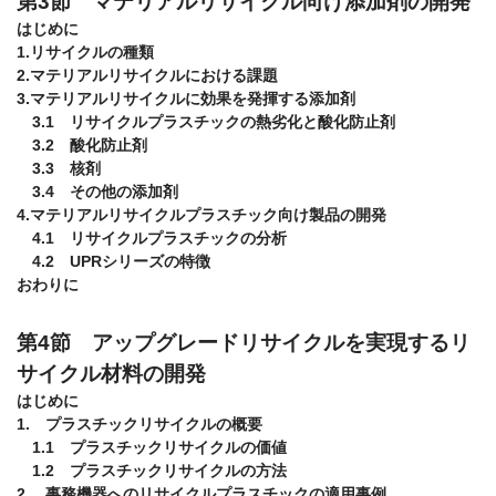
第3節　マテリアルリサイクル向け添加剤の開発
はじめに

1.リサイクルの種類

2.マテリアルリサイクルにおける課題

3.マテリアルリサイクルに効果を発揮する添加剤

　3.1　リサイクルプラスチックの熱劣化と酸化防止剤

　3.2　酸化防止剤

　3.3　核剤

　3.4　その他の添加剤

4.マテリアルリサイクルプラスチック向け製品の開発

　4.1　リサイクルプラスチックの分析

　4.2　UPRシリーズの特徴

第4節　アップグレードリサイクルを実現するリ
サイクル材料の開発
はじめに

1.　プラスチックリサイクルの概要

　1.1　プラスチックリサイクルの価値

　1.2　プラスチックリサイクルの方法

2.　事務機器へのリサイクルプラスチックの適用事例
