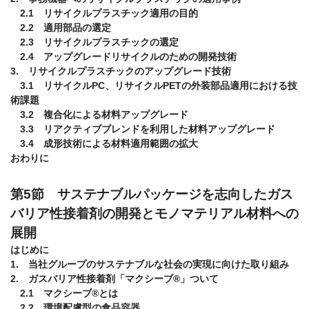
　2.1　リサイクルプラスチック適用の目的

　2.2　適用部品の選定

　2.3　リサイクルプラスチックの選定

　2.4　アップグレードリサイクルのための開発技術

3.　リサイクルプラスチックのアップグレード技術

　3.1　リサイクルPC、リサイクルPETの外装部品適用における技
術課題

　3.2　複合化による材料アップグレード

　3.3　リアクティブブレンドを利用した材料アップグレード

　3.4　成形技術による材料適用範囲の拡大

第5節　サステナブルパッケージを志向したガス
バリア性接着剤の開発とモノマテリアル材料への
展開
はじめに

1.　当社グループのサステナブルな社会の実現に向けた取り組み

2.　ガスバリア性接着剤「マクシーブ®」ついて

　2.1　マクシーブ®とは

　2.2　環境配慮型の食品容器
