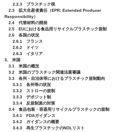
　　2.2.3　プラスチック税

　2.3　拡大生産者責任（EPR: Extended Producer 
Responsibility）

　2.4　代替材料の開発

　2.5　EUにおける食品用リサイクルプラスチック規制

　2.6　各国の状況

　　2.6.1　フランス 

　　2.6.2　ドイツ

　　2.6.3　イタリア

3.　米国

　3.1　米国の概況

　3.2　米国のプラスチック関連法案審議

　3.3　各州・自治体等におけるプラスチック規制動向

　　3.3.1　各州等の状況

　　3.3.2　ストローの規制

　　3.3.3　デポジット制

　　3.3.4　反規制派の対策

　3.4　食品包装・容器用リサイクルプラスチックの規制

　　3.4.1　FDAガイダンス

　　3.4.2　ガイダンスの概要

　　3.4.3　再生プラスチックのNOLリスト
