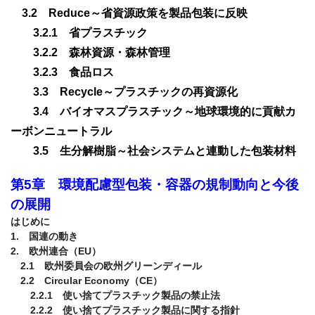
　3.2　Reduce～省資源政策を製品包装に反映
　　3.2.1　省プラスチック
　　3.2.2　森林資源・森林管理
　　3.2.3　食品ロス
　　3.3　Recycle～プラスチックの再資源化
　　3.4　バイオマスプラスチック～地球環境的に貢献カ
ーボンニュートラル
　　3.5　生分解樹脂～社会システムと連動した包装材料
第5章　環境配慮型包装・容器の規制動向と今後
の展開
はじめに

1.　国連の動き

2.　欧州連合（EU）

　2.1　欧州委員会の欧州グリーンディール

　2.2　Circular Economy（CE）

　　2.2.1　使い捨てプラスチック製品の禁止法

　　2.2.2　使い捨てプラスチック製品に関する指針
