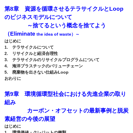
第8章　資源を循環させるテラサイクルとLoop
のビジネスモデルについて
　　　　～捨てるという概念を捨てよう
（Eliminate
the idea of waste）～
はじめに

1.　テラサイクルについて

2.　リサイクルと経済合理性

3.　テラサイクルのリサイクルプログラムについて

4.　海洋プラスチックのバリューチェーン

5.　廃棄物を出さない仕組みLoop

第9章　環境循環型社会における先進企業の取り
組み
　　　　カーボン・オフセットの最新事例と脱炭
素経営の今後の展望
はじめに

1.　環境価値・クレジットの種類
