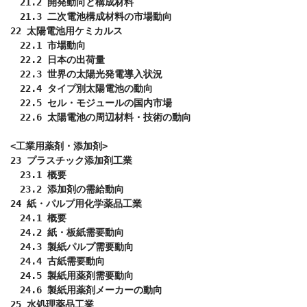
　21.2 開発動向と構成材料

　21.3 二次電池構成材料の市場動向

22 太陽電池用ケミカルス

　22.1 市場動向

　22.2 日本の出荷量

　22.3 世界の太陽光発電導入状況

　22.4 タイプ別太陽電池の動向

　22.5 セル・モジュールの国内市場

　22.6 太陽電池の周辺材料・技術の動向

<工業用薬剤・添加剤>

23 プラスチック添加剤工業

　23.1 概要

　23.2 添加剤の需給動向

24 紙・パルプ用化学薬品工業

　24.1 概要

　24.2 紙・板紙需要動向

　24.3 製紙パルプ需要動向

　24.4 古紙需要動向

　24.5 製紙用薬剤需要動向

　24.6 製紙用薬剤メーカーの動向

25 水処理薬品工業
