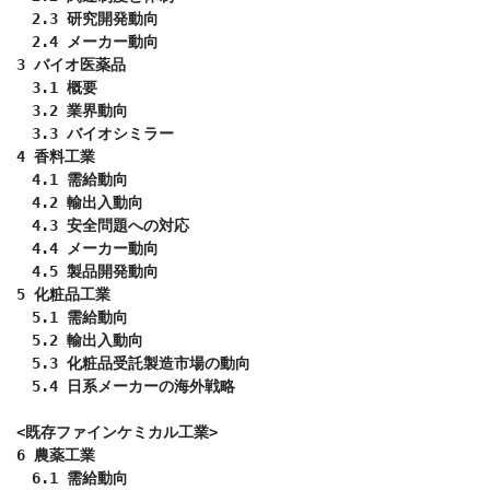
　2.3 研究開発動向

　2.4 メーカー動向

3 バイオ医薬品

　3.1 概要

　3.2 業界動向

　3.3 バイオシミラー

4 香料工業

　4.1 需給動向

　4.2 輸出入動向

　4.3 安全問題への対応

　4.4 メーカー動向

　4.5 製品開発動向

5 化粧品工業

　5.1 需給動向

　5.2 輸出入動向

　5.3 化粧品受託製造市場の動向

　5.4 日系メーカーの海外戦略

<既存ファインケミカル工業>

6 農薬工業

　6.1 需給動向
