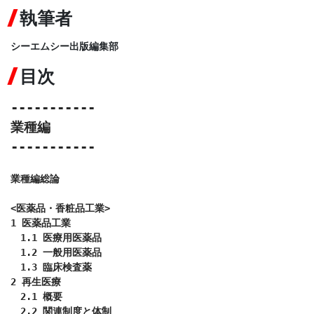
執筆者
シーエムシー出版編集部
目次
-----------
業種編
-----------
業種編総論

<医薬品・香粧品工業>

1 医薬品工業

　1.1 医療用医薬品

　1.2 一般用医薬品

　1.3 臨床検査薬

2 再生医療

　2.1 概要

　2.2 関連制度と体制
