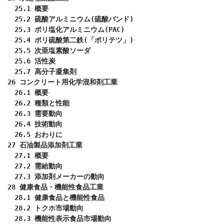
　25.1 概要

　25.2 硫酸アルミニウム(硫酸バンド)

　25.3 ポリ塩化アルミニウム(PAC)

　25.4 ポリ硫酸第二鉄(「ポリテツ」)

　25.5 次亜塩素酸ソーダ

　25.6 活性炭

　25.7 高分子凝集剤

26 コンクリート用化学混和剤工業

　26.1 概要

　26.2 種類と性能

　26.3 需要動向

　26.4 技術動向

　26.5 おわりに

27 石油製品添加剤工業

　27.1 概要

　27.2 需給動向

　27.3 添加剤メーカーの動向

28 健康食品・機能性食品工業

　28.1 健康食品と機能性食品

　28.2 トクホ市場動向

　28.3 機能性表示食品市場動向
