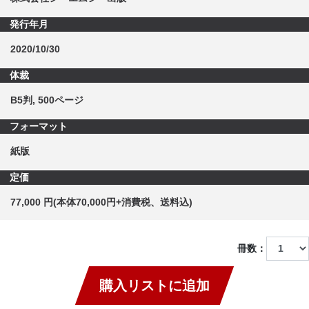
発行年月
2020/10/30
体裁
B5判, 500ページ
フォーマット
紙版
定価
77,000 円(本体70,000円+消費税、送料込)
冊数：
購入リストに追加