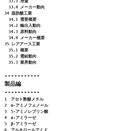
　33.3 用途

　33.4 メーカー動向

34 脂肪酸工業

　34.1 需要概要

　34.2 輸出入動向

　34.3 原料動向

　34.4 メーカー概要

35 レアアース工業

　35.1 概要

　35.2 需給動向

　35.3 業界動向

-----------
製品編
-----------
1　アセト酢酸メチル

2　m-アミノフェノール

3　5-アミノレブリン酸

4　α-アミラーゼ

5　β-アミラーゼ

6　アルキロールアミド
