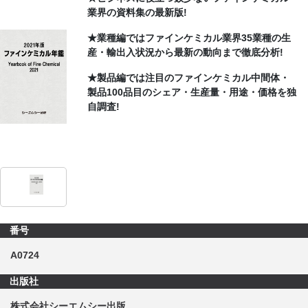
業界の資料集の最新版!
CONTACT
★業種編ではファインケミカル業界35業種の生
産・輸出入状況から最新の動向まで徹底分析!
★製品編では注目のファインケミカル中間体・
製品100品目のシェア・生産量・用途・価格を独
自調査!
番号
A0724
出版社
株式会社シーエムシー出版