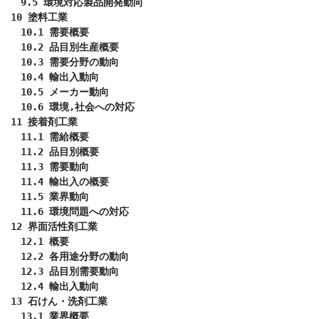
　9.5 環境対応製品開発動向

10 塗料工業

　10.1 需要概要

　10.2 品目別生産概要

　10.3 需要分野の動向

　10.4 輸出入動向

　10.5 メーカー動向

　10.6 環境,社会への対応

11 接着剤工業

　11.1 需給概要

　11.2 品目別概要

　11.3 需要動向

　11.4 輸出入の概要

　11.5 業界動向

　11.6 環境問題への対応

12 界面活性剤工業

　12.1 概要

　12.2 各用途分野の動向

　12.3 品目別需要動向

　12.4 輸出入動向

13 石けん・洗剤工業

　13.1 業界概要
