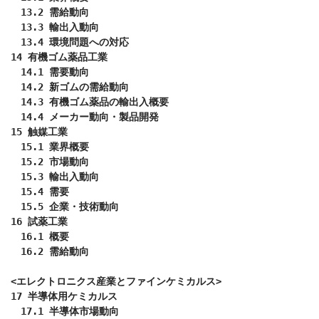
　13.2 需給動向

　13.3 輸出入動向

　13.4 環境問題への対応

14 有機ゴム薬品工業

　14.1 需要動向

　14.2 新ゴムの需給動向

　14.3 有機ゴム薬品の輸出入概要

　14.4 メーカー動向・製品開発

15 触媒工業

　15.1 業界概要

　15.2 市場動向

　15.3 輸出入動向

　15.4 需要

　15.5 企業・技術動向

16 試薬工業

　16.1 概要

　16.2 需給動向

<エレクトロニクス産業とファインケミカルス>

17 半導体用ケミカルス

　17.1 半導体市場動向
