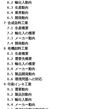
　6.2 輸出入動向

　6.3 生産動向

　6.4 業界動向

　6.5 開発動向

7 合成染料工業

　7.1 生産概要

　7.2 輸出入の概要

　7.3 メーカー動向

　7.4 開発動向

8 有機顔料工業

　8.1 生産概要

　8.2 需要先概要

　8.3 輸出入の概要

　8.4 メーカー動向

　8.5 製品開発動向

　8.6 環境問題への対応

9 印刷インキ工業

　9.1 需要動向

　9.2 製品別動向

　9.3 輸出入動向

　9.4 メーカー動向
