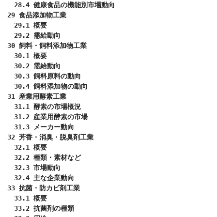
　28.4 健康食品の機能別市場動向

29 食品添加物工業

　29.1 概要

　29.2 需給動向

30 飼料・飼料添加物工業

　30.1 概要

　30.2 需給動向

　30.3 飼料原料の動向

　30.4 飼料添加物の動向

31 産業用酵素工業

　31.1 酵素の市場概況

　31.2 産業用酵素の市場

　31.3 メーカー動向

32 芳香・消臭・脱臭剤工業

　32.1 概要

　32.2 種類・素材など

　32.3 市場動向

　32.4 主な企業動向

33 抗菌・防カビ剤工業

　33.1 概要

　33.2 抗菌剤の種類
