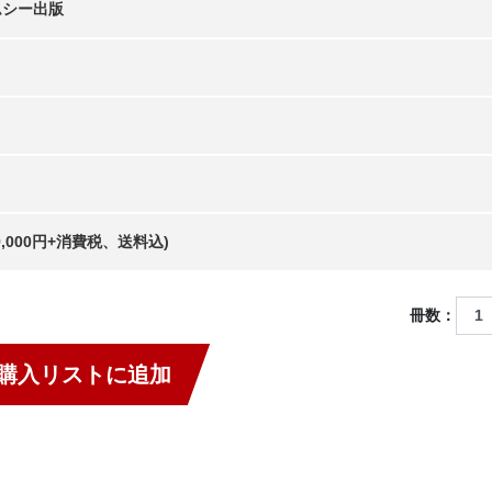
ムシー出版
69,000円+消費税、送料込)
冊数：
購入リストに追加