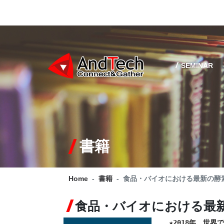
SEMINAR
書籍
Home
書籍
食品・バイオにおける最新の酵
食品・バイオにおける最
★2018年、世界