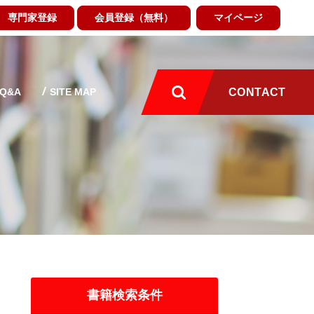
専門家登録
会員登録（無料）
マイページ
Q&A
SITE MAP
CONTACT
書籍検索条件