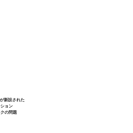
が新設された

ション

クの問題
