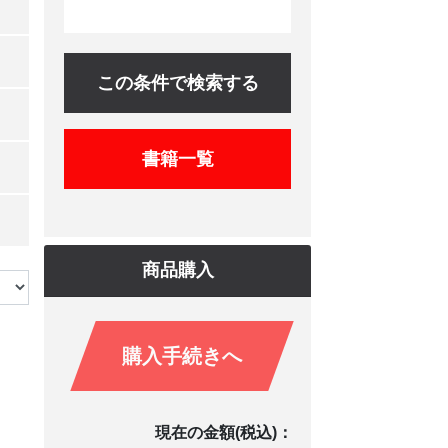
この条件で検索する
書籍一覧
商品購入
購入手続きへ
現在の金額(税込)：