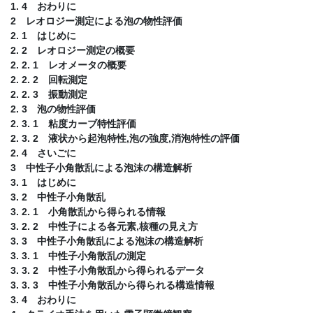
1. 4 おわりに
2 レオロジー測定による泡の物性評価
2. 1 はじめに
2. 2 レオロジー測定の概要
2. 2. 1 レオメータの概要
2. 2. 2 回転測定
2. 2. 3 振動測定
2. 3 泡の物性評価
2. 3. 1 粘度カーブ特性評価
2. 3. 2 液状から起泡特性,泡の強度,消泡特性の評価
2. 4 さいごに
3 中性子小角散乱による泡沫の構造解析
3. 1 はじめに
3. 2 中性子小角散乱
3. 2. 1 小角散乱から得られる情報
3. 2. 2 中性子による各元素,核種の見え方
3. 3 中性子小角散乱による泡沫の構造解析
3. 3. 1 中性子小角散乱の測定
3. 3. 2 中性子小角散乱から得られるデータ
3. 3. 3 中性子小角散乱から得られる構造情報
3. 4 おわりに