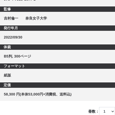
監修
吉村倫一 奈良女子大学
発行年月
2022/09/30
体裁
B5判, 300ページ
フォーマット
紙版
定価
58,300 円(本体53,000円+消費税、送料込)
冊数：