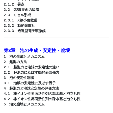
2. 1. 2 曇点
2. 2 気/液界面の吸着
2. 3 ミセル形成
2. 3. 1 X線小角散乱
2. 3. 2 動的光散乱
2. 3. 3 透過型電子顕微鏡
第3章 泡の生成・安定性・崩壊
1 泡の生成とメカニズム
2 起泡の方法
2. 1 起泡力と泡沫の安定性の違い
2. 2 起泡力に及ぼす動的表面張力
3 泡の安定性制御
3. 1 泡膜の安定性に及ぼす因子
4 起泡力と泡沫安定性の評価方法
4. 1 非イオン性界面活性剤の親水基と泡立ち性
4. 2 非イオン性界面活性剤の疎水基と泡立ち性
5 泡の崩壊とメカニズム