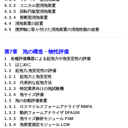
4. 3. 2 コニカル型消泡装置
4. 3. 3 回転円板型消泡装置
4. 3. 4 剪断型消泡装置
4. 4 消泡装置の設置
4. 5 撹拌軸に取り付けた消泡装置の消泡性能の改善
第7章 泡の構造・物性評価
1 各種評価機器による起泡力や泡安定性の評価
1. 1 はじめに
1. 2 起泡力,泡安定性の評価
1. 2. 1 起泡力と泡安定性
1. 2. 2 代表的な起泡方法
1. 2. 3 特定業界向けの泡試験機
1. 2. 4 泡サイズ評価
1. 3 泡の自動評価装置
1. 3. 1 ロスマイルスフォームアナライザ RMFA
1. 3. 2 動的フォームアナライザ DFA100
1. 3. 3 泡サイズ解析モジュール FSM
1. 3. 4 泡密度測定モジュール LCM