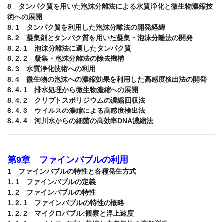
8 タンパク質を用いた泡沫分離法による水質浄化と微生物濃縮技
術への展開
8. 1 タンパク質を利用した泡沫分離法の開発経緯
8. 2 凝集剤とタンパク質を用いた凝集・泡沫分離法の開発
8. 2. 1 泡沫分離法に適したタンパク質
8. 2. 2 凝集・泡沫分離法の除去機構
8. 3 水質浄化技術への利用
8. 4 微生物の泡沫への濃縮効果を利用した高感度検出法の開発
8. 4. 1 排水処理から微生物濃縮への展開
8. 4. 2 クリプトスポリジウムの濃縮回収法
8. 4. 3 ウイルスの濃縮による高感度検出法
8. 4. 4 河川水からの細菌の高効率DNA濃縮法
第9章 ファインバブルの利用
1 ファインバブルの特性と各種発生方式
1. 1 ファインバブルの定義
1. 2 ファインバブルの特性
1. 2. 1 ファインバブルの特性の概略
1. 2. 2 マイクロバブル:観察と浮上速度