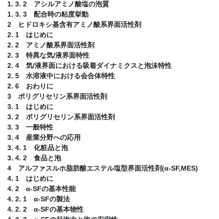
1. 3. 2 アシルアミノ酸塩の泡質
1. 3. 3 配合時の粘度挙動
2 ヒドロキシ基含有アミノ酸系界面活性剤
2. 1 はじめに
2. 2 アミノ酸系界面活性剤
2. 3 特異な気/液界面特性
2. 4 気/液界面における吸着ダイナミクスと泡沫特性
2. 5 水溶液中における会合体特性
2. 6 おわりに
3 ポリグリセリン系界面活性剤
3. 1 はじめに
3. 2 ポリグリセリン系界面活性剤
3. 3 一般特性
3. 4 産業分野への応用
3. 4. 1 化粧品と泡
3. 4. 2 食品と泡
4 アルファスルホ脂肪酸エステル塩型界面活性剤(α-SF,MES)
4. 1 はじめに
4. 2 α-SFの基本性能
4. 2. 1 α-SFの製法
4. 2. 2 α-SFの基本物性