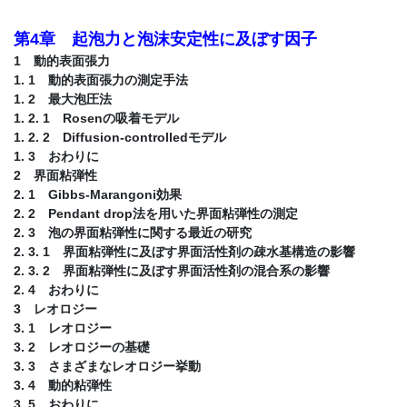
第4章 起泡力と泡沫安定性に及ぼす因子
1 動的表面張力
1. 1 動的表面張力の測定手法
1. 2 最大泡圧法
1. 2. 1 Rosenの吸着モデル
1. 2. 2 Diffusion-controlledモデル
1. 3 おわりに
2 界面粘弾性
2. 1 Gibbs-Marangoni効果
2. 2 Pendant drop法を用いた界面粘弾性の測定
2. 3 泡の界面粘弾性に関する最近の研究
2. 3. 1 界面粘弾性に及ぼす界面活性剤の疎水基構造の影響
2. 3. 2 界面粘弾性に及ぼす界面活性剤の混合系の影響
2. 4 おわりに
3 レオロジー
3. 1 レオロジー
3. 2 レオロジーの基礎
3. 3 さまざまなレオロジー挙動
3. 4 動的粘弾性
3. 5 おわりに