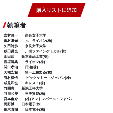
購入リストに追加
執筆者
吉村倫一 奈良女子大学
田村隆光 元 ライオン(株)
矢田詩歩 奈良女子大学
秋田徹也 川研ファインケミカル(株)
山田武 阪本薬品工業(株)
森垣篤典 ライオン(株)
関口孝治 日油(株)
大橋宏範 第一工業製薬(株)
有村槙悟 ビックケミー・ジャパン(株)
成見和也 キレスト(株)
竹園恵 新潟工科大学
谷川和美 三洋貿易(株)
宮本圭介 (株)アントンパール・ジャパン
岡野誠 日本電子(株)
細木直樹 日本電子(株)