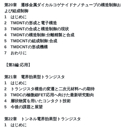
第20章 遷移金属ダイカルコゲナイドナノチューブの構造制御お
よび組成制御
1 はじめに
2 TMDNTの形成と電子構造
3 TMDNTの合成と構造制御の現状
4 TMDNTの構造制御:分離精製と合成
5 TMDCNTの組成制御:合成
6 TMDCNTの形成機構
7 おわりに
【第3編:応用】
第21章 電界効果型トランジスタ
1 はじめに
2 トランジスタ構造の変遷と二次元材料への期待
3 TMDCの極微細FET応用へ向けた最新研究動向
4 層状物質を用いたコンタクト技術
5 今後の課題と展望
第22章 トンネル電界効果型トランジスタ
1 はじめに