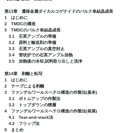
第13章 遷移金属ダイカルコゲナイドのバルク単結晶成長
1 はじめに
2 TMDCの構造
3 TMDCのバルク単結晶成長
3.1 石英アンプルの準備
3.2 原料と輸送剤の準備
3.3 石英アンプルの真空封止
3.4 管状炉での石英アンプル加熱
3.5 加熱後の冷却,試料取り出しと洗浄
第14章 剥離と転写
1 はじめに
2 テープによる剥離
3 ファンデルワールスヘテロ構造の作製法(基本)
3.1 ボトムアップの作製法
3.2 トップダウンの積層
4 ファンデルワールスヘテロ構造の作製法(発展)
4.1 Tear-and-stack法
4.2 フリップ法
5 まとめ