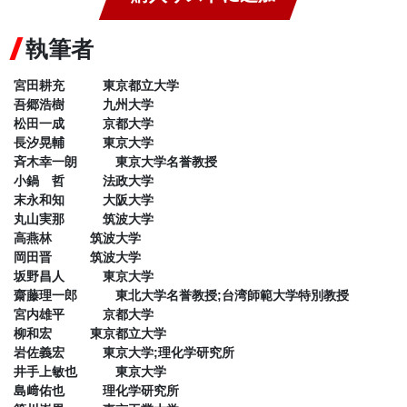
執筆者
宮田耕充 東京都立大学
吾郷浩樹 九州大学
松田一成 京都大学
長汐晃輔 東京大学
斉木幸一朗 東京大学名誉教授
小鍋 哲 法政大学
末永和知 大阪大学
丸山実那 筑波大学
高燕林 筑波大学
岡田晋 筑波大学
坂野昌人 東京大学
齋藤理一郎 東北大学名誉教授;台湾師範大学特別教授
宮内雄平 京都大学
柳和宏 東京都立大学
岩佐義宏 東京大学;理化学研究所
井手上敏也 東京大学
島﨑佑也 理化学研究所