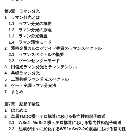
第6章 ラマン分光
1 ラマン分光とは
1.1 ラマン分光の概要
1.2 ラマン分光の原理
1.3 ラマン分光装置
1.4 ラマン活性モード
2 遷移金属カルコゲナイド物質のラマンスペクトル
2.1 ラマンスペクトルの概要
2.2 ゾーンセンターモード
3 円偏光ラマン分光とラマンテンソル
4 共鳴ラマン分光
5 二重共鳴ラマン分光スペクトル
6 ゲート変調ラマン分光法
7 まとめ
第7章 励起子輸送
1 はじめに
2 単層TMDC横ヘテロ構造における指向性励起子輸送
2.1 WSe2 -MoSe2 横ヘテロ構造における指向性励起子輸送
2.2 組成が徐々に変化するWS2x Se(2-2x)混晶における指向性