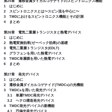
第25章 遷移金属ダイカルコゲナイドのスピントロニクス機能
1 はじめに
2 スピントロニクスとは〜スピン流を中心に〜
3 TMDにおけるスピントロニクス機能とその計測
4 まとめ
第26章 電気二重層トランジスタと熱電デバイス
1 はじめに
2 熱電変換効果(ゼーベック効果)の基礎
3 電気二重層トランジスタ(EDLT)
4 グラフェンを用いた熱電デバイス
5 TMDC単層膜を用いた熱電デバイス
6 まとめ
第27章 発光デバイス
1 はじめに
2 遷移金属ダイカルコゲナイド(TMDCs)の光機能
3 TMDCsを用いた発光デバイス
3.1 単層TMDC発光デバイス
3.2 ヘテロ構造発光デバイス
4 TMDC発光デバイスの新機能
4.1 円偏光発光デバイス