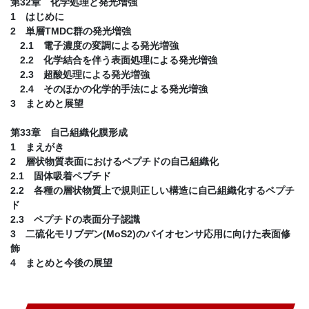
第32章 化学処理と発光増強
1 はじめに
2 単層TMDC群の発光増強
2.1 電子濃度の変調による発光増強
2.2 化学結合を伴う表面処理による発光増強
2.3 超酸処理による発光増強
2.4 そのほかの化学的手法による発光増強
3 まとめと展望
第33章 自己組織化膜形成
1 まえがき
2 層状物質表面におけるペプチドの自己組織化
2.1 固体吸着ペプチド
2.2 各種の層状物質上で規則正しい構造に自己組織化するペプチ
ド
2.3 ペプチドの表面分子認識
3 二硫化モリブデン(MoS2)のバイオセンサ応用に向けた表面修
飾
4 まとめと今後の展望