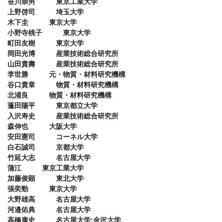
笹川崇男 東京工業大学
上野啓司 埼玉大学
木下圭 東京大学
小野寺桃子 東京大学
町田友樹 東京大学
岡田光博 産業技術総合研究所
山田貴壽 産業技術総合研究所
李世勝 元・物質・材料研究機構
谷口貴章 物質・材料研究機構
北浦良 物質・材料研究機構
蓬田陽平 東京都立大学
入沢寿史 産業技術総合研究所
森伸也 大阪大学
安田憲司 コーネル大学
白石誠司 京都大学
竹延大志 名古屋大学
蒲江 東京工業大学
加藤俊顕 東北大学
張奕勁 東京大学
大野雄高 名古屋大学
河邉佑典 名古屋大学
高橋康史 名古屋大学;金沢大学