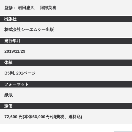
監修： 岩田忠久 阿部英喜
出版社
株式会社シーエムシー出版
発行年月
2019/11/29
体裁
B5判, 291ページ
フォーマット
紙版
定価
72,600 円(本体66,000円+消費税、送料込)