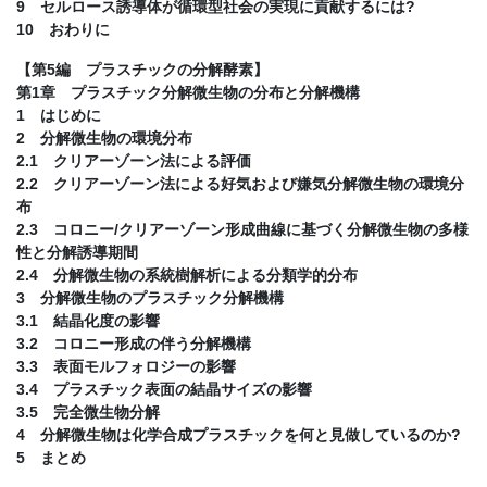
9 セルロース誘導体が循環型社会の実現に貢献するには?
10 おわりに
【第5編 プラスチックの分解酵素】
第1章 プラスチック分解微生物の分布と分解機構
1 はじめに
2 分解微生物の環境分布
2.1 クリアーゾーン法による評価
2.2 クリアーゾーン法による好気および嫌気分解微生物の環境分
布
2.3 コロニー/クリアーゾーン形成曲線に基づく分解微生物の多様
性と分解誘導期間
2.4 分解微生物の系統樹解析による分類学的分布
3 分解微生物のプラスチック分解機構
3.1 結晶化度の影響
3.2 コロニー形成の伴う分解機構
3.3 表面モルフォロジーの影響
3.4 プラスチック表面の結晶サイズの影響
3.5 完全微生物分解
4 分解微生物は化学合成プラスチックを何と見做しているのか?
5 まとめ