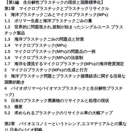
【第1編 生分解性プラスチックの現状と国際標準化】
第1章 マイクロプラスチックとプラスチックリサイクル
1 海洋プラスチックごみとマイクロプラスチック(MPs)
1.1 ポリマー生産と海洋プラスチックごみの量
1.2 世界的に問題視され,規制が始まったシングルユース プラス
チック製品
1.3 海洋プラスチックごみの問題点と対策
1.4 マイクロプラスチック(MPs)
1.5 マイクロプラスチック(MPs)の問題点の一例
1.6 マイクロプラスチック(MPs)の法規制
1.7 海洋を漂流するマイクロプラスチック(MPs)の海洋密度測定
2 マイクロプラスチック(MPs)の生成と行方
3 海洋プラスチック問題とプラスチック循環経済に関する活発な
国際的動き
4 バイオポリマー(バイオマスプラスチックと生分解性プラスチ
ック)
5 日本のプラスチック廃棄物のリサイクルと処理の現状
5.1 概要
5.2 求められるプラスチックのリサイクル率の大幅アップ
第2章 バイオエコノミーというトレンド,エコマテリアルとの重な
り,日本のバイオ戦略