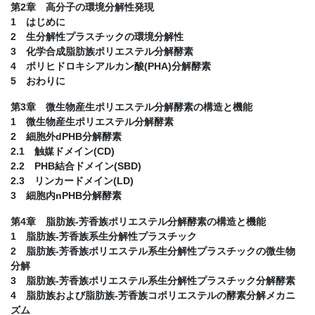
第2章 高分子の環境分解性発現
1 はじめに
2 生分解性プラスチックの環境分解性
3 化学合成脂肪族ポリエステル分解酵素
4 ポリヒドロキシアルカン酸(PHA)分解酵素
5 おわりに
第3章 微生物産生ポリエステル分解酵素の構造と機能
1 微生物産生ポリエステル分解酵素
2 細胞外dPHB分解酵素
2.1 触媒ドメイン(CD)
2.2 PHB結合ドメイン(SBD)
2.3 リンカードメイン(LD)
3 細胞内nPHB分解酵素
第4章 脂肪族-芳香族ポリエステル分解酵素の構造と機能
1 脂肪族-芳香族系生分解性プラスチック
2 脂肪族-芳香族ポリエステル系生分解性プラスチックの微生物
分解
3 脂肪族-芳香族ポリエステル系生分解性プラスチック分解酵素
4 脂肪族および脂肪族-芳香族コポリエステルの酵素分解メカニ
ズム