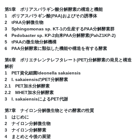
第5章 ポリアスパラギン酸分解酵素の構造と機能
1 ポリアスパラギン酸(PAA)およびその誘導体
2 tPAA分解微生物
3 Sphingomonas sp. KT-1の生産するPAA分解酵素群
4 Pedobacter sp. KP-2由来PAA分解酵素(PahZ1KP-2)
5 tPAAの微生物分解機構
6 PAA分解酵素に類似した機能や構造を有する酵素
第6章 ポリエチレンテレフタレート(PET)分解酵素の発見と構造
解析
1 PET資化細菌Ideonella sakaiensis
2 I. sakaiensisのPET分解酵素
2.1 PET加水分解酵素
2.2 MHET加水分解酵素
3 I. sakaiensisによるPET代謝
第7章 ナイロン分解微生物とその酵素の性質
1 はじめに
2 ナイロン分解微生物
3 ナイロン分解酵素
4 まとめと今後の展望