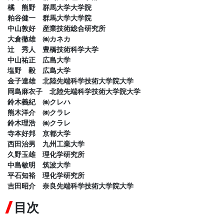
橘 熊野 群馬大学大学院
粕谷健一 群馬大学大学院
中山敦好 産業技術総合研究所
大倉徹雄 ㈱カネカ
辻 秀人 豊橋技術科学大学
中山祐正 広島大学
塩野 毅 広島大学
金子達雄 北陸先端科学技術大学院大学
岡島麻衣子 北陸先端科学技術大学院大学
鈴木義紀 ㈱クレハ
熊木洋介 ㈱クラレ
鈴木理浩 ㈱クラレ
寺本好邦 京都大学
西田治男 九州工業大学
久野玉雄 理化学研究所
中島敏明 筑波大学
平石知裕 理化学研究所
吉田昭介 奈良先端科学技術大学院大学
目次