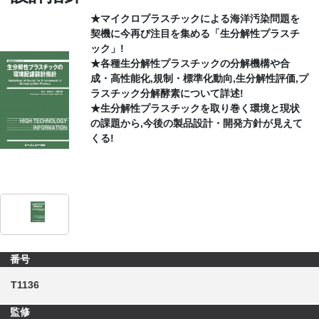
★マイクロプラスチックによる海洋汚染問題を
CONTACT
契機に今再び注目を集める「生分解性プラスチ
ック」!
★各種生分解性プラスチックの分解機構や合
成・高性能化,規制・標準化動向,生分解性評価,プ
ラスチック分解酵素について詳述!
★生分解性プラスチックを取り巻く環境と現状
の課題から,今後の製品設計・開発方針が見えて
くる!
番号
T1136
監修