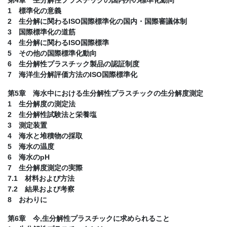
1 標準化の意義
2 生分解に関わるISO国際標準化の国内・国際審議体制
3 国際標準化の道筋
4 生分解に関わるISO国際標準
5 その他の国際標準化動向
6 生分解性プラスチック製品の認証制度
7 海洋生分解評価方法のISO国際標準化
第5章 海水中における生分解性プラスチックの生分解度測定
1 生分解度の測定法
2 生分解性試験法と栄養塩
3 測定装置
4 海水と堆積物の採取
5 海水の温度
6 海水のpH
7 生分解度測定の実際
7.1 材料および方法
7.2 結果および考察
8 おわりに
第6章 今,生分解性プラスチックに求められること