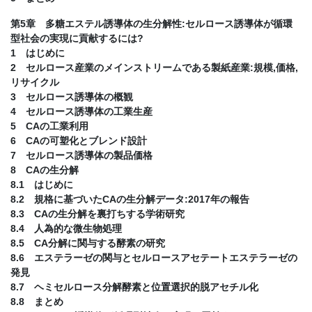
第5章 多糖エステル誘導体の生分解性:セルロース誘導体が循環
型社会の実現に貢献するには?
1 はじめに
2 セルロース産業のメインストリームである製紙産業:規模,価格,
リサイクル
3 セルロース誘導体の概観
4 セルロース誘導体の工業生産
5 CAの工業利用
6 CAの可塑化とブレンド設計
7 セルロース誘導体の製品価格
8 CAの生分解
8.1 はじめに
8.2 規格に基づいたCAの生分解データ:2017年の報告
8.3 CAの生分解を裏打ちする学術研究
8.4 人為的な微生物処理
8.5 CA分解に関与する酵素の研究
8.6 エステラーゼの関与とセルロースアセテートエステラーゼの
発見
8.7 ヘミセルロース分解酵素と位置選択的脱アセチル化
8.8 まとめ