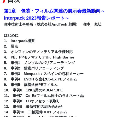
第1章 包装・フィルム関連の展示会最新動向～
interpack 2023報告レポート～
住本技術士事務所（株式会社AndTech 顧問） 住本 充弘
はじめに
1. interpack概要
2. 要点
3. オレフィンのモノマテリアル仕様対応
4. PE、PPモノマテリアル、High Barrier
5. 事例1 ノンソルのバリアコーティング
6. 事例2 酸素バリアコーティング
7. 事例3 Mespack：スペインの包材メーカー
8. 事例4 EVOH を含むCo-Ex PEフィルム
9. 事例5 蒸着延伸PEフィルム
10. 事例6 12Kg用のMDO-PE/PE
11. 事例7 Co-Exフィルム同士のラミネート品
12. 事例8 EBオフセット表刷り
13. 事例9 最新技術の組み合わせ
14. 事例10 二軸延伸HDPEフィルム