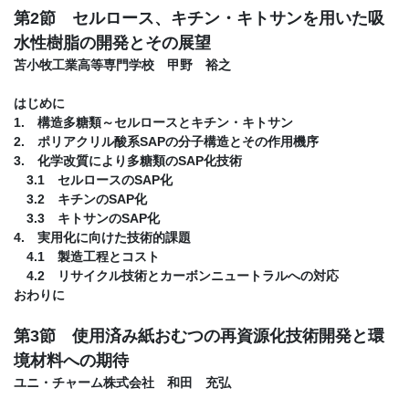
第2節 セルロース、キチン・キトサンを用いた吸
水性樹脂の開発とその展望
苫小牧工業高等専門学校 甲野 裕之
はじめに
1. 構造多糖類～セルロースとキチン・キトサン
2. ポリアクリル酸系SAPの分子構造とその作用機序
3. 化学改質により多糖類のSAP化技術
3.1 セルロースのSAP化
3.2 キチンのSAP化
3.3 キトサンのSAP化
4. 実用化に向けた技術的課題
4.1 製造工程とコスト
4.2 リサイクル技術とカーボンニュートラルへの対応
おわりに
第3節 使用済み紙おむつの再資源化技術開発と環
境材料への期待
ユニ・チャーム株式会社 和田 充弘