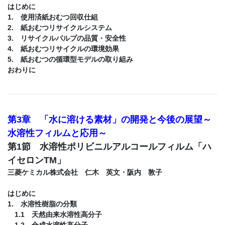
はじめに
1. 使用済紙おむつ回収仕組
2. 紙おむつリサイクルシステム
3. リサイクルパルプの品質・安全性
4. 紙おむつリサイクルの環境効果
5. 紙おむつの循環型モデルの取り組み
おわりに
第3章 「水に溶ける素材」の開発と今後の展望～
水溶性フィルムと応用～
第1節 水溶性ポリビニルアルコールフィルム「ハ
イセロンTM」
三菱ケミカル株式会社 仁木 英文・阪内 敦子
はじめに
1. 水溶性樹脂の分類
1.1 天然由来水溶性高分子
1.2 合成水溶性高分子