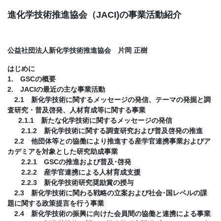
進化学技術推進協会（JACI)の事業活動紹介
公益社団法人新化学技術推進協会 片岡 正樹
はじめに
1. GSCの概要
2. JACIの最近の主な事業活動
2.1 新化学技術に関するメッセージの発信、テーマの発掘と調
査研究・普及啓発、人材育成等に関する事業
2.1.1 新たな化学技術に関するメッセージの発信
2.1.2 新化学技術に関する調査研究および普及啓発の推進
2.2 他団体等との協働により推進する産学官連携事業およびア
カデミアを対象とした研究助成事業
2.2.1 GSCの推進および普及･啓発
2.2.2 産学官連携による人材育成支援
2.2.3 新化学技術研究奨励賞の授与
2.3 新化学技術に関わる戦略の立案および社会･国レベルの課
題に関する政策提言を行う事業
2.4 新化学技術の振興に向けた会員間の協働と連携による事業