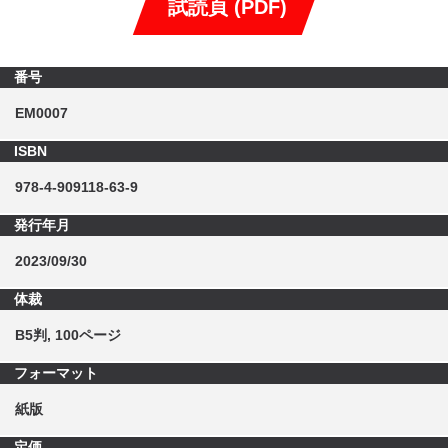
試読頁 (PDF)
番号
EM0007
ISBN
978-4-909118-63-9
発行年月
2023/09/30
体裁
B5判, 100ページ
フォーマット
紙版
定価