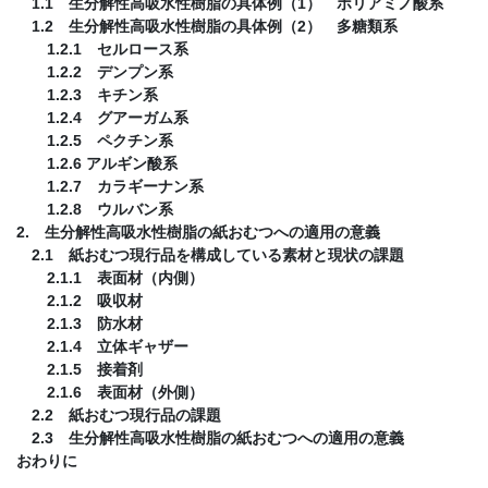
1.1 生分解性高吸水性樹脂の具体例（1） ポリアミノ酸系
1.2 生分解性高吸水性樹脂の具体例（2） 多糖類系
1.2.1 セルロース系
1.2.2 デンプン系
1.2.3 キチン系
1.2.4 グアーガム系
1.2.5 ペクチン系
1.2.6 アルギン酸系
1.2.7 カラギーナン系
1.2.8 ウルバン系
2. 生分解性高吸水性樹脂の紙おむつへの適用の意義
2.1 紙おむつ現行品を構成している素材と現状の課題
2.1.1 表面材（内側）
2.1.2 吸収材
2.1.3 防水材
2.1.4 立体ギャザー
2.1.5 接着剤
2.1.6 表面材（外側）
2.2 紙おむつ現行品の課題
2.3 生分解性高吸水性樹脂の紙おむつへの適用の意義
おわりに