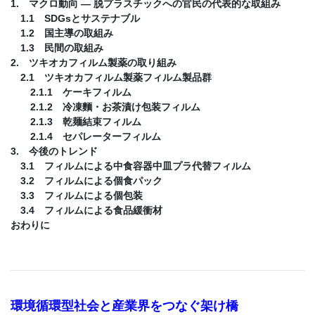
1. マクロ動向 ― 脱プラスチックへの官民の代表的な取組み
1.1 SDGsとサステナブル
1.2 国主導の取組み
1.3 民間の取組み
2. ツキオカフィルム製薬の取り組み
2.1 ツキオカフィルム製薬フィルム製品群
2.1.1 ケーキフィルム
2.1.2 冷凍麵・お茶漬け包装フィルム
2.1.3 乾麺結束フィルム
2.1.4 セパレーターフィルム
3. 今後のトレンド
3.1 フィルムによる中食容器中皿プラ代替フィルム
3.2 フィルムによる個食パック
3.3 フィルムによる個包装
3.4 フィルムによる食品緩衝材
おわりに
環境循環型社会と産業界をつなぐ架け橋