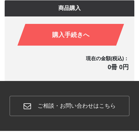
商品購入
購入手続きへ
現在の金額(税込)：
0冊 0円
ご相談・お問い合わせはこちら