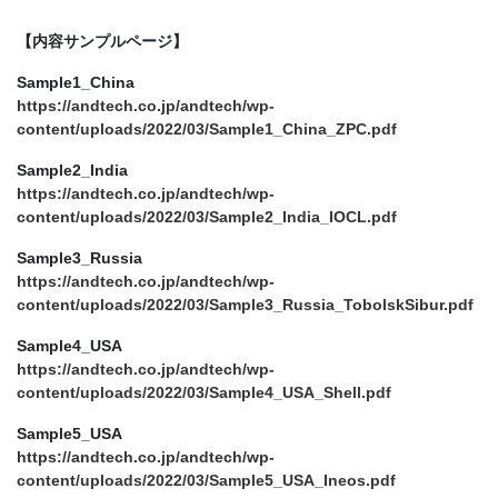
【内容サンプルページ】
Sample1_China
https://andtech.co.jp/andtech/wp-
content/uploads/2022/03/Sample1_China_ZPC.pdf
Sample2_India
https://andtech.co.jp/andtech/wp-
content/uploads/2022/03/Sample2_India_IOCL.pdf
Sample3_Russia
https://andtech.co.jp/andtech/wp-
content/uploads/2022/03/Sample3_Russia_TobolskSibur.pdf
Sample4_USA
https://andtech.co.jp/andtech/wp-
content/uploads/2022/03/Sample4_USA_Shell.pdf
Sample5_USA
https://andtech.co.jp/andtech/wp-
content/uploads/2022/03/Sample5_USA_Ineos.pdf