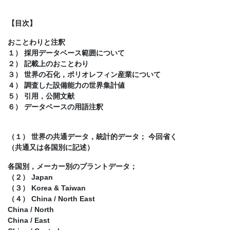
【目次】
おことわりと注釈
１） 採用データベース範囲について
２） 記載上のおことわり
３） 世界の石化，ポリオレフィン産業について
４） 調査した設備能力の世界集計値
５） 引用，公開文献
６） データベースの用語注釈
（１） 世界の共通データ，統計的データ； 今回省く
（共通又は各国別に記述）
各国別，メーカー別のプラントデータ；
（２） Japan
（３） Korea & Taiwan
（４） China / North East
China / North
China / East