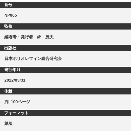
番号
NP005
監修
編著者・発行者 郷 茂夫
出版社
日本ポリオレフィン総合研究会
発行年月
2022/03/31
体裁
判, 100ページ
フォーマット
紙版