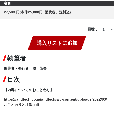
定価
27,500 円(本体25,000円+消費税、送料込)
冊数：
購入リストに追加
執筆者
編著者・発行者 郷 茂夫
目次
【内容についてのおことわり】
https://andtech.co.jp/andtech/wp-content/uploads/2022/03/
おことわりと注釈.pdf