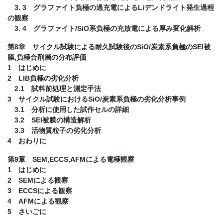
3. 3 グラファイト負極の過充電によるLiデンドライト発生過程
の観察
3. 4 グラファイト/SiO系負極の充放電による厚み変化解析
第8章 サイクル試験による耐久試験後のSiO/炭素系負極のSEI被
膜,負極合剤層の分布評価
1 はじめに
2 LIB負極の劣化分析
2.1 試料前処理と測定手法
3 サイクル試験におけるSiO/炭素系負極の劣化分析事例
3.1 分析に使用した試作セルの詳細
3.2 SEI被膜の構造解析
3.3 活物質粒子の劣化分析
4 おわりに
第9章 SEM,ECCS,AFMによる電極観察
1 はじめに
2 SEMによる観察
3 ECCSによる観察
4 AFMによる観察
5 さいごに