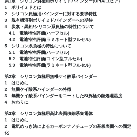
第1章 シリコン負極用ポリイミドバインダー(UPIA/ユピア)
1 ポリイミドとは
2 シリコン負極用バインダーに対する要求特性
3 脱有機溶剤ポリイミドバインダーへの期待
4 炭素・黒鉛/シリコン系負極の特性について
4.1 電池特性評価(ハーフセル)
4.2 電池特性評価(ラミネート型フルセル)
5 シリコン系負極の特性について
5.1 電池特性評価(ハーフセル)
5.2 電池特性評価(コイン型フルセル)
5.3 電池特性評価(ラミネート型フルセル)
第2章 シリコン負極用無機ケイ酸系バインダー
1 はじめに
2 無機ケイ酸系バインダーの特徴
3 無機ケイ酸系バインダーをコートしたSi負極の熱処理温度
4 おわりに
第3章 シリコン負極用高比表面積銅系集電体
1 はじめに
2 電気めっき法によるカーボンナノチューブの基板表面への固定
化