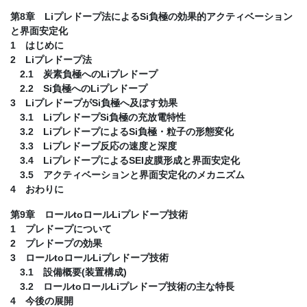
第8章 Liプレドープ法によるSi負極の効果的アクティベーション
と界面安定化
1 はじめに
2 Liプレドープ法
2.1 炭素負極へのLiプレドープ
2.2 Si負極へのLiプレドープ
3 LiプレドープがSi負極へ及ぼす効果
3.1 LiプレドープSi負極の充放電特性
3.2 LiプレドープによるSi負極・粒子の形態変化
3.3 Liプレドープ反応の速度と深度
3.4 LiプレドープによるSEI皮膜形成と界面安定化
3.5 アクティベーションと界面安定化のメカニズム
4 おわりに
第9章 ロールtoロールLiプレドープ技術
1 プレドープについて
2 プレドープの効果
3 ロールtoロールLiプレドープ技術
3.1 設備概要(装置構成)
3.2 ロールtoロールLiプレドープ技術の主な特長
4 今後の展開