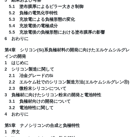
5.1 塗布膜厚によるピラー大きさ制御
5.2 負極の電気化学特性
5.3 充放電による負極形態の変化
5.4 充放電後の電極成分
5.5 充放電後の負極形態における塗布膜厚の影響
6 おわりに
第4章 シリコン(Si)系負極材料の開発に向けたエルケムシルグレ
インの開発
1 はじめに
2 シリコン製造に関して
2.1 冶金グレードのSi
2.2 エルケム社でのシリコン製造方法(エルケムシルグレンⓇ)
2.3 微粉末シリコンについて
3 負極材に向けたシリコン粉末の開発と電池特性
3.1 負極材向けの開発について
3.2 電池特性に関して
4 おわりに
第5章 ナノシリコンの合成と負極特性
1 序文