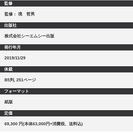
監修
監修： 境 哲男
出版社
株式会社シーエムシー出版
発行年月
2019/11/29
体裁
B5判, 251ページ
フォーマット
紙版
定価
69,300 円(本体63,000円+消費税、送料込)