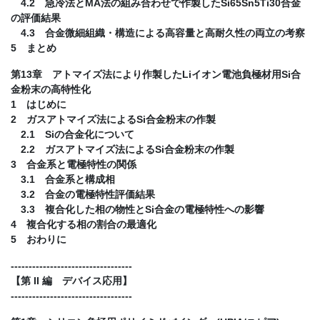
4.2 急冷法とMA法の組み合わせで作製したSi65Sn5Ti30合金
の評価結果
4.3 合金微細組織・構造による高容量と高耐久性の両立の考察
5 まとめ
第13章 アトマイズ法により作製したLiイオン電池負極材用Si合
金粉末の高特性化
1 はじめに
2 ガスアトマイズ法によるSi合金粉末の作製
2.1 Siの合金化について
2.2 ガスアトマイズ法によるSi合金粉末の作製
3 合金系と電極特性の関係
3.1 合金系と構成相
3.2 合金の電極特性評価結果
3.3 複合化した相の物性とSi合金の電極特性への影響
4 複合化する相の割合の最適化
5 おわりに
----------------------------------
【第 II 編 デバイス応用】
----------------------------------