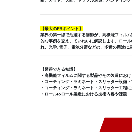
断、カット、欠陥、トラブル対策、ハンドリング
【
最大のPRポイント
】
業界の第一線で活躍する講師が、高機能フィルム
的な事例を交え、ていねいに解説します。ロール
れ、光学､電子、電池分野などの、多種の用途に
【
習得できる知識
】
・高機能フィルムに関する製品やその製造におけ
・コーティング・ラミネート・スリッター設備・
・コーティング・ラミネート・スリッター工程に
・ロールtoロール製造における技術内容や課題