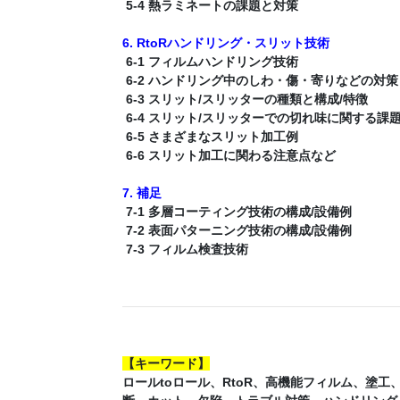
5-4 熱ラミネートの課題と対策
6. RtoRハンドリング・スリット技術
6-1 フィルムハンドリング技術
6-2 ハンドリング中のしわ・傷・寄りなどの対策
6-3 スリット/スリッターの種類と構成/特徴
6-4 スリット/スリッターでの切れ味に関する課
6-5 さまざまなスリット加工例
6-6 スリット加工に関わる注意点など
7. 補足
7-1 多層コーティング技術の構成/設備例
7-2 表面パターニング技術の構成/設備例
7-3 フィルム検査技術
【
キーワード
】
ロールtoロール、RtoR、高機能フィルム、塗