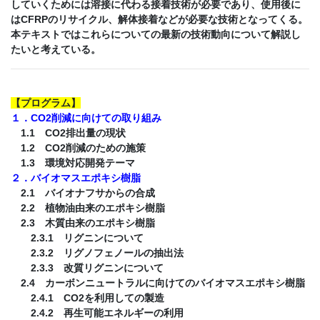
していくためには溶接に代わる接着技術が必要であり、使用後に
はCFRPのリサイクル、解体接着などが必要な技術となってくる。
本テキストではこれらについての最新の技術動向について解説し
たいと考えている。
【
プログラム
】
１．CO2削減に向けての取り組み
1.1 CO2排出量の現状
1.2 CO2削減のための施策
1.3 環境対応開発テーマ
２．バイオマスエポキシ樹脂
2.1 バイオナフサからの合成
2.2 植物油由来のエポキシ樹脂
2.3 木質由来のエポキシ樹脂
2.3.1 リグニンについて
2.3.2 リグノフェノールの抽出法
2.3.3 改質リグニンについて
2.4 カーボンニュートラルに向けてのバイオマスエポキシ樹脂
2.4.1 CO2を利用しての製造
2.4.2 再生可能エネルギーの利用