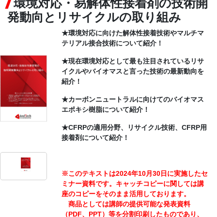
環境対応・易解体性接着剤の技術開
発動向とリサイクルの取り組み
CONTACT
★環境対応に向けた解体性接着技術やマルチマ
テリアル接合技術について紹介！
★現在環境対応として最も注目されているリサ
イクルやバイオマスと言った技術の最新動向を
紹介！
★カーボンニュートラルに向けてのバイオマス
エポキシ樹脂について紹介！
★CFRPの適用分野、リサイクル技術、CFRP用
接着剤について紹介！
※このテキストは2024年10月30日に実施したセ
ミナー資料です。キャッチコピーに関しては講
座のコピーをそのまま活用しております。
商品としては講師の提供可能な発表資料
（PDF、PPT）等を分割印刷したものであり、