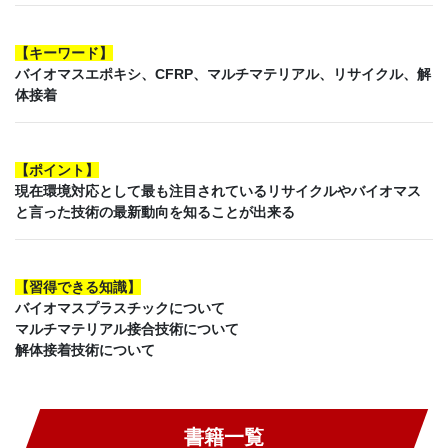
【
キーワード
】
バイオマスエポキシ、CFRP、マルチマテリアル、リサイクル、解
体接着
【
ポイント
】
現在環境対応として最も注目されているリサイクルやバイオマス
と言った技術の最新動向を知ることが出来る
【
習得できる知識
】
バイオマスプラスチックについて
マルチマテリアル接合技術について
解体接着技術について
書籍一覧