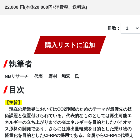
22,000 円(本体20,000円+消費税、送料込)
冊数：
購入リストに追加
執筆者
NBリサーチ 代表 野村 和宏 氏
目次
【
主旨
】
現在の産業界においてはCO2削減のためのテーマが最優先の技
術課題と位置付けられている。代表的なものとしては再生可能エ
ネルギーの立ち上がりまでの省エネルギーを目的としたバイオマ
ス原料の開発であり、さらには排出量軽減を目的とした乗り物の
軽量化を目的としたCFRPの採用である。金属からCFRPに代替え