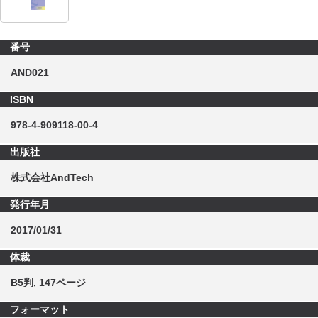
番号
AND021
ISBN
978-4-909118-00-4
出版社
株式会社AndTech
発行年月
2017/01/31
体裁
B5判, 147ページ
フォーマット