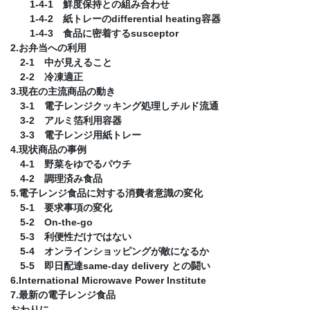
1-4-1 鮮度保持との組み合わせ
1-4-2 紙トレーのdifferential heating容器
1-4-3 食品に密着するsusceptor
2.お弁当への利用
2-1 中が見えること
2-2 冷凍適正
3.現在の主流商品の動き
3-1 電子レンジクッキング処理しチルド流通
3-2 アルミ箔利用容器
3-3 電子レンジ用紙トレー
4.現状商品の事例
4-1 野菜をゆでるパウチ
4-2 調理済み食品
5.電子レンジ食品に対する消費者意識の変化
5-1 要求事項の変化
5-2 On-the-go
5-3 利便性だけではない
5-4 オンラインショッピングが敵になるか
5-5 即日配達same-day delivery との闘い
6.International Microwave Power Institute
7.最新の電子レンジ食品
おわりに