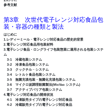
参考文献
第3章 次世代電子レンジ対応食品包
装・容器の種類と製法
はじめに
1.レディーミール・電子レンジ対応食品の歴史的背景
2.電子レンジ対応食品用包装材料
3.電子レンジ食品・ロングライフ包装惣菜に適用される包装システ
ム
3-1 冷蔵包装システム
3-2 冷凍食品包装システム
3-3 クックチル・システム
3-4 レトルト食品包装システム
3-5 無菌充填包装・無菌化充填包装システム
3-6 マイクロ波調理殺菌製法(MicVac システム)
3-7 アクティブバリア包装システム
4.電子レンジ対応食品の開発状況
4-1 冷凍販売タイプの電子レンジ対応食品
4-2 冷蔵販売タイプの電子レンジ対応食品