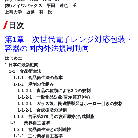
(株)メイワパックス 平田 達也 氏
上智大学 堀越 智 氏
目次
第1章 次世代電子レンジ対応包装・
容器の国内外法規制動向
はじめに
1.日本の最新動向
1-1 食品衛生法
1-1-1 食品衛生法の基本
1-1-2 規制の仕組み
1-1-2-1 食品の種類による2つの規制
1-1-2-1 一般食品対象(告示第370号)
1-1-2-1 ガラス製、陶磁器製又はホーロー引きの規格
1-1-2-1 合成樹脂の規制
1-1-2 告示第370 号の改正原案(合成樹脂)
1-2 業界自主基準
1-2-1 食品衛生法との関連性
1-2-2 主な業界自主基準