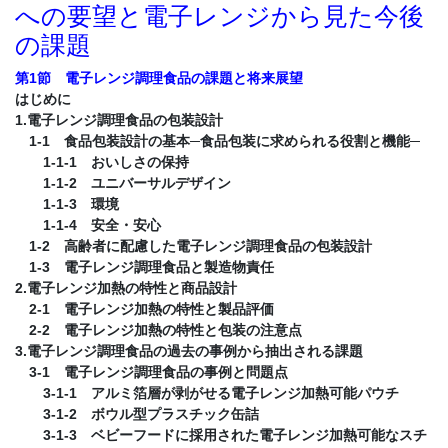
への要望と電子レンジから見た今後
の課題
第1節 電子レンジ調理食品の課題と将来展望
はじめに
1.電子レンジ調理食品の包装設計
1-1 食品包装設計の基本─食品包装に求められる役割と機能─
1-1-1 おいしさの保持
1-1-2 ユニバーサルデザイン
1-1-3 環境
1-1-4 安全・安心
1-2 高齢者に配慮した電子レンジ調理食品の包装設計
1-3 電子レンジ調理食品と製造物責任
2.電子レンジ加熱の特性と商品設計
2-1 電子レンジ加熱の特性と製品評価
2-2 電子レンジ加熱の特性と包装の注意点
3.電子レンジ調理食品の過去の事例から抽出される課題
3-1 電子レンジ調理食品の事例と問題点
3-1-1 アルミ箔層が剥がせる電子レンジ加熱可能パウチ
3-1-2 ボウル型プラスチック缶詰
3-1-3 ベビーフードに採用された電子レンジ加熱可能なスチ