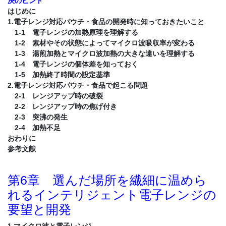
決のヒント
はじめに
1.電子レンジ対応パウチ・食品の開発時に知っておきたいこと
1-1 電子レンジの加熱原理を理解する
1-2 素材やその状態によってマイクロ波吸収率が変わる
1-3 湯煎加熱とマイクロ波加熱の大きな違いを理解する
1-4 電子レンジの個体差を知っておく
1-5 加熱終了時間の設定基準
2.電子レンジ対応パウチ・食品で起こる問題
2-1 レンジアップ時の破裂
2-2 レンジアップ時の焦げ付き
2-3 突沸の発生
2-4 加熱不足
おわりに
参考文献
第6章 選んだ場所を繊細に温めら
れるインテリジェント電子レンジの
要望と開発
1.マイクロ波と電子レンジ