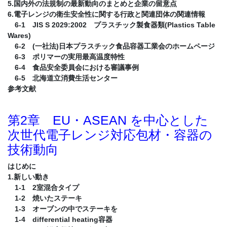
5.国内外の法規制の最新動向のまとめと企業の留意点
6.電子レンジの衛生安全性に関する行政と関連団体の関連情報
6-1 JIS S 2029:2002 プラスチック製食器類(Plastics Table
Wares)
6-2 (一社法)日本プラスチック食品容器工業会のホームページ
6-3 ポリマーの実用最高温度特性
6-4 食品安全委員会における審議事例
6-5 北海道立消費生活センター
参考文献
第2章 EU・ASEAN を中心とした
次世代電子レンジ対応包材・容器の
技術動向
はじめに
1.新しい動き
1-1 2室混合タイプ
1-2 焼いたステーキ
1-3 オーブンの中でステーキを
1-4 differential heating容器