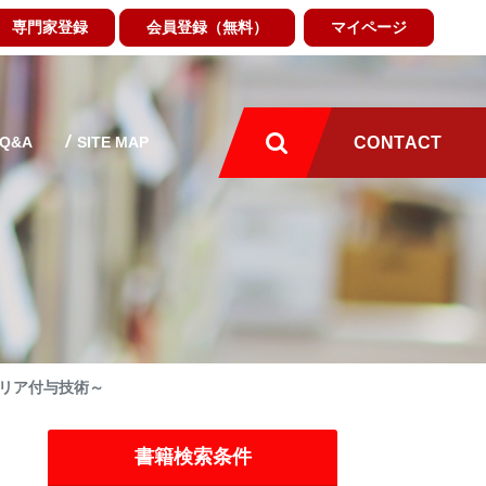
専門家登録
会員登録（無料）
マイページ
Q&A
SITE MAP
CONTACT
リア付与技術～
イ
書籍検索条件