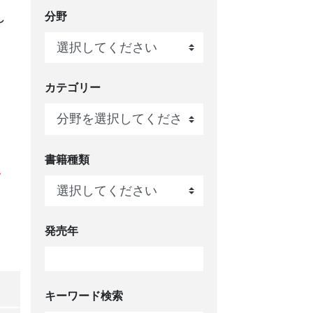
分野
し
カテゴリー
書籍種類
て
、
発売年
キーワード検索