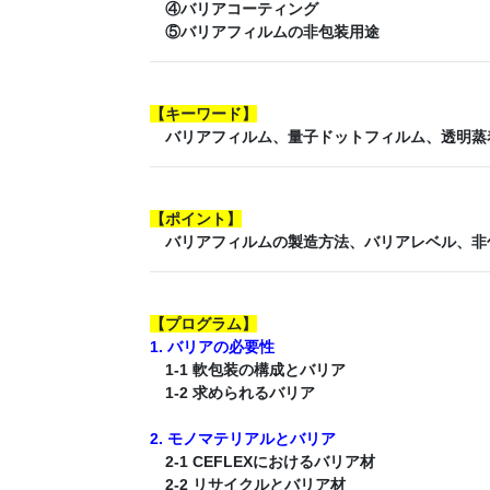
④バリアコーティング
⑤バリアフィルムの非包装用途
【
キーワード
】
バリアフィルム、量子ドットフィルム、透明蒸着、
【
ポイント
】
バリアフィルムの製造方法、バリアレベル、非
【
プログラム
】
1. バリアの必要性
1-1 軟包装の構成とバリア
1-2 求められるバリア
2. モノマテリアルとバリア
2-1 CEFLEXにおけるバリア材
2-2 リサイクルとバリア材