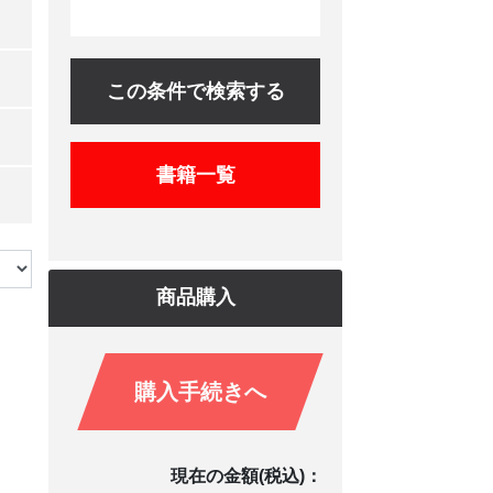
この条件で検索する
書籍一覧
商品購入
購入手続きへ
現在の金額(税込)：