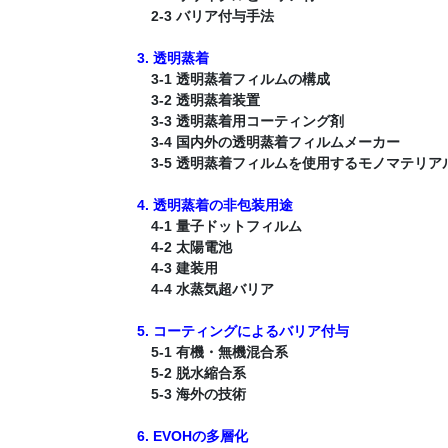
2-3 バリア付与手法
3. 透明蒸着
3-1 透明蒸着フィルムの構成
3-2 透明蒸着装置
3-3 透明蒸着用コーティング剤
3-4 国内外の透明蒸着フィルムメーカー
3-5 透明蒸着フィルムを使用するモノマテリア
4. 透明蒸着の非包装用途
4-1 量子ドットフィルム
4-2 太陽電池
4-3 建装用
4-4 水蒸気超バリア
5. コーティングによるバリア付与
5-1 有機・無機混合系
5-2 脱水縮合系
5-3 海外の技術
6. EVOHの多層化