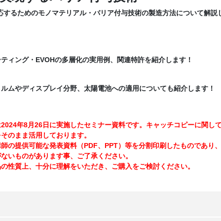
応するためのモノマテリアル・バリア付与技術の製造方法について解説
ティング・EVOHの多層化の実用例、関連特許を紹介します！
ィルムやディスプレイ分野、太陽電池への適用についても紹介します！
2024年8月26日に実施したセミナー資料です。キャッチコピーに関し
をそのまま活用しております。
の提供可能な発表資料（PDF、PPT）等を分割印刷したものであり
がないものがあります事、ご了承ください。
の性質上、十分に理解をいただき、ご購入をご検討ください。