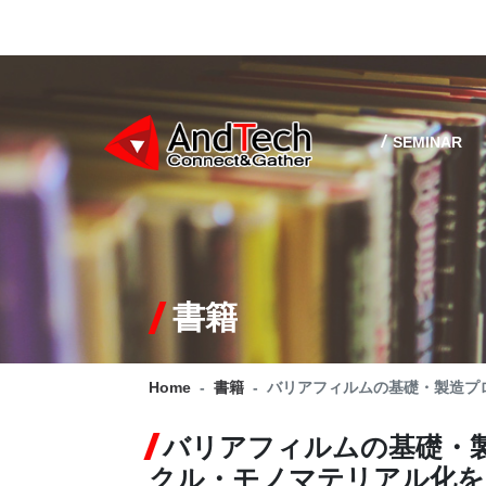
SEMINAR
書籍
Home
書籍
バリアフィルムの基礎・製造プ
バリアフィルムの基礎・製
クル・モノマテリアル化を