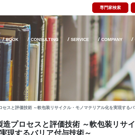
専門家検索
BOOK
CONSULTING
SERVICE
COMPANY
ロセスと評価技術 ～軟包装リサイクル・モノマテリアル化を実現するバ
造プロセスと評価技術 ～軟包装リサ
実現するバリア付与技術～