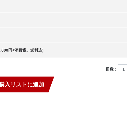
20,000円+消費税、送料込)
冊数：
購入リストに追加