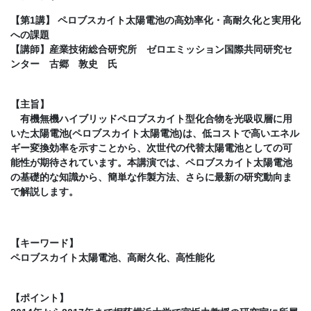
【第1講】 ペロブスカイト太陽電池の高効率化・高耐久化と実用化
への課題
【講師】産業技術総合研究所 ゼロエミッション国際共同研究セ
ンター 古郷 敦史 氏
【主旨】
有機無機ハイブリッドペロブスカイト型化合物を光吸収層に用
いた太陽電池(ペロブスカイト太陽電池)は、低コストで高いエネル
ギー変換効率を示すことから、次世代の代替太陽電池としての可
能性が期待されています。本講演では、ペロブスカイト太陽電池
の基礎的な知識から、簡単な作製方法、さらに最新の研究動向ま
で解説します。
【キーワード】
ペロブスカイト太陽電池、高耐久化、高性能化
【ポイント】