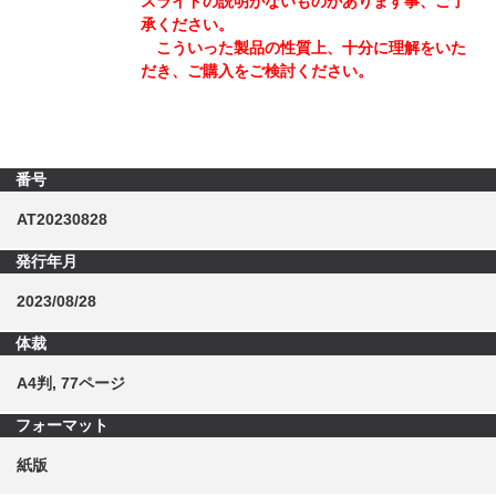
スライドの説明がないものがあります事、ご了
承ください。
こういった製品の性質上、十分に理解をいた
だき、ご購入をご検討ください。
番号
AT20230828
発行年月
2023/08/28
体裁
A4判, 77ページ
フォーマット
紙版