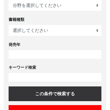
書籍種類
発売年
キーワード検索
この条件で検索する