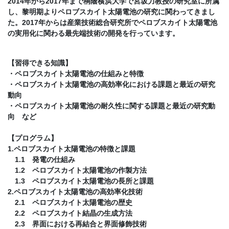
2014年から2017年まで桐蔭横浜大学で宮坂力教授の研究室に所属
し、黎明期よりペロブスカイト太陽電池の研究に関わってきまし
た。2017年からは産業技術総合研究所でペロブスカイト太陽電池
の実用化に関わる最先端技術の開発を行っています。
【習得できる知識】
・ペロブスカイト太陽電池の仕組みと特徴
・ペロブスカイト太陽電池の高効率化における課題と最近の研究
動向
・ペロブスカイト太陽電池の耐久性に関する課題と最近の研究動
向 など
【プログラム】
1.ペロブスカイト太陽電池の特徴と課題
1.1 発電の仕組み
1.2 ペロブスカイト太陽電池の作製方法
1.3 ペロブスカイト太陽電池の長所と課題
2.ペロブスカイト太陽電池の高効率化技術
2.1 ペロブスカイト太陽電池の歴史
2.2 ペロブスカイト結晶の生成方法
2.3 界面における再結合と界面修飾技術