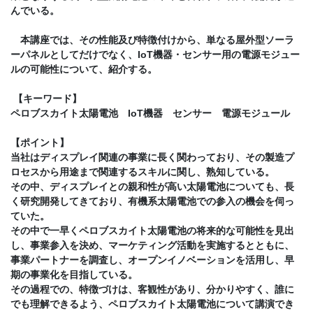
んでいる。
本講座では、その性能及び特徴付けから、単なる屋外型ソーラ
ーパネルとしてだけでなく、IoT機器・センサー用の電源モジュー
ルの可能性について、紹介する。
【キーワード】
ペロブスカイト太陽電池 IoT機器 センサー 電源モジュール
【ポイント】
当社はディスプレイ関連の事業に長く関わっており、その製造プ
ロセスから用途まで関連するスキルに関し、熟知している。
その中、ディスプレイとの親和性が高い太陽電池についても、長
く研究開発してきており、有機系太陽電池での参入の機会を伺っ
ていた。
その中で一早くペロブスカイト太陽電池の将来的な可能性を見出
し、事業参入を決め、マーケティング活動を実施するとともに、
事業パートナーを調査し、オープンイノベーションを活用し、早
期の事業化を目指している。
その過程での、特徴づけは、客観性があり、分かりやすく、誰に
でも理解できるよう、ペロブスカイト太陽電池について講演でき