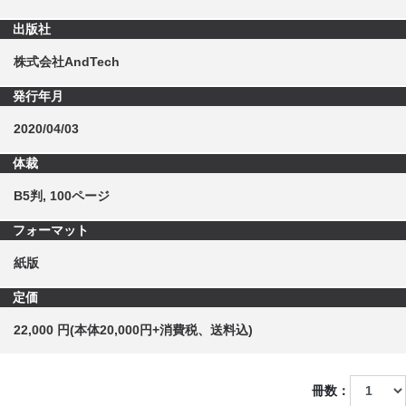
出版社
株式会社AndTech
発行年月
2020/04/03
体裁
B5判, 100ページ
フォーマット
紙版
定価
22,000 円(本体20,000円+消費税、送料込)
冊数：