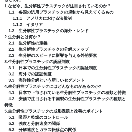
1.なぜ今、生分解性プラスチックが注目されているのか？
1.1 各国の汎用プラスチックの規制から見えてくるもの
1.1.1 アメリカにおける法規制
1.1.2 イタリア
1.2 生分解性プラスチックの海外トレンド
2.生分解とは何か？
2.1 生分解性の定義
2.2 生分解性プラスチックの分解ステップ
2.3 生分解のスピードに影響を与える外的要素
3.生分解性プラスチックの認証制度
3.1 日本での生分解性プラスチックの認証制度
3.2 海外での認証制度
3.3 海洋性分解という新しいセグメント
4.生分解性プラスチックにはどんなものがあるのか?
4.1 日本で上市されている生分解性プラスチックの種類と特徴
4.2 安価で注目される中国製の生分解性プラスチックの種類と
特徴
5.生分解性プラスチックの成形課題と改善のポイント
5.1 吸湿と乾燥のコントロール
5.2 強度と分解速度の関係
5.3 分解速度とガラス転移点の関係