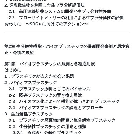
2. 深海微生物を利用した生プラ分解評価法
2.1 高圧連続培養システムの開発と生プラ分解性評価
2.2 フローサイトメトリーの利用による生プラ分解性の評価
おわりに 〜SDGs に向けてのアクション〜
第2章 生分解性樹脂・バイオプラスチックの最新開発事例と環境適
正・今後の展望
第1節 バイオプラスチックの展開と各種応用展
はじめに
1．プラスチックが支えた社会と課題
2．バイオマスプラスチック
2-1 プラスチック原料としてのバイオマス
2-2 既存プラスチックの置き換え用途
2-3 バイオマス化によって機能が賦与されたプラスチック
2-4 バイオマスプラスチックの課題とアプローチ
3．生分解性プラスチック
3-1 プラスチック廃棄物の問題と生分解性プラスチック
3-2 生分解性プラスチックの用途と種類
3-2-1 合成系生分解性プラスチック