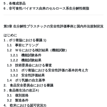
5．各種成形品
6．非可食性バイオマス由来のセルロース系生分解性樹脂
第3章 生分解性プラスチックの安全性評価事例と国内外法規制状況
はじめに
1．ポリ衛協における審議 1)
1.1 事前ヒアリング
1.2 ＷＧにおける検討結果（機能試験）
1.2.1 機能試験条件
1.2.2 機能試験結果
1.3 技術委員会における審査
1.3.1 ポリ衛協における安全性評価の基本的考え方
1.3.2 安全性評価結果
1.4 ポリ乳酸の自主基準
2. 食品安全委員会における審議
3．食品衛生法の改正4）
3.1 個別規格
3.2 製造条件
4. 欧米における認可状況3)