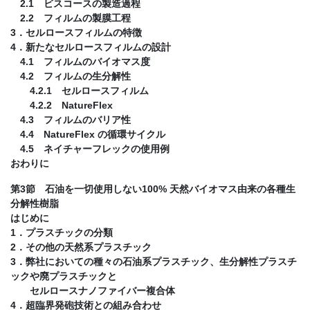
2.1 ビスコースの製造過程
2.2 フィルムの製膜工程
3．セルロースフィルムの特徴
4．新たなセルロースフィルムの設計
4.1 フィルムのバイオマス度
4.2 フィルムの生分解性
4.2.1 セルロースフィルム
4.2.2 NatureFlex
4.3 フィルムのバリア性
4.4 NatureFlex の循環サイクル
4.5 ネイチャーフレックの使用例
おわりに
第3節 石油を一切使用しない100% 天然バイオマス由来の各種生
分解性樹脂
はじめに
1．プラスチックの分類
2．その他の天然系プラスチック
3．弊社においての種々の石油系プラスチック、生分解性プラスチ
ックや廃プラスチックと
セルロースナノファイバー複合体
4．超臨界発砲技術との組み合わせ