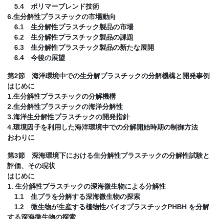
5.4 ポリマーブレンド技術
6.生分解性プラスチックの市場動向
6.1 生分解性プラスチック製品の市場
6.2 生分解性プラスチック製品の課題
6.3 生分解性プラスチック製品の新たな展開
6.4 今後の展望
第2節 海洋環境中での生分解プラスチックの分解機構と開発事例
はじめに
1.生分解性プラスチックの分解機構
2.生分解性プラスチックの海洋分解性
3.海洋生分解性プラスチックの開発指針
4.環境因子を利用した海洋環境中での分解開始時期の制御方法
おわりに
第3節 深海環境下における生分解性プラスチックの分解性試験と
評価、その現状
はじめに
1. 生分解性プラスチックの深海微生物による分解性
1.1 生プラを分解する深海微生物の探索
1.2 微生物が生産する植物性バイオプラスチックPHBH を分解
する深海微生物の探索