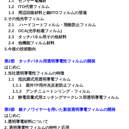
1.1 センサー電極材
1.2 ITO代替フィルム
1.3 周辺回路材料と銅/ITOフィルムの登場
2.その他光学フィルム
2.1 ハードコートフィルム・飛散防止フィルム
2.2 OCA(光学粘着フィルム)
2.3 タッチパネル用その他材料
2.4 他機能フィルム材料
3.今後の技術動向
第2節 タッチパネル用透明導電性フィルムの開発
はじめに
1.当社透明導電性フィルムの特徴
1.1 抵抗膜式用透明導電フィルム
1.1.1 屋外TP用外光反射防止フィルム
1.1.2 アンチニュートンリング・フィルム
1.2 静電容量式用エッチングマークレス用透明導電フィルム
第3節 銀ナノワイヤーを用いた新規透明導電フィルムの開発
はじめに
1.透明導電材料について
2. 透明導電性フィルムの特性と応用