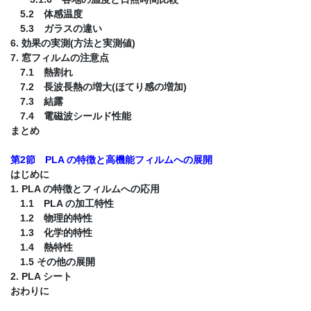
5.2 体感温度
5.3 ガラスの違い
6. 効果の実測(方法と実測値)
7. 窓フィルムの注意点
7.1 熱割れ
7.2 長波長熱の増大(ほてり感の増加)
7.3 結露
7.4 電磁波シールド性能
まとめ
第2節 PLA の特徴と高機能フィルムへの展開
はじめに
1. PLA の特徴とフィルムへの応用
1.1 PLA の加工特性
1.2 物理的特性
1.3 化学的特性
1.4 熱特性
1.5 その他の展開
2. PLA シート
おわりに