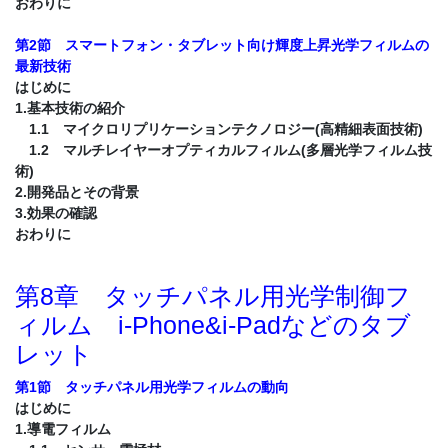
おわりに
第2節 スマートフォン・タブレット向け輝度上昇光学フィルムの
最新技術
はじめに
1.基本技術の紹介
1.1 マイクロリプリケーションテクノロジー(高精細表面技術)
1.2 マルチレイヤーオプティカルフィルム(多層光学フィルム技
術)
2.開発品とその背景
3.効果の確認
おわりに
第8章 タッチパネル用光学制御フ
ィルム i-Phone&i-Padなどのタブ
レット
第1節 タッチパネル用光学フィルムの動向
はじめに
1.導電フィルム