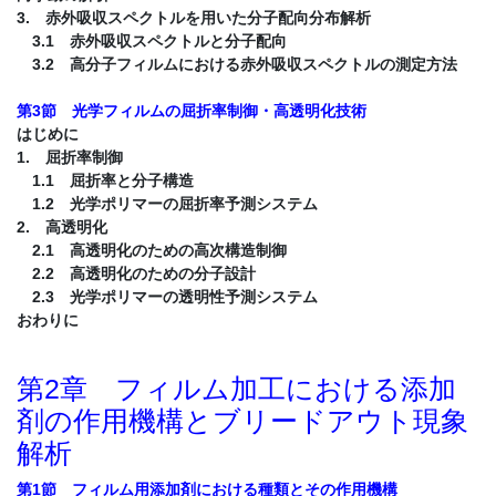
3. 赤外吸収スペクトルを用いた分子配向分布解析
3.1 赤外吸収スペクトルと分子配向
3.2 高分子フィルムにおける赤外吸収スペクトルの測定方法
第3節 光学フィルムの屈折率制御・高透明化技術
はじめに
1. 屈折率制御
1.1 屈折率と分子構造
1.2 光学ポリマーの屈折率予測システム
2. 高透明化
2.1 高透明化のための高次構造制御
2.2 高透明化のための分子設計
2.3 光学ポリマーの透明性予測システム
おわりに
第2章 フィルム加工における添加
剤の作用機構とブリードアウト現象
解析
第1節 フィルム用添加剤における種類とその作用機構