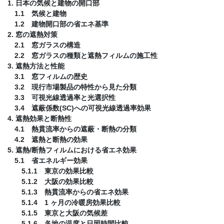
1. 日本の気候と建物の開口部
1.1 気候と建物
1.2 建物開口部の省エネ基準
2. 窓の遮熱対策
2.1 窓ガラスの構造
2.2 窓ガラスの種類と遮熱フィルムの施工性
3. 遮熱方法と性能
3.1 窓フィルムの歴史
3.2 現行市場製品の特性から見た分類
3.3 可視光線透過率と光選択性
3.4 遮蔽係数(SC)への可視光線透過率効果
4. 遮熱効果と断熱性
4.1 熱貫流率からの遮蔽・断熱の分類
4.2 遮熱と断熱の効果
5. 遮熱/断熱フィルムにおける省エネ効果
5.1 省エネルギー効果
5.1.1 東京の効果比較
5.1.2 大阪の効果比較
5.1.3 熱貫流率からの省エネ効果
5.1.4 1 ヶ月の冷暖房効果比較
5.1.5 東京と大阪の気候差
5.1.6 各地の温度と日照時間比較