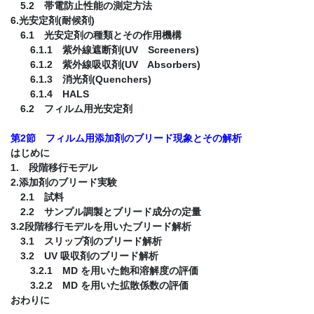
5.2 帯電防止性能の測定方法
6.光安定剤(耐候剤)
6.1 光安定剤の種類とその作用機構
6.1.1 紫外線遮断剤(UV Screeners)
6.1.2 紫外線吸収剤(UV Absorbers)
6.1.3 消光剤(Quenchers)
6.1.4 HALS
6.2 フィルム用光安定剤
第2節 フィルム用添加剤のブリード現象とその解析
はじめに
1. 段階移行モデル
2.添加剤のブリード実験
2.1 試料
2.2 サンプル調製とブリード成分の定量
3.2段階移行モデルを用いたブリード解析
3.1 スリップ剤のブリード解析
3.2 UV 吸収剤のブリード解析
3.2.1 MD を用いた飽和溶解度の評価
3.2.2 MD を用いた拡散係数の評価
おわりに