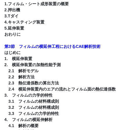
1.フィルム・シート成形装置の概要
2.押出機
3.Tダイ
4.キャスティング装置
5.延伸装置
おわりに
第3節 フィルムの横延伸工程におけるCAE解析技術
はじめに
1. 横延伸装置
2. 横延伸装置の加熱性能予測
2.1 解析モデル
2.2 解析方法
2.3 熱伝達係数の算出方法
2.4 横延伸装置内のエアの流れとフィルム面の熱伝達係数
3. フィルムの力学的特性
3.1 フィルムの材料構成則
3.2 フィルムの材料構成則
3.3 フィルムの力学的特性
4. フィルムの横延伸解析
4.1 解析の概要