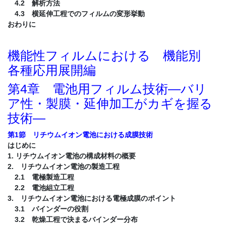
4.2 解析方法
4.3 横延伸工程でのフィルムの変形挙動
おわりに
機能性フィルムにおける 機能別
各種応用展開編
第4章 電池用フィルム技術―バリ
ア性・製膜・延伸加工がカギを握る
技術―
第1節 リチウムイオン電池における成膜技術
はじめに
1. リチウムイオン電池の構成材料の概要
2. リチウムイオン電池の製造工程
2.1 電極製造工程
2.2 電池組立工程
3. リチウムイオン電池における電極成膜のポイント
3.1 バインダーの役割
3.2 乾燥工程で決まるバインダー分布