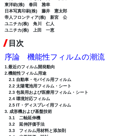
東洋紡(株) 春田 雅幸
日本写真印刷(株) 藤井 憲太郎
帝人フロンティア(株) 新宮 公
ユニチカ(株) 角川 仁人
ユニチカ(株) 上田 一恵
目次
序論 機能性フィルムの潮流
1.最近のフィルム開発動向
2.機能性フィルム用途
2.1 自動車・モバイル用フィルム
2.2 太陽電池用フィルム・シート
2.3 包装用および医療用フィルム・シート
2.4 環境対応フィルム
2.5 IT・ディスプレイ用フィルム
3. 成形機および基盤技術
3.1 二軸延伸機
3.2 延伸評価手法
3.3 フィルム用材料と添加剤