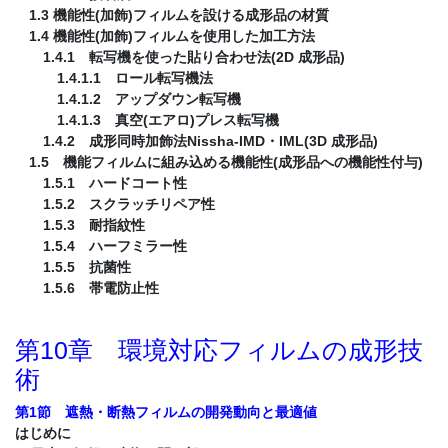
1.3 機能性(加飾)フィルムを設ける成形品の材質
1.4 機能性(加飾)フィルムを使用した加工方法
1.4.1 転写機を使った貼り合わせ法(2D 成形品)
1.4.1.1 ロール転写機法
1.4.1.2 アップダウン転写機
1.4.1.3 真空(エアロ)プレス転写機
1.4.2 成形同時加飾法Nissha-IMD・IML(3D 成形品)
1.5 機能フィルムに組み込める機能性(成形品への機能性付与)
1.5.1 ハードコート性
1.5.2 スクラッチリペア性
1.5.3 耐指紋性
1.5.4 ハーフミラー性
1.5.5 抗菌性
1.5.6 帯電防止性
第10章 環境対応フィルムの成形技
術
第1節 遮熱・断熱フィルムの開発動向と最適値
はじめに