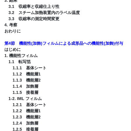
3. 結果
3.1 収縮率と収縮仕上り性
3.2 スチーム加熱装置内のラベル温度
3.3 収縮率の測定時間変更
4. 考察
おわりに
第4節 機能性(加飾)フィルムによる成形品への機能性(加飾)付与
はじめに
1. 機能性フィルム
1.1 転写箔
1.1.1 基体シート
1.1.2 機能層1
1.1.3 機能層2
1.1.4 加飾層
1.1.5 接着層
1-2. IML フィルム
1.2.1 基体シート
1.2.2 機能層1
1.2.3 機能層2
1.2.4 加飾層
1.2.5 接着層