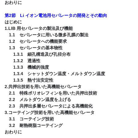
おわりに
第2節 Li イオン電池用セパレータの開発とその動向
はじめに
1.LIB 用セパレータの製法及び機能
1.1 セパレータに用いる微多孔膜の製法
1.2 セパレータへの機能要求
1.3 セパレータの基本物性
1.3.1 細孔構造及び孔径分布
1.3.2 透過性
1.3.3 機械的強度
1.3.4 シャットダウン温度・メルトダウン温度
1.3.5 熱寸法安定性
2.共押出技術を用いた高機能セパレータ
2.1 特殊ポリオレフィンを用いた共押出技術
2.2 メルトダウン温度を上げる
2.3 共押出多層セパレータによる高機能化
3.コーテイング技術を用いた高機能セパレータ
3.1 コーテイング技術
3.2 耐熱樹脂コーテイング
おわりに