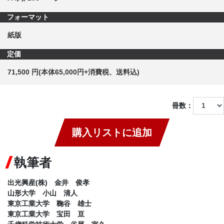
フォーマット
紙版
定価
71,500 円(本体65,000円+消費税、送料込)
冊数：
購入リストに追加
執筆者
出光興産(株) 金井 俊孝
山形大学 小山 清人
東京工業大学 鞠谷 雄士
東京工業大学 宝田 亘