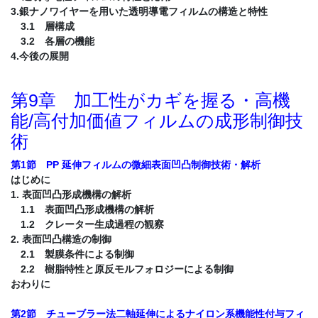
3.銀ナノワイヤーを用いた透明導電フィルムの構造と特性
3.1 層構成
3.2 各層の機能
4.今後の展開
第9章 加工性がカギを握る・高機
能/高付加価値フィルムの成形制御技
術
第1節 PP 延伸フィルムの微細表面凹凸制御技術・解析
はじめに
1. 表面凹凸形成機構の解析
1.1 表面凹凸形成機構の解析
1.2 クレーター生成過程の観察
2. 表面凹凸構造の制御
2.1 製膜条件による制御
2.2 樹脂特性と原反モルフォロジーによる制御
おわりに
第2節 チューブラー法二軸延伸によるナイロン系機能性付与フィ