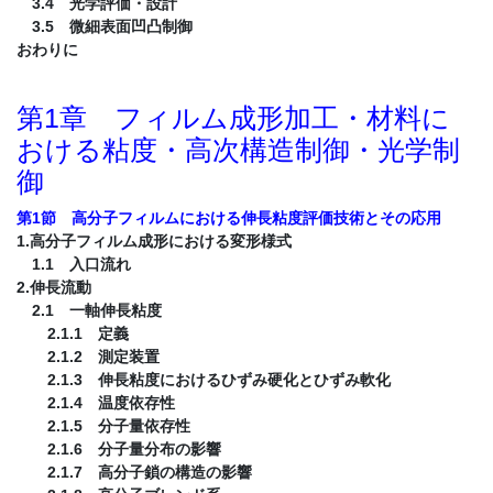
3.4 光学評価・設計
3.5 微細表面凹凸制御
おわりに
第1章 フィルム成形加工・材料に
おける粘度・高次構造制御・光学制
御
第1節 高分子フィルムにおける伸長粘度評価技術とその応用
1.高分子フィルム成形における変形様式
1.1 入口流れ
2.伸長流動
2.1 一軸伸長粘度
2.1.1 定義
2.1.2 測定装置
2.1.3 伸長粘度におけるひずみ硬化とひずみ軟化
2.1.4 温度依存性
2.1.5 分子量依存性
2.1.6 分子量分布の影響
2.1.7 高分子鎖の構造の影響