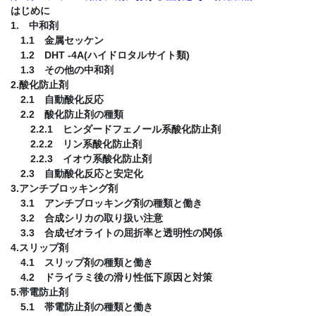
はじめに
1. 中和剤
1.1 金属セッケン
1.2 DHT -4A(ハイドロタルサイト類)
1.3 その他の中和剤
2.酸化防止剤
2.1 自動酸化反応
2.2 酸化防止剤の種類
2.2.1 ヒンダードフェノール系酸化防止剤
2.2.2 リン系酸化防止剤
2.2.3 イオウ系酸化防止剤
2.3 自動酸化反応と安定化
3.アンチブロッキング剤
3.1 アンチブロッキング剤の種類と働き
3.2 合成シリカの取り扱い注意
3.3 合成ゼオライトの屈折率と透明性の関係
4.スリップ剤
4.1 スリップ剤の種類と働き
4.2 ドライラミ後の滑り性低下原因と対策
5.帯電防止剤
5.1 帯電防止剤の種類と働き