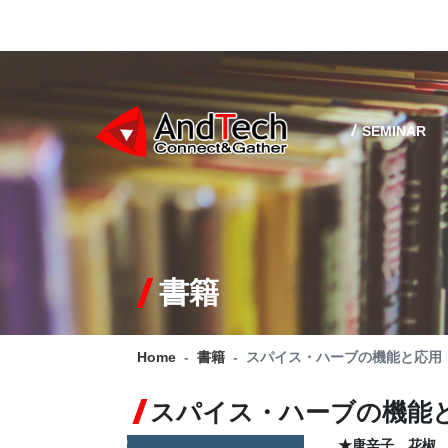
SEMINAR
書籍
Home
書籍
スパイス・ハーブの機能と応用
スパイス・ハーブの機能
★唐辛子、花椒、