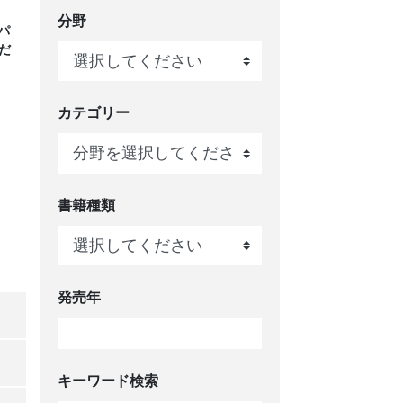
分野
パ
だ
カテゴリー
書籍種類
発売年
キーワード検索