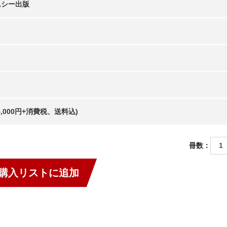
ムシー出版
55,000円+消費税、送料込)
冊数：
購入リストに追加