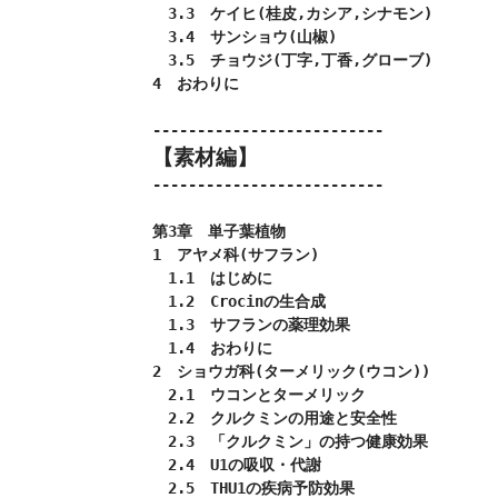
　3.3　ケイヒ(桂皮,カシア,シナモン)

　3.4　サンショウ(山椒)

　3.5　チョウジ(丁字,丁香,グローブ)

4　おわりに

【素材編】
--------------------------

第3章　単子葉植物

1　アヤメ科(サフラン)

　1.1　はじめに

　1.2　Crocinの生合成

　1.3　サフランの薬理効果

　1.4　おわりに

2　ショウガ科(ターメリック(ウコン))

　2.1　ウコンとターメリック

　2.2　クルクミンの用途と安全性

　2.3　「クルクミン」の持つ健康効果

　2.4　U1の吸収・代謝

　2.5　THU1の疾病予防効果
