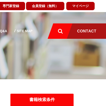
専門家登録
会員登録（無料）
マイページ
Q&A
SITE MAP
CONTACT
書籍検索条件