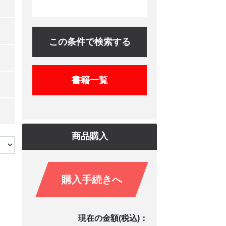
この条件で検索する
書籍一覧
商品購入
購入手続きへ
現在の金額(税込)：