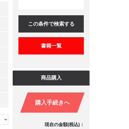
この条件で検索する
書籍一覧
商品購入
購入手続きへ
現在の金額(税込)：