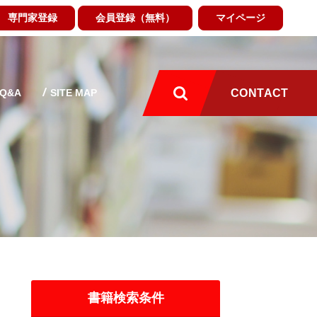
専門家登録
会員登録（無料）
マイページ
Q&A
SITE MAP
CONTACT
書籍検索条件