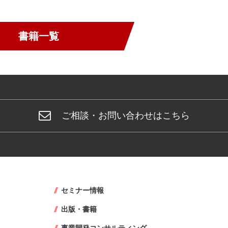
書籍一覧
ご相談・お問い合わせはこちら
セミナー情報
出版・書籍
事業開発コンサルティング