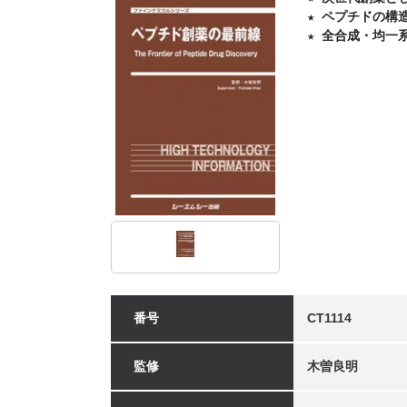
★ ペプチドの構
★ 全合成・均一
番号
CT1114
監修
木曽良明