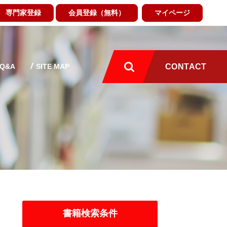
専門家登録
会員登録（無料）
マイページ
Q&A
SITE MAP
CONTACT
書籍検索条件