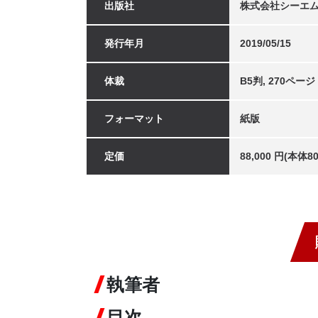
出版社
株式会社シーエ
発行年月
2019/05/15
体裁
B5判, 270ページ
フォーマット
紙版
定価
88,000 円(本体
執筆者
目次