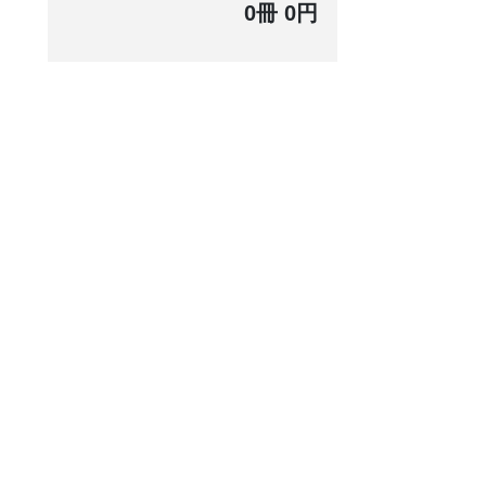
0冊 0円