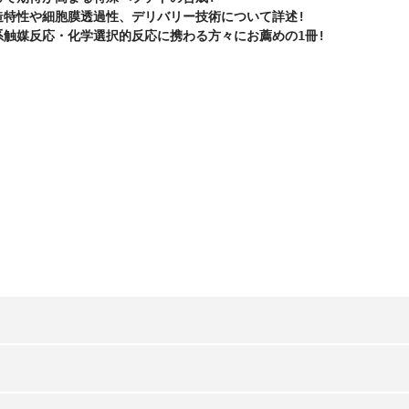
造特性や細胞膜透過性、デリバリー技術について詳述!

系触媒反応・化学選択的反応に携わる方々にお薦めの1冊!