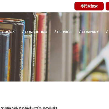
専門家検索
BOOK
CONSULTING
SERVICE
COMPANY
して期待が高まる特殊ペプチドの合成!
