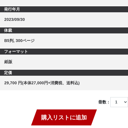
発行年月
2023/09/30
体裁
B5判, 300ページ
フォーマット
紙版
定価
29,700 円(本体27,000円+消費税、送料込)
冊数：
購入リストに追加