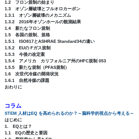
1.2 フロン規制の始まり
1.3 オゾン層破壊とフルオロカーボン
1.3.1 オゾン層破壊のメカニズム
1.3.2 2016年オゾンホールの観測結果
1.4 新たなフロン規制
1.5 各国の規制、規格
1.5.1 ISO817とASHRAE Standard34の違い
1.5.2 EUの Fガス規制
1.5.3 今後の改定案
1.5.4 アメリカ カリフォルニア州のHFC規制 053
1.5.5 新たな規制（PFAS規制）
1.6 次世代冷媒の開発状況
1.6.1 自然冷媒の課題
おわりに
コラム
STEM 人材はEQ を高められるのか？～脳科学的視点から考える～
はじめに
1. EQとは？
1.1 EQの歴史と要因