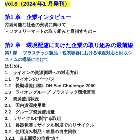
vol.8（2024 年1 月発刊）
第1 章 企業インタビュー
持続可能な社会の実現に向けて
～ファミリーマートの取り組みと目指すもの～
第2 章 環境配慮に向けた企業の取り組みの最前線
第1 節 プラスチック製品・包装容器における環境対応と回収シ
ステムの構築に向けて
はじめに
1. ライオンの資源循環への対応方針
1.1 ライオンのパーパス
1.2 長期環境目標LION Eco Challenge 2050
1.3 ライオングループ プラスチック環境宣言
2. 資源使用状況
2.1 国内資源使用量
2.2 グループ資源使用量
3. リサイクルに関する取組
3.1 容器包装リサイクル制度でのリサイクル
3.2 使用済み製品・容器の自主回収
3.2.1 自主回収の位置づけ