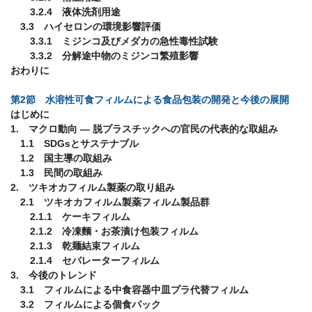
3.2.4 液体洗剤用途
3.3 ハイセロンの環境影響評価
3.3.1 ミジンコ及びメダカの急性毒性試験
3.3.2 分解途中物のミジンコ繁殖影響
おわりに
第2節 水溶性可食フィルムによる食品包装の開発と今後の展開
はじめに
1. マクロ動向 ― 脱プラスチックへの官民の代表的な取組み
1.1 SDGsとサステナブル
1.2 国主導の取組み
1.3 民間の取組み
2. ツキオカフィルム製薬の取り組み
2.1 ツキオカフィルム製薬フィルム製品群
2.1.1 ケーキフィルム
2.1.2 冷凍麵・お茶漬け包装フィルム
2.1.3 乾麺結束フィルム
2.1.4 セパレーターフィルム
3. 今後のトレンド
3.1 フィルムによる中食容器中皿プラ代替フィルム
3.2 フィルムによる個食パック