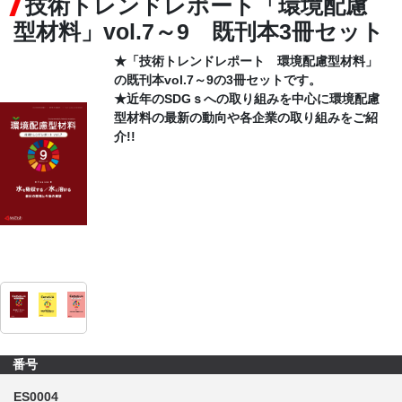
技術トレンドレポート「環境配慮
型材料」vol.7～9 既刊本3冊セット
CONTACT
★「技術トレンドレポート 環境配慮型材料」
の
既刊本vol.7～9の3冊セットです。
★近年のSDGｓへの取り組みを中心に環境配慮
型材料の最新の動向や各企業の取り組みをご紹
介!!
番号
ES0004