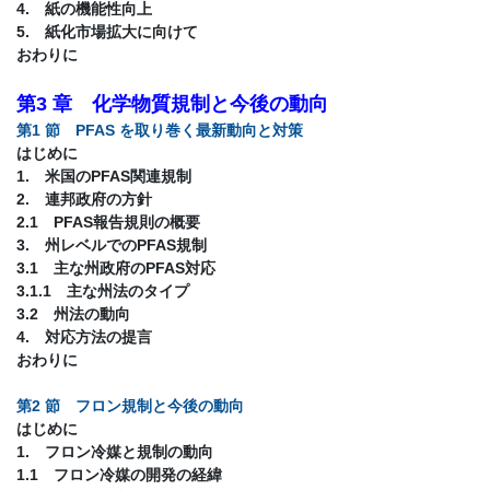
4. 紙の機能性向上
5. 紙化市場拡大に向けて
おわりに
第3 章 化学物質規制と今後の動向
第1 節 PFAS を取り巻く最新動向と対策
はじめに
1. 米国のPFAS関連規制
2. 連邦政府の方針
2.1 PFAS報告規則の概要
3. 州レベルでのPFAS規制
3.1 主な州政府のPFAS対応
3.1.1 主な州法のタイプ
3.2 州法の動向
4. 対応方法の提言
おわりに
第2 節 フロン規制と今後の動向
はじめに
1. フロン冷媒と規制の動向
1.1 フロン冷媒の開発の経緯