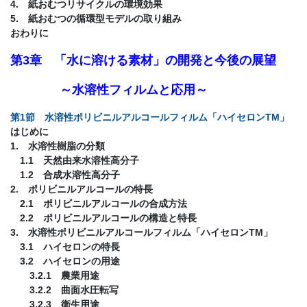
4. 紙おむつリサイクルの環境効果
5. 紙おむつの循環型モデルの取り組み
おわりに
第3章 「水に溶ける素材」の開発と今後の展望
～水溶性フィルムと応用～
第1節 水溶性ポリビニルアルコールフィルム「ハイセロンTM」
はじめに
1. 水溶性樹脂の分類
1.1 天然由来水溶性高分子
1.2 合成水溶性高分子
2. ポリビニルアルコールの特長
2.1 ポリビニルアルコールの合成方法
2.2 ポリビニルアルコールの構造と特長
3. 水溶性ポリビニルアルコールフィルム「ハイセロンTM」
3.1 ハイセロンの特長
3.2 ハイセロンの用途
3.2.1 農業用途
3.2.2 曲面水圧転写
3.2.3 衛生用途