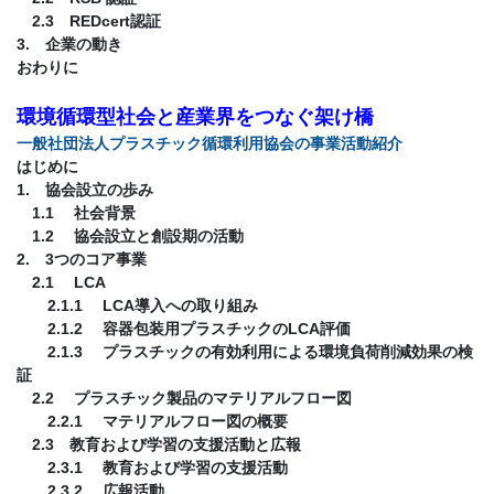
2.3 REDcert認証
3. 企業の動き
おわりに
環境循環型社会と産業界をつなぐ架け橋
一般社団法人プラスチック循環利用協会の事業活動紹介
はじめに
1. 協会設立の歩み
1.1 社会背景
1.2 協会設立と創設期の活動
2. 3つのコア事業
2.1 LCA
2.1.1 LCA導入への取り組み
2.1.2 容器包装用プラスチックのLCA評価
2.1.3 プラスチックの有効利用による環境負荷削減効果の検
証
2.2 プラスチック製品のマテリアルフロー図
2.2.1 マテリアルフロー図の概要
2.3 教育および学習の支援活動と広報
2.3.1 教育および学習の支援活動
2.3.2 広報活動