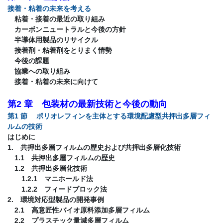
接着・粘着の未来を考える
粘着・接着の最近の取り組み
カーボンニュートラルと今後の方針
半導体用製品のリサイクル
接着剤・粘着剤をとりまく情勢
今後の課題
協業への取り組み
接着・粘着の未来に向けて
第2 章 包装材の最新技術と今後の動向
第1 節 ポリオレフィンを主体とする環境配慮型共押出多層フィ
ルムの技術
はじめに
1. 共押出多層フィルムの歴史および共押出多層化技術
1.1 共押出多層フィルムの歴史
1.2 共押出多層化技術
1.2.1 マニホールド法
1.2.2 フィードブロック法
2. 環境対応型製品の開発事例
2.1 高意匠性バイオ原料添加多層フィルム
2.2 プラスチック量減多層フィルム