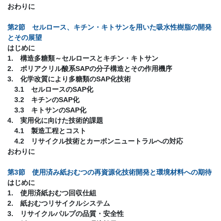
おわりに
第2節 セルロース、キチン・キトサンを用いた吸水性樹脂の開発
とその展望
はじめに
1. 構造多糖類～セルロースとキチン・キトサン
2. ポリアクリル酸系SAPの分子構造とその作用機序
3. 化学改質により多糖類のSAP化技術
3.1 セルロースのSAP化
3.2 キチンのSAP化
3.3 キトサンのSAP化
4. 実用化に向けた技術的課題
4.1 製造工程とコスト
4.2 リサイクル技術とカーボンニュートラルへの対応
おわりに
第3節 使用済み紙おむつの再資源化技術開発と環境材料への期待
はじめに
1. 使用済紙おむつ回収仕組
2. 紙おむつリサイクルシステム
3. リサイクルパルプの品質・安全性