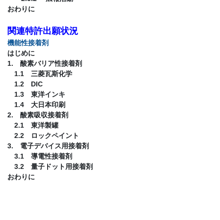
おわりに
関連特許出願状況
機能性接着剤
はじめに
1. 酸素バリア性接着剤
1.1 三菱瓦斯化学
1.2 DIC
1.3 東洋インキ
1.4 大日本印刷
2. 酸素吸収接着剤
2.1 東洋製罐
2.2 ロックペイント
3. 電子デバイス用接着剤
3.1 導電性接着剤
3.2 量子ドット用接着剤
おわりに