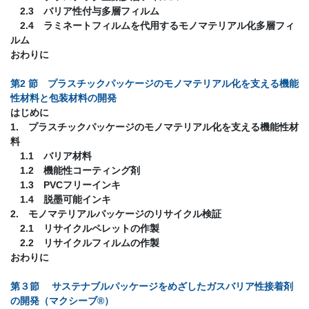
2.3 バリア性付与多層フィルム
2.4 ラミネートフィルムを代用するモノマテリアル化多層フィ
ルム
おわりに
第2 節 プラスチックパッケージのモノマテリアル化を支える機能
性材料と包装材料の開発
はじめに
1. プラスチックパッケージのモノマテリアル化を支える機能性材
料
1.1 バリア材料
1.2 機能性コーティング剤
1.3 PVCフリーインキ
1.4 脱墨可能インキ
2. モノマテリアルパッケージのリサイクル検証
2.1 リサイクルペレットの作製
2.2 リサイクルフィルムの作製
おわりに
第３節 サステナブルパッケージをめざしたガスバリア性接着剤
の開発（マクシーブ®）