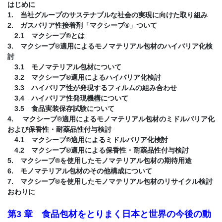
はじめに
1. 当社グループのサステナブルな社会の実現に向けた取り組み
2. ガスバリア性接着剤「マクシーブ®」ついて
2.1 マクシーブ®とは
3. マクシーブ®適用によるモノマテリアル包材のハイバリア化検
討
3.1 モノマテリアル包材について
3.2 マクシーブ®適用によるハイバリア化検討
3.3 ハイバリア性が発現するフィルムの組み合わせ
3.4 ハイバリア性発現機構について
3.5 食品実装保存試験について
4. マクシーブ®適用によるモノマテリアル包材のミドルバリア化
および保香性・耐薬品性付与検討
4.1 マクシーブ®適用によるミドルバリア化検討
4.2 マクシーブ®適用による保香性・耐薬品性付与検討
5. マクシーブ®を使用したモノマテリアル包材の期待用途
6. モノマテリアル包材のその他構成について
7. マクシーブ®を使用したモノマテリアル包材のリサイクル検討
おわりに
第3 章 食品包材をとりまく日本と世界の今後の動