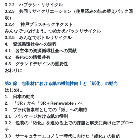
3.2.2 ハブラシ・リサイクル
3.2.3 共同リサイクリエーション（使用済みの詰め替えパック回
収）
3.2.4 神戸プラスチックネクスト
みんなでつなげよう。つめかえパックリサイクル
3.2.5 みんなでボトルリサイクル
4. 資源循環社会への道程
4.1 各主体の資源循環社会への貢献
4.2 各PoCの情報共有
4.3 グランドデザインの重要性
おわりに
第2 節 包装材における紙の機能性向上と「紙化」の動向
はじめに
1. 日本の動向
2. 「3R」から「3R＋Renewable」へ
3. プラ代替素材としての「紙」への期待
3.1 パッケージおける紙の役割
3.2 包装の「紙化」を進める上での課題と解決に向けたアプロー
チ
3.3 サーキュラーエコノミー時代に向けた「紙化」の目的