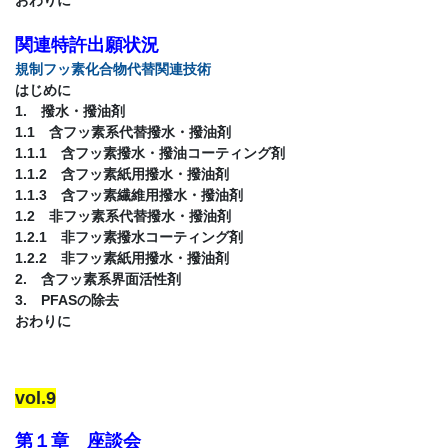
関連特許出願状況
規制フッ素化合物代替関連技術
はじめに
1. 撥水・撥油剤
1.1 含フッ素系代替撥水・撥油剤
1.1.1 含フッ素撥水・撥油コーティング剤
1.1.2 含フッ素紙用撥水・撥油剤
1.1.3 含フッ素繊維用撥水・撥油剤
1.2 非フッ素系代替撥水・撥油剤
1.2.1 非フッ素撥水コーティング剤
1.2.2 非フッ素紙用撥水・撥油剤
2. 含フッ素系界面活性剤
3. PFASの除去
おわりに
vol.9
第１章 座談会