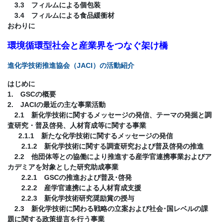
3.3 フィルムによる個包装
3.4 フィルムによる食品緩衝材
おわりに
環境循環型社会と産業界をつなぐ架け橋
進化学技術推進協会（JACI）の活動紹介
はじめに
1. GSCの概要
2. JACIの最近の主な事業活動
2.1 新化学技術に関するメッセージの発信、テーマの発掘と調
査研究・普及啓発、人材育成等に関する事業
2.1.1 新たな化学技術に関するメッセージの発信
2.1.2 新化学技術に関する調査研究および普及啓発の推進
2.2 他団体等との協働により推進する産学官連携事業およびア
カデミアを対象とした研究助成事業
2.2.1 GSCの推進および普及･啓発
2.2.2 産学官連携による人材育成支援
2.2.3 新化学技術研究奨励賞の授与
2.3 新化学技術に関わる戦略の立案および社会･国レベルの課
題に関する政策提言を行う事業