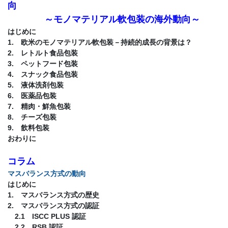
向
～モノマテリアル軟包装の海外動向～
はじめに
1. 欧米のモノマテリアル軟包装－持続的成長の背景は？
2. レトルト食品包装
3. ペットフード包装
4. スナック食品包装
5. 液体洗剤包装
6. 医薬品包装
7. 精肉・鮮魚包装
8. チーズ包装
9. 飲料包装
おわりに
コラム
マスバランス方式の動向
はじめに
1. マスバランス方式の歴史
2. マスバランス方式の認証
2.1 ISCC PLUS 認証
2.2 RSB 認証