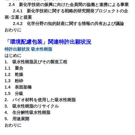
2.4 新化学技術の振興に向けた会員間の協働と連携による事業
2.4.1 新化学技術に関する戦略的研究開発プロジェクトの企
画･立案と提案
2.4.2 化学分野の知的財産に関する情報の共有および議論
おわりに
「
環境配慮包装」関連特許出願状況
特許出願状況 吸水性樹脂
はじめに
1. 吸水性樹脂及びその製造工程
1.1 重合
1.2 乾燥
1.3 粉砕
1.4 表面架橋
1.5 分級
2. バイオ材料を使用した吸水性樹脂
3. 吸水性樹脂のリサイクル
4. 生分解性吸水性樹脂
5. 用途展開
おわりに