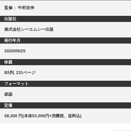
監修： 中村吉伸
出版社
株式会社シーエムシー出版
発行年月
2020/09/25
体裁
B5判, 231ページ
フォーマット
紙版
定価
58,300 円(本体53,000円+消費税、送料込)