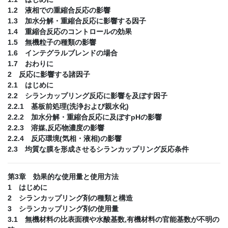
1.2 液相での重縮合反応の影響
1.3 加水分解・重縮合反応に影響する因子
1.4 重縮合反応のコントロールの効果
1.5 無機粒子の種類の影響
1.6 インテグラルブレンドの場合
1.7 おわりに
2 反応に影響する諸因子
2.1 はじめに
2.2 シランカップリング反応に影響を及ぼす因子
2.2.1 基板前処理(洗浄および親水化)
2.2.2 加水分解・重縮合反応に及ぼすpHの影響
2.2.3 溶媒,反応物濃度の影響
2.2.4 反応環境(気相・液相)の影響
2.3 均質な膜を形成させるシランカップリング反応条件
第3章 効果的な使用量と使用方法
1 はじめに
2 シランカップリング剤の種類と構造
3 シランカップリング剤の使用量
3.1 無機材料の比表面積や水酸基数,有機材料の官能基数が不明の