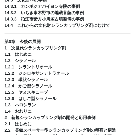
14.3.1 カンボジアバイヨン寺院の事例
14.3.2 いちき串木野市の地蔵菩薩の事例
14.3.3 狛江市猪方小川塚古墳整備の事例
14.4 これからの文化財シランカップリング剤にむけて
第6章 今後の展開
1 次世代シランカップリング剤
1.1 はじめに
1.2 シラノール
1.2.1 シラントリオール
1.2.2 ジシロキサンテトラオール
1.2.3 環状シラノール
1.2.4 かご型シラノール
1.2.5 ヤヌスキューブ
1.2.6 はしご型シラノール
1.3 ハロシラン
1.4 おわりに
2 新規シランカップリング剤の開発と応用事例
2.1 はじめに
2.2 長鎖スペーサー型シランカップリング剤の種類と構造