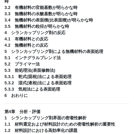
時
3.2 有機材料の官能基数が明らかな時
3.3 無機材料の水酸基数が明らかな時
3.4 無機材料の表面積(比表面積)が明らかな時
3.5 無機材料の粒径が明らかな時
4 シランカップリング剤の反応
4.1 有機材料との反応
4.2 無機材料との反応
5 シランカップリング剤による無機材料の表面処理
5.1 インテグラルブレンド法
5.2 プライマー法
5.3 前処理法(表面修飾法)
5.3.1 乾式(固相)法による表面処理
5.3.2 湿式(液相)法による表面処理
5.3.3 気相法による表面処理
6 おわりに
第4章 分析・評価
1 シランカップリング剤界面の密着性解析
1.1 材料選定および材料設計のための密着性解析の重要性
1.2 材料設計における高効率化の課題