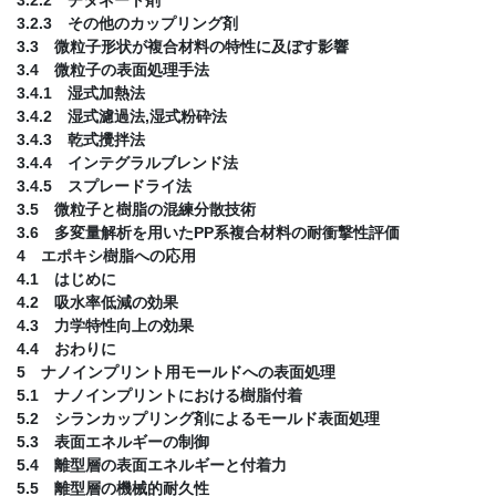
3.2.3 その他のカップリング剤
3.3 微粒子形状が複合材料の特性に及ぼす影響
3.4 微粒子の表面処理手法
3.4.1 湿式加熱法
3.4.2 湿式濾過法,湿式粉砕法
3.4.3 乾式攪拌法
3.4.4 インテグラルブレンド法
3.4.5 スプレードライ法
3.5 微粒子と樹脂の混練分散技術
3.6 多変量解析を用いたPP系複合材料の耐衝撃性評価
4 エポキシ樹脂への応用
4.1 はじめに
4.2 吸水率低減の効果
4.3 力学特性向上の効果
4.4 おわりに
5 ナノインプリント用モールドへの表面処理
5.1 ナノインプリントにおける樹脂付着
5.2 シランカップリング剤によるモールド表面処理
5.3 表面エネルギーの制御
5.4 離型層の表面エネルギーと付着力
5.5 離型層の機械的耐久性