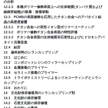
の分析
12.2.3 各種ポリマー修飾表面上への生体物質(タンパク質および
線維芽細胞)の吸着・接着挙動
12.3 PCMBの表面修飾を応用したチタン合金へのアパタイト結
晶の高密度被覆
12.3.1 チタン合金への双性イオン型ポリマーコーティング
12.3.2 ポリマー修飾チタン合金表面の特性評価
12.3.3 チタン合金表面の生体物質非応答性およびヒドロキシアパ
タイト沈着促進
12.4 結言
13 歯科材料のシランカップリング
13.1 はじめに
13.2 コンポジットレジンのフィラーカップリング
13.3 金属接着のプライマー
13.4 セラミック接着のプライマー
13.5 トライボケミストリーによるシリカコーティングとシラン
カップリング
13.6 おわりに
14 文化財保存修復用のシランカップリング剤
14.1 文化財の保存修理
14.2 石造文化財の保存修復
14.3 文化財への事例