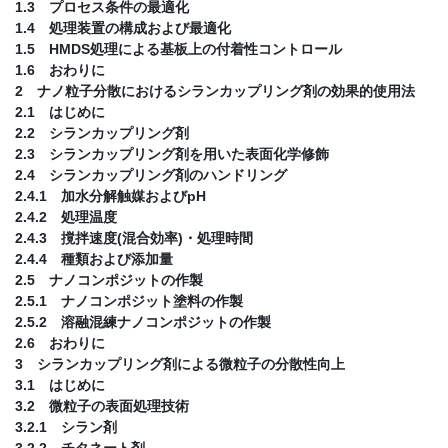
1.3 プロセス条件の最適化
1.4 処理装置の構成および最適化
1.5 HMDS処理による基板上の付着性コントロール
1.6 おわりに
2 ナノ粒子分散におけるシランカップリング剤の効果的使用法
2.1 はじめに
2.2 シランカップリング剤
2.3 シランカップリング剤を用いた表面化学修飾
2.4 シランカップリング剤のハンドリング
2.4.1 加水分解触媒およびpH
2.4.2 処理温度
2.4.3 撹拌速度(混合効率)・処理時間
2.4.4 種類および添加量
2.5 ナノコンポジットの作製
2.5.1 ナノコンポジット塗料の作製
2.5.2 溶融混練ナノコンポジットの作製
2.6 おわりに
3 シランカップリング剤による微粒子の分散性向上
3.1 はじめに
3.2 微粒子の表面処理技術
3.2.1 シラン剤
3.2.2 チタネート剤