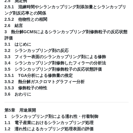
2.5 測定例
2.5.1 混練時間やシランカップリング剤添加量とシランカップリ
ング剤反応率との関係
2.5.2 他物性との相関
2.6 結言
3 熱分解GCMSによるシランカップリング剤修飾粒子の反応状態
評価
3.1 はじめに
3.2 シランカップリング剤の反応
3.3 フィラー表面のシランカップリング剤による修飾
3.4 シランカップリング剤修飾したフィラーの分析法
3.5 シランカップリング剤修飾粒子の反応状態評価
3.5.1 TGA分析による修飾量の推定
3.5.2 熱分解ガスクロマトグラフィー分析
3.5.3 修飾粒子の特性
3.6 おわりに
第5章 用途展開
1 シランカップリング剤による濡れ性・付着制御
1.1 電子産業におけるシランカップリング処理
1.2 濡れ性によるカップリング処理表面の評価