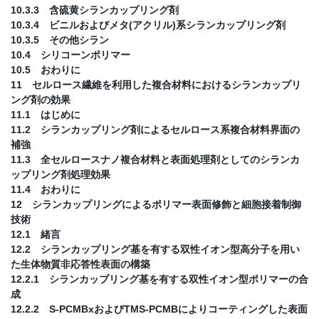
10.3.3 含硫黄シランカップリング剤
10.3.4 ビニルおよびメタ(アクリル)系シランカップリング剤
10.3.5 その他シラン
10.4 シリコーンポリマー
10.5 おわりに
11 セルロース繊維を利用した複合材料におけるシランカップリ
ング剤の効果
11.1 はじめに
11.2 シランカップリング剤によるセルロース系複合材料界面の
補強
11.3 全セルロースナノ複合材料と表面処理剤としてのシランカ
ップリング剤処理効果
11.4 おわりに
12 シランカップリングによるポリマー表面修飾と細胞接着制御
技術
12.1 緒言
12.2 シランカップリング基を有する双性イオン型高分子を用い
た生体物質非応答性表面の構築
12.2.1 シランカップリング基を有する双性イオン型ポリマーの合
成
12.2.2 S-PCMBxおよびTMS-PCMBによりコーティングした表面