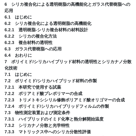
6 シリカ複合化による透明樹脂の高機能化とガラス代替樹脂への
応用
6.1 はじめに
6.2 シリカ複合化による透明樹脂の高機能化
6.2.1 透明樹脂-シリカ複合材料の材料設計
6.2.2 シリカの複合化方法
6.2.3 複合材料の透明性
6.3 ガラス代替樹脂への応用
6.4 おわりに
7 ポリイミド/シリカハイブリッド材料の透明性とシリカナノ分散
化技術
7.1 はじめに
7.2 ポリイミド/シリカハイブリッド材料の作製
7.2.1 本研究で使用する試薬
7.2.2 ポリアミド酸プレポリマーの合成
7.2.3 トリメトキシシリル修飾ポリアミド酸オリゴマーの合成
7.2.4 ポリイミド/シリカハイブリッドフィルムの作製
7.3 物性測定装置および測定条件
7.3.1 ハイブリッドのイミド化率と熱分解開始温度
7.3.2 シリカナノ分散と光学特性
7.3.3 マトリックス中へのシリカ分散性評価