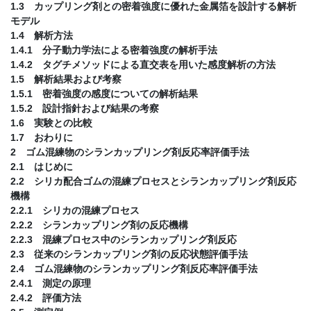
1.3 カップリング剤との密着強度に優れた金属箔を設計する解析
モデル
1.4 解析方法
1.4.1 分子動力学法による密着強度の解析手法
1.4.2 タグチメソッドによる直交表を用いた感度解析の方法
1.5 解析結果および考察
1.5.1 密着強度の感度についての解析結果
1.5.2 設計指針および結果の考察
1.6 実験との比較
1.7 おわりに
2 ゴム混練物のシランカップリング剤反応率評価手法
2.1 はじめに
2.2 シリカ配合ゴムの混練プロセスとシランカップリング剤反応
機構
2.2.1 シリカの混練プロセス
2.2.2 シランカップリング剤の反応機構
2.2.3 混練プロセス中のシランカップリング剤反応
2.3 従来のシランカップリング剤の反応状態評価手法
2.4 ゴム混練物のシランカップリング剤反応率評価手法
2.4.1 測定の原理
2.4.2 評価方法