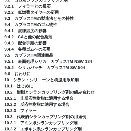
9.2.1 フィラーとの反応
9.2.2 低燃費タイヤへの応用
9.3 カブラスTMの製造法とその特性
9.4 カブラスTMのゴム物性
9.4.1 混練温度の影響
9.4.2 CAと他の配合薬剤
9.4.3 配合手順の影響
9.4.4 各種ゴムへの応用
9.5 カブラスTM関連商品
9.5.1 表面処理シリカ カブラスTM NSW-134
9.5.2 シリカバッチ カブラスTM SW-504
9.6 おわりに
10 シラン・シリコーンと樹脂用添加剤
10.1 はじめに
10.2 樹脂とシランカップリング剤の組み合わせ
10.2.1 非反応性樹脂に適用する場合
10.2.2 反応性樹脂に適用する場合
10.2.3 フィラー
10.3 代表的シランカップリング剤の用途例
10.3.1 アミン系シランカップリング剤
10.3.2 エポキシ系シランカップリング剤