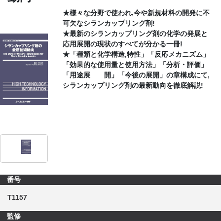
★様々な分野で使われ,今や新規材料の開発に不
CONTACT
可欠なシランカップリング剤!
★最新のシランカップリング剤の化学の発展と
応用展開の現状のすべてが分かる一冊!
★「種類と化学構造,特性」「反応メカニズム」
「効果的な使用量と使用方法」「分析・評価」
「用途展 開」「今後の展開」の章構成にて,
シランカップリング剤の最新動向を徹底解説!
番号
T1157
監修