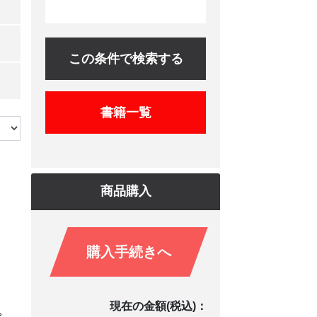
この条件で検索する
書籍一覧
商品購入
購入手続きへ
現在の金額(税込)：
。