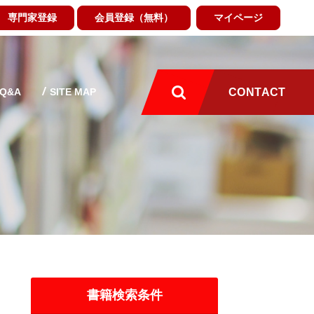
専門家登録
会員登録（無料）
マイページ
Q&A
SITE MAP
CONTACT
書籍検索条件