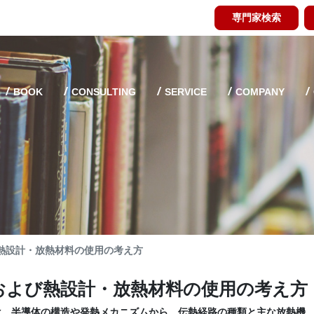
専門家検索
BOOK
CONSULTING
SERVICE
COMPANY
熱設計・放熱材料の使用の考え方
および熱設計・放熱材料の使用の考え方
は、半導体の構造や発熱メカニズムから、伝熱経路の種類と主な放熱機