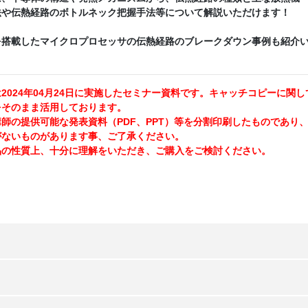
法や伝熱経路のボトルネック把握手法等について解説いただけます！
を搭載したマイクロプロセッサの伝熱経路のブレークダウン事例も紹介
2024年04月24日に実施したセミナー資料です。キャッチコピーに関し
をそのまま活用しております。
の提供可能な発表資料（PDF、PPT）等を分割印刷したものであり
がないものがあります事、ご了承ください。
の性質上、十分に理解をいただき、ご購入をご検討ください。