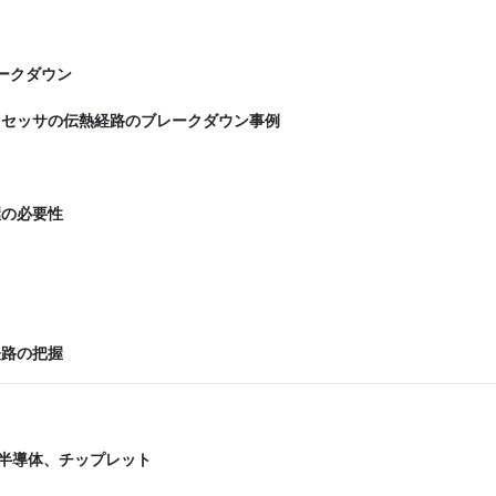
ークダウン
ロセッサの伝熱経路のブレークダウン事例
握の必要性
経路の把握
半導体、チップレット