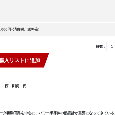
20,000円+消費税、送料込)
冊数：
購入リストに追加
授 西 剛伺 氏
ータ駆動回路を中心に、パワー半導体の熱設計が重要になってきている