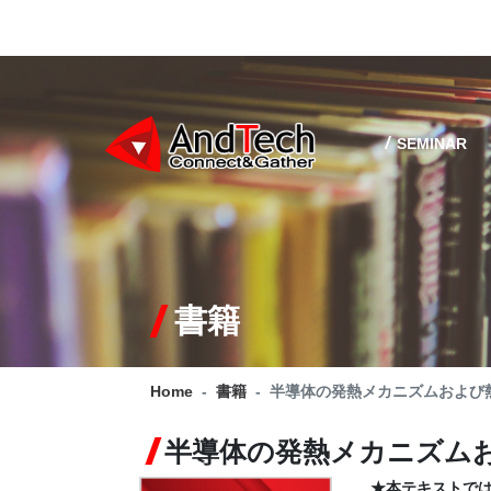
SEMINAR
書籍
Home
書籍
半導体の発熱メカニズムおよび
半導体の発熱メカニズム
★本テキストで