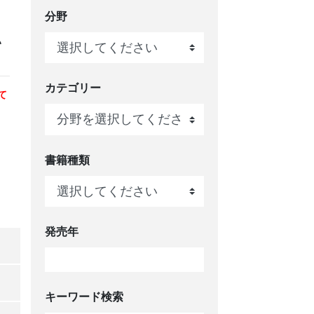
分野
い
カテゴリー
て
、
書籍種類
発売年
キーワード検索