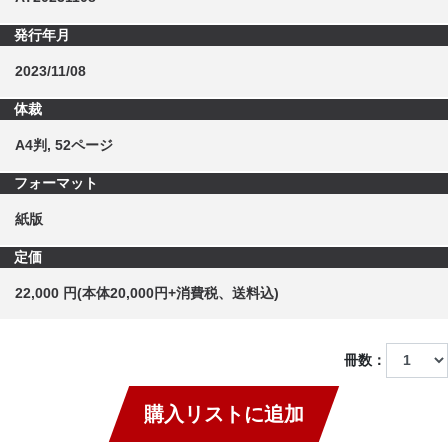
発行年月
2023/11/08
体裁
A4判, 52ページ
フォーマット
紙版
定価
22,000 円(本体20,000円+消費税、送料込)
冊数：
購入リストに追加