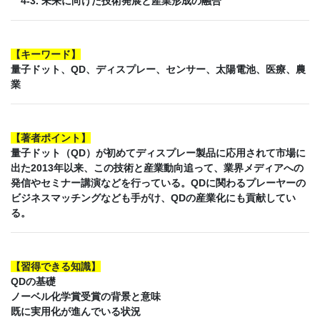
4-3. 未来に向けた技術発展と産業形成の融合
【
キーワード
】
量子ドット、QD、ディスプレー、センサー、太陽電池、医療、農
業
【
著者ポイント
】
量子ドット（QD）が初めてディスプレー製品に応用されて市場に
出た2013年以来、この技術と産業動向追って、業界メディアへの
発信やセミナー講演などを行っている。QDに関わるプレーヤーの
ビジネスマッチングなども手がけ、QDの産業化にも貢献してい
る。
【
習得できる知識
】
QDの基礎
ノーベル化学賞受賞の背景と意味
既に実用化が進んでいる状況