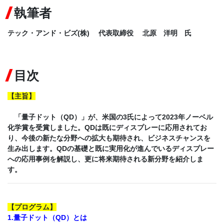
執筆者
テック・アンド・ビズ(株) 代表取締役 北原 洋明 氏
目次
【
主旨
】
「量子ドット（QD）」が、米国の3氏によって2023年ノーベル
化学賞を受賞しました。QDは既にディスプレーに応用されてお
り、今後の新たな分野への拡大も期待され、ビジネスチャンスを
生み出します。QDの基礎と既に実用化が進んでいるディスプレー
への応用事例を解説し、更に将来期待される新分野を紹介しま
す。
【
プログラム
】
1.量子ドット（QD）とは