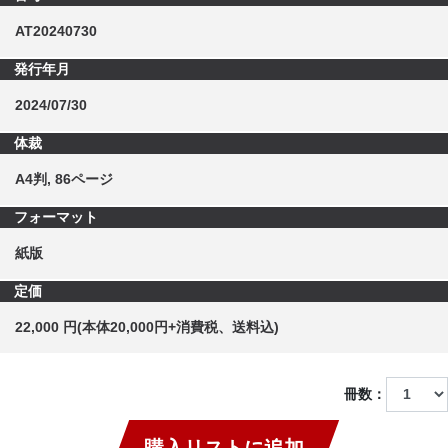
AT20240730
発行年月
2024/07/30
体裁
A4判, 86ページ
フォーマット
紙版
定価
22,000 円(本体20,000円+消費税、送料込)
冊数：
購入リストに追加