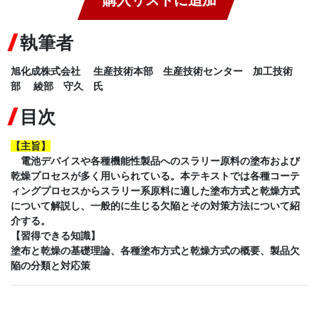
執筆者
旭化成株式会社 生産技術本部 生産技術センター 加工技術
部 綾部 守久 氏
目次
【
主旨
】
電池デバイスや各種機能性製品へのスラリー原料の塗布および
乾燥プロセスが多く用いられている。本テキストでは各種コーテ
ィングプロセスからスラリー系原料に適した塗布方式と乾燥方式
について解説し、一般的に生じる欠陥とその対策方法について紹
介する。
【習得できる知識】
塗布と乾燥の基礎理論、各種塗布方式と乾燥方式の概要、製品欠
陥の分類と対応策