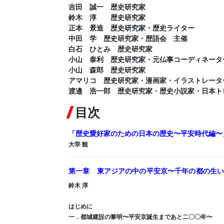
吉田 誠一 歴史研究家
鈴木 淳 歴史研究家
正本 景造 歴史研究家・歴史ライター
中田 学 歴史研究家・歴語会 主催
白石 ひとみ 歴史研究家
小山 泰利 歴史研究家・元仏事コーディネータ
小山 森郎 歴史研究家
アマリコ 歴史研究家・漫画家・イラストレータ
渡邉 浩一郎 歴史研究家・歴史小説家・日本ト
目次
「歴史愛好家のための日本の歴史〜平安時代編〜
大宰 観
第一章 東アジアの中の平安京〜千年の都の生
鈴木 淳
はじめに
一．都城建設の黎明〜平安京誕生まであと二〇〇年〜