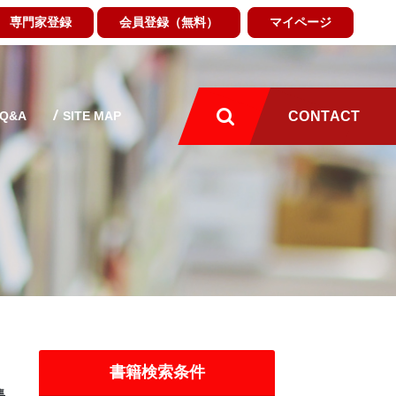
専門家登録
会員登録（無料）
マイページ
Q&A
SITE MAP
CONTACT
書籍検索条件
集