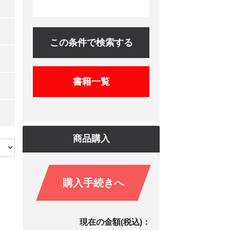
この条件で検索する
書籍一覧
商品購入
購入手続きへ
現在の金額(税込)：