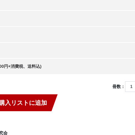
,000円+消費税、送料込)
冊数：
購入リストに追加
究会