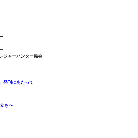
ー
ー
レジャーハンター協会
」発刊にあたって
い立ち〜