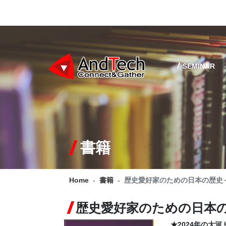
SEMINAR
書籍
Home
書籍
歴史愛好家のための日本の歴史
歴史愛好家のための日本
★2024年の大