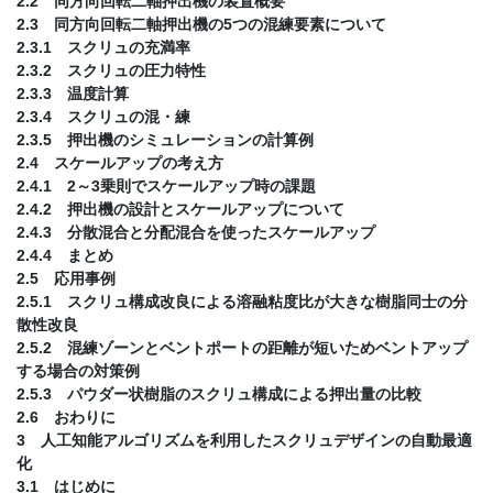
2.2 同方向回転二軸押出機の装置概要
2.3 同方向回転二軸押出機の5つの混練要素について
2.3.1 スクリュの充満率
2.3.2 スクリュの圧力特性
2.3.3 温度計算
2.3.4 スクリュの混・練
2.3.5 押出機のシミュレーションの計算例
2.4 スケールアップの考え方
2.4.1 2～3乗則でスケールアップ時の課題
2.4.2 押出機の設計とスケールアップについて
2.4.3 分散混合と分配混合を使ったスケールアップ
2.4.4 まとめ
2.5 応用事例
2.5.1 スクリュ構成改良による溶融粘度比が大きな樹脂同士の分
散性改良
2.5.2 混練ゾーンとベントポートの距離が短いためベントアップ
する場合の対策例
2.5.3 パウダー状樹脂のスクリュ構成による押出量の比較
2.6 おわりに
3 人工知能アルゴリズムを利用したスクリュデザインの自動最適
化
3.1 はじめに