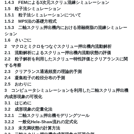
1.4.3 FEMによる3次元スクリュ混練シミュレーション
1.5 粒子法シミュレーション
1.5.1 粒子法シミュレーションについて
1.5.2 MPS法の基礎方程式
1.5.3 二軸スクリュ押出機内における溶融樹脂の混練シミュレー
ション
1.6 さいごに
2 マクロとミクロをつなぐスクリュー押出機内流動解析
2.1 流動解析によるスクリュー押出機内流動状態の評価
2.2 粒子解析を利用したスクリュー特性評価とクリアランスに関
する考察
2.3 クリアランス通過頻度の理論的予測
2.4 凝集粒子の粒径分布の予測
2.5 おわりに
3 コンピュータシミュレーションを利用した二軸スクリュ押出機
内成形現象の可視化
3.1 はじめに
3.2 成形現象の定量化法
3.2.1 二軸スクリュ押出機モデリングツール
3.2.2 一般化Hele-Shaw流れの定式化
3.2.3 未充満状態の計算方法