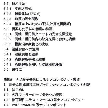
5.2 解析手法
5.2.1 支配方程式
5.2.2 離散化法(EFGM)
5.2.3 速度の近似関数
5.2.4 精度向上のための手法(計算点再配置)
5.3 提案した手法の精度の検証
5.3.1 同軸二重円筒クエット内完全充満流動
5.3.2 同軸二重円筒内の部分充満における流動
5.3.3 模擬混練実験との比較
5.4 混練評価への適用
5.4.1 混練実験と結果
5.4.2 流動解析手法と結果
5.4.3 流動解析を用いた混練性能評価
5.5 最後に
第5章 ナノ粒子分散によるナノコンポジット製造
1 高せん断成形加工技術を用いたナノコンポジット創製
1.1 はじめに
1.2 各種フィラーのナノ分散化の要因
1.3 熱可塑性エラストマー/CNT系ナノコンポジット
1.4 PVDF/PA6/CNT系ナノコンポジット