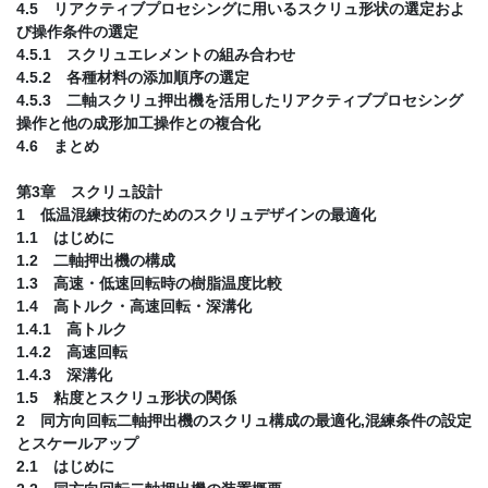
4.5 リアクティブプロセシングに用いるスクリュ形状の選定およ
び操作条件の選定
4.5.1 スクリュエレメントの組み合わせ
4.5.2 各種材料の添加順序の選定
4.5.3 二軸スクリュ押出機を活用したリアクティブプロセシング
操作と他の成形加工操作との複合化
4.6 まとめ
第3章 スクリュ設計
1 低温混練技術のためのスクリュデザインの最適化
1.1 はじめに
1.2 二軸押出機の構成
1.3 高速・低速回転時の樹脂温度比較
1.4 高トルク・高速回転・深溝化
1.4.1 高トルク
1.4.2 高速回転
1.4.3 深溝化
1.5 粘度とスクリュ形状の関係
2 同方向回転二軸押出機のスクリュ構成の最適化,混練条件の設定
とスケールアップ
2.1 はじめに