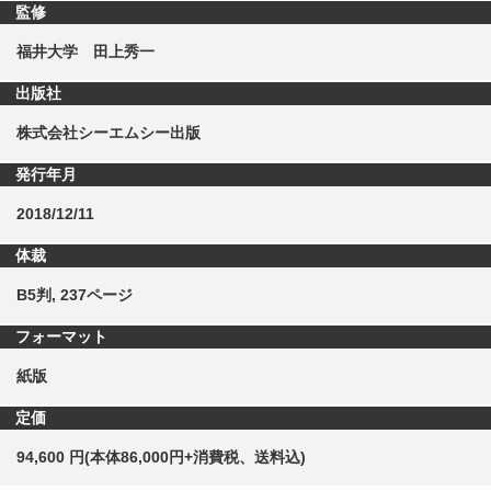
監修
福井大学 田上秀一
出版社
株式会社シーエムシー出版
発行年月
2018/12/11
体裁
B5判, 237ページ
フォーマット
紙版
定価
94,600 円(本体86,000円+消費税、送料込)