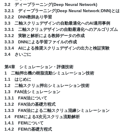
3.2 ディープラーニング(Deep Neural Network)
3.2.1 ディープラーニング(Deep Neural Network:DNN)とは
3.2.2 DNN教師あり学習
3.3 二軸スクリュデザインの自動最適化へのAI適用事例
3.3.1 二軸スクリュデザインの自動最適化へのアルゴリズム
3.3.2 実験と解析による教師データの作成
3.3.3 DNNによる学習ファイルの作成
3.3.4 AIによる推奨スクリュデザインの出力と検証実験
3.4 さいごに
第4章 シミュレーション・評価技術
1 二軸押出機の樹脂流動シミュレーション技術
1.1 はじめに
1.2 二軸スクリュ押出シミュレーション技術
1.3 FAN法シミュレーション
1.3.1 FAN法について
1.3.2 FAN法の基礎方程式
1.3.3 FAN法による二軸スクリュ混練シミュレーション
1.4 FEMによる3次元スクリュ流動解析
1.4.1 FEMについて
1.4.2 FEMの基礎方程式