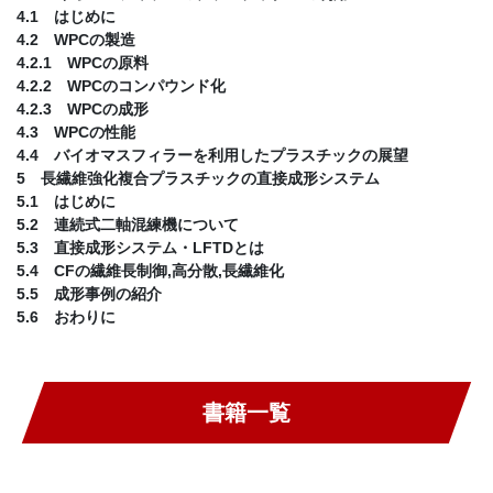
4.1 はじめに
4.2 WPCの製造
4.2.1 WPCの原料
4.2.2 WPCのコンパウンド化
4.2.3 WPCの成形
4.3 WPCの性能
4.4 バイオマスフィラーを利用したプラスチックの展望
5 長繊維強化複合プラスチックの直接成形システム
5.1 はじめに
5.2 連続式二軸混練機について
5.3 直接成形システム・LFTDとは
5.4 CFの繊維長制御,高分散,長繊維化
5.5 成形事例の紹介
5.6 おわりに
書籍一覧