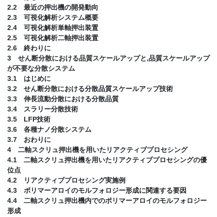
2.2 最近の押出機の開発動向
2.3 可視化解析システム概要
2.4 可視化解析単軸押出装置
2.5 可視化解析二軸押出装置
2.6 終わりに
3 せん断分散における品質スケールアップと,品質スケールアップ
が不要な分散システム
3.1 はじめに
3.2 せん断分散における分散品質スケールアップ技術
3.3 伸長流動分散における分散品質
3.4 スラリー分散技術
3.5 LFP技術
3.6 各種ナノ分散システム
3.7 おわりに
4 二軸スクリュ押出機を用いたリアクティブプロセシング
4.1 二軸スクリュ押出機を用いたリアクティブプロセシングの優
位点
4.2 リアクティブプロセシング実施例
4.3 ポリマーアロイのモルフォロジー形成に関連する要因
4.4 二軸スクリュ押出機内でのポリマーアロイのモルフォロジー
形成