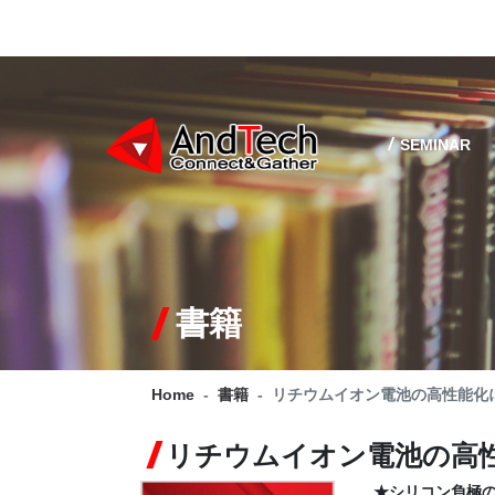
SEMINAR
書籍
Home
書籍
リチウムイオン電池の高性能化
リチウムイオン電池の高
★シリコン負極