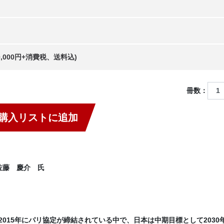
20,000円+消費税、送料込)
冊数：
購入リストに追加
佐藤 慶介 氏
15年にパリ協定が締結されている中で、日本は中期目標として2030