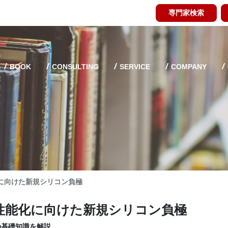
専門家検索
BOOK
CONSULTING
SERVICE
COMPANY
に向けた新規シリコン負極
性能化に向けた新規シリコン負極
の基礎知識を解説。