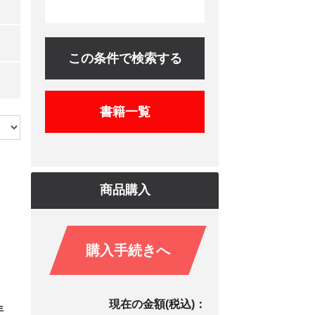
この条件で検索する
書籍一覧
商品購入
購入手続きへ
現在の金額(税込)：
年