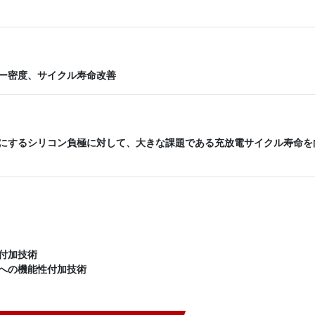
ー密度、サイクル寿命改善
にするシリコン負極に対して、大きな課題である充放電サイクル寿命を
付加技術
への機能性付加技術