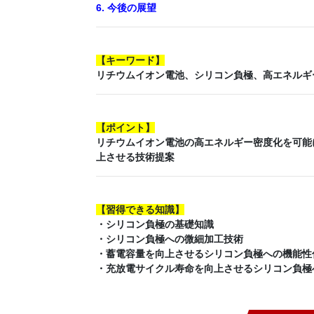
6. 今後の展望
【
キーワード
】
リチウムイオン電池、シリコン負極、高エネルギ
【
ポイント
】
リチウムイオン電池の高エネルギー密度化を可能
上させる技術提案
【
習得できる知識
】
・シリコン負極の基礎知識
・シリコン負極への微細加工技術
・蓄電容量を向上させるシリコン負極への機能性
・充放電サイクル寿命を向上させるシリコン負極