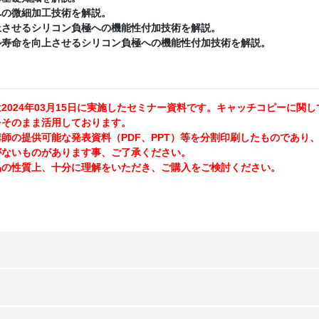
への微細加工技術を解説。
上させるシリコン負極への機能性付加技術を解説。
ル寿命を向上させるシリコン負極への機能性付加技術を解説。
2024年03月15日に実施したセミナー資料です。キャッチコピーに関し
をそのまま活用しております。
の提供可能な発表資料（PDF、PPT）等を分割印刷したものであり
がないものがあります事、ご了承ください。
の性質上、十分に理解をいただき、ご購入をご検討ください。