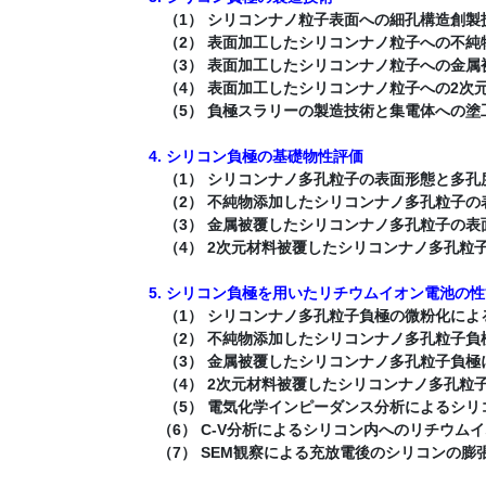
（1） シリコンナノ粒子表面への細孔構造創製
（2） 表面加工したシリコンナノ粒子への不純
（3） 表面加工したシリコンナノ粒子への金属
（4） 表面加工したシリコンナノ粒子への2次
（5） 負極スラリーの製造技術と集電体への塗
4. シリコン負極の基礎物性評価
（1） シリコンナノ多孔粒子の表面形態と多孔
（2） 不純物添加したシリコンナノ多孔粒子の
（3） 金属被覆したシリコンナノ多孔粒子の表
（4） 2次元材料被覆したシリコンナノ多孔粒
5. シリコン負極を用いたリチウムイオン電池の
（1） シリコンナノ多孔粒子負極の微粉化によ
（2） 不純物添加したシリコンナノ多孔粒子負
（3） 金属被覆したシリコンナノ多孔粒子負極
（4） 2次元材料被覆したシリコンナノ多孔粒
（5） 電気化学インピーダンス分析によるシリ
（6） C-V分析によるシリコン内へのリチウム
（7） SEM観察による充放電後のシリコンの膨