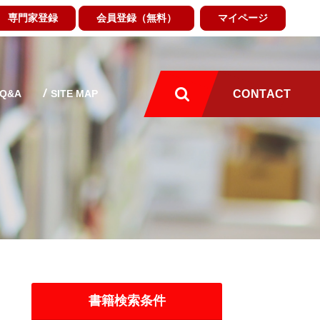
専門家登録
会員登録（無料）
マイページ
Q&A
SITE MAP
CONTACT
書籍検索条件