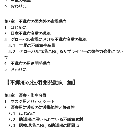
6　おわりに
第2章　不織布の国内外の市場動向

1　はじめに

2　日本不織布産業の現況

3　グローバル市場における不織布産業の概況

　3.1　世界の不織布生産量

　3.2　グローバル市場におけるサプライヤーの競争力強化につい
て

4　不織布の用途開発動向

5　おわりに

【不織布の技術開発動向 編】
第3章　医療・衛生分野

1　マスク用とりかえシート 　

2　医療用防護服の防護機能性と快適性

　2.1　はじめに

　2.2　防護服に用いられている不織布素材

　2.3　医療現場における防護服の問題点
