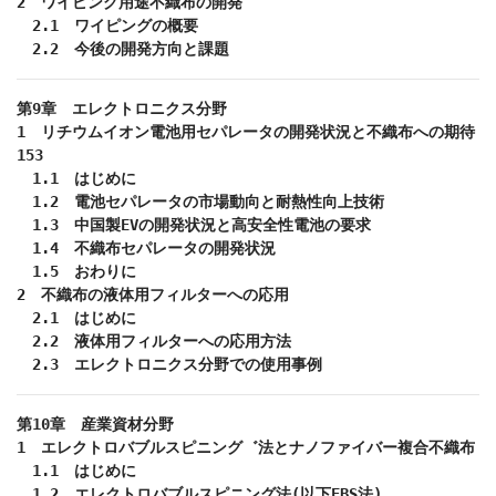
2　ワイピング用途不織布の開発

　2.1　ワイピングの概要

　2.2　今後の開発方向と課題
第9章　エレクトロニクス分野

1　リチウムイオン電池用セパレータの開発状況と不織布への期待
153　

　1.1　はじめに

　1.2　電池セパレータの市場動向と耐熱性向上技術

　1.3　中国製EVの開発状況と高安全性電池の要求

　1.4　不織布セパレータの開発状況

　1.5　おわりに

2　不織布の液体用フィルターへの応用

　2.1　はじめに

　2.2　液体用フィルターへの応用方法

　2.3　エレクトロニクス分野での使用事例
第10章　産業資材分野

1　エレクトロバブルスピニング゛法とナノファイバー複合不織布

　1.1　はじめに

　1.2　エレクトロバブルスピニング法(以下EBS法)
