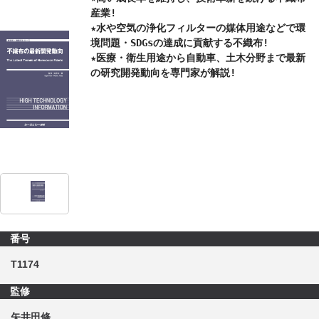
産業!

★水や空気の浄化フィルターの媒体用途などで環
CONTACT
境問題・SDGsの達成に貢献する不織布!

★医療・衛生用途から自動車、土木分野まで最新
の研究開発動向を専門家が解説!
番号
T1174
監修
矢井田修