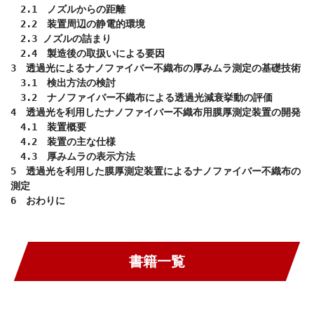
　2.1　ノズルからの距離

　2.2　装置周辺の静電的環境

　2.3 ノズルの詰まり

　2.4　製造後の取扱いによる要因

3　透過光によるナノファイバー不織布の厚みムラ測定の基礎技術

　3.1　検出方法の検討

　3.2　ナノファイバー不織布による透過光減衰挙動の評価

4　透過光を利用したナノファイバー不織布用膜厚測定装置の開発

　4.1　装置概要

　4.2　装置の主な仕様

　4.3　厚みムラの表示方法

5　透過光を利用した膜厚測定装置によるナノファイバー不織布の
測定

6　おわりに
書籍一覧