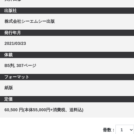
出版社
株式会社シーエムシー出版
発行年月
2021/03/23
体裁
B5判, 307ページ
フォーマット
紙版
定価
60,500 円(本体55,000円+消費税、送料込)
冊数：