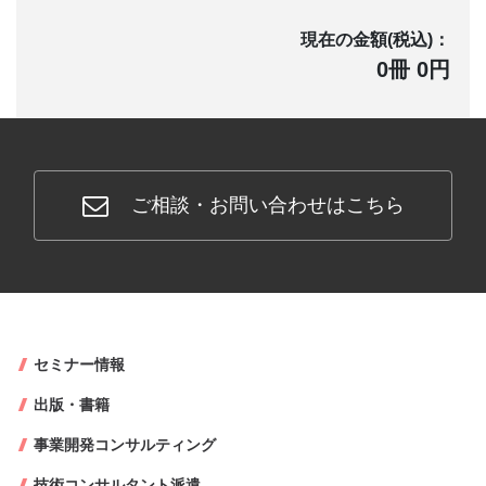
現在の金額(税込)：
0冊 0円
ご相談・お問い合わせはこちら
セミナー情報
出版・書籍
事業開発コンサルティング
技術コンサルタント派遣